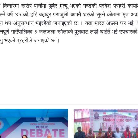
ारमा खसेर पानीमा डुबेर मुत्यू भएको गण्डकी प्रदेश प्रहरी कार्य
ने वर्ष ४५ को हरि बहादुर पराजुली आफ्नै घरको सुत्ने कोठामा मृत अ
यमा थप अनुसन्धान भईरहेको जनाइएको छ । यता भारत अछाम घर भई पर्
अन्नपूर्ण गाउँपालिका ३ जलजला खोलाको पुलबाट लडी घाईते भई उपचारको
्यु भएको प्रहरीले जनाएको छ ।