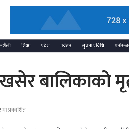
नशैली
शिक्षा
प्रदेश
पर्यटन
सुचना प्रविधि
मनोरन्ज
खसेर बालिकाको मृत्
र
मा प्रकाशित