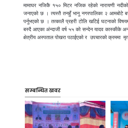
मामाघर नजिकै १५० मिटर नजिक रहेको नारायणी नदीको किन
जनाएको छ । त्यस्तै तनहुँ भानु नगरपालिका २ आमबोटे बस्
पर्नुभएको छ । तत्कालै प्रहरी टोलि खटिई घटनाको विष
बस्दै आएका अंन्दाजी वर्ष ५५ को सन्देन यादव कास्कीके 
क्षेत्रीय अस्पताल पोखरा पठाईएको र उपचारको क्रममा मृत
सम्बन्धित खवर