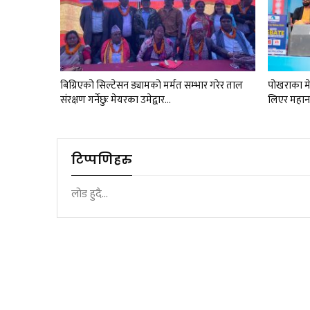
बिग्रिएको सिल्टेसन ड्यामको मर्मत सम्भार गरेर ताल
पोखराका मेय
संरक्षण गर्नेछुः मेयरका उमेद्वार…
लिएर महान
टिप्पणिहरु
लोड हुदै...