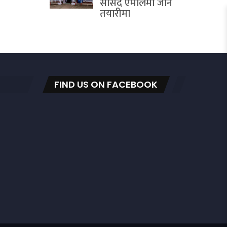
सांसद एमालेमा जाने
तयारीमा
FIND US ON FACEBOOK