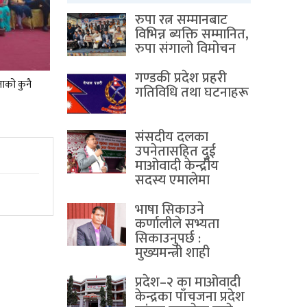
रुपा रत्न सम्मानबाट
विभिन्न ब्यक्ति सम्मानित,
रुपा संगालो विमोचन
गण्डकी प्रदेश प्रहरी
ाको कुनै
गतिविधि तथा घटनाहरू
संसदीय दलका
उपनेतासहित दुई
माओवादी केन्द्रीय
सदस्य एमालेमा
भाषा सिकाउने
कर्णालीले सभ्यता
सिकाउनुपर्छ :
मुख्यमन्त्री शाही
प्रदेश–२ का माओवादी
केन्द्रका पाँचजना प्रदेश