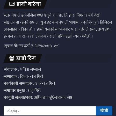
हाम्रो बारेमा
स्टार नेपाल इन्फोसिस एण्ड एजुकेशन प्रा. लि. द्वारा बिगत ९ बर्ष देखी
संञ्चालनमा रहेको सफल न्युज डट कम नेपाली भाषामा प्रकाशित हुने डिजिटल
अनलाइन पत्रिका हो । हामी यसको माध्यमबाट फरक ढंगले सत्य, तथ्य तथा
हरपल ताजा खवरहरु उपलब्ध गराउने प्रतिवद्धता व्यक्त गर्दछौं ।
सुचना बिभाग दर्ता नं. २४४४/०७७–७८
हाम्रो टिम
संचालक :
पबित्रा लम्साल
सम्पादक :
दिपक राज गिरी
कार्यकारी सम्पादक :
एक राज गिरी
समाचार प्रमुख
: राजु गिरी
कानुनी सल्लाहकार:
अधिवक्ता न्हुंछेनारायण श्रेष्ठ