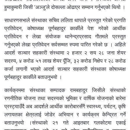
हुमाकुमारी जिसी ‘अञ्जु’ले दोसल्ला ओढाएर सम्मान गर्नुभएको थियो ।
साधारणसभाले संस्थाका सचिव ललिता थापाले प्रस्तुत गरेको प्रगति
प्रतिवेदन, कोषाध्यक्ष पूर्णबहादुर कार्कीले पेश गरेको आर्थीक
प्रतिवेदन र लेखा संयोजक थानेन्द्रप्रसाद गौतमले प्रस्तुत
गर्नुभएको लेखा प्रतिवेदन सर्वसम्मत रुपमा पारित गरेको छ । अहिले
आदर्श सञ्चार सहकारी संस्थामा २ हजार २ सय २८ जना शेयर
सदस्य, ४ करोड ५१ लाख शेयर पूँजि, ३२ करोड निक्षेप र २८ करोड
कर्जा लगानी भएको आदर्श सञ्चार सहकारी संस्थाका कोषाध्यक्ष
पूर्णबहादुर कार्कीले बताउनुभयो ।
कार्यक्रममा संस्थाका सम्पादक रामबहादुर जिसीले संस्थाको
रणनीतिक योजना तथा सदस्यको भूमिका र वार्षिक योजनाको बारेमा
प्रस्ट्याउँदै अब आदर्शले आर्थीक कारोबारसँगै स्वास्थ्य, पर्यटन, कृषि
लगायतका क्षेत्रलाई जोडेर अभियान र कार्यक्रम केन्द्रित गर्ने
बताउनुभयो ।संस्थाको २१ गते आइतबार गलकोटमा एकाई