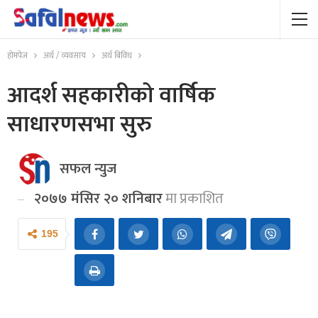
होमपेज
अर्थ / व्यवसाय
अर्थ बिविध
आदर्श सहकारीको वार्षिक
साधारणसभा सुरु
सफल न्युज
२०७७ मंसिर २० शनिबार
मा प्रकाशित
195