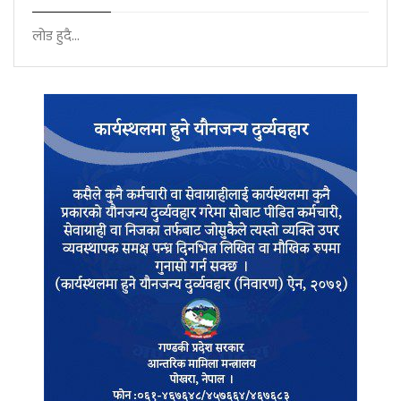
लोड हुदै...