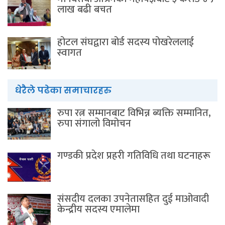
लाख बढी बचत
होटल संघद्वारा बोर्ड सदस्य पोखरेललाई
स्वागत
धेरैले पढेका समाचारहरु
रुपा रत्न सम्मानबाट विभिन्न ब्यक्ति सम्मानित,
रुपा संगालो विमोचन
गण्डकी प्रदेश प्रहरी गतिविधि तथा घटनाहरू
संसदीय दलका उपनेतासहित दुई माओवादी
केन्द्रीय सदस्य एमालेमा