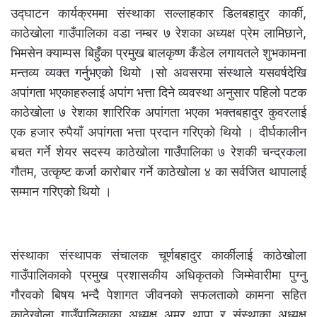
उद्घाटन कार्यक्रममा संस्थाका सल्लाहकार डिलबहादुर कार्की,
काठेखोला गाउँपालिका वडा नम्बर ७ रेशका अध्यक्ष प्रेम लामिछाने,
भिमसेन क्याम्पस बिहुँका प्रमुख बालकृष्ण कँडेल लगायतले शुभकामना
मन्तव्य व्यक्त गर्नुभएको थियो ।सो अवसरमा संस्थाले यसवर्षदेखि
अपांगता भएकाहरुलाई अपांग भत्ता दिने व्यवस्था अनुसार पहिलो पटक
काठेखोला ७ रेशका शारिरिक अपांगता भएका भक्तबहादुर कुवरलाई
एक हजार रुपैयाँ अपांगता भत्ता प्रदान गरिएको थियो । दीर्घकालीन
बचत गर्ने शेयर सदस्य काठेखोला गाउँपालिका ७ रेशकी चन्द्रकला
गौतम, उत्कृष्ट कर्जा कारोबार गर्ने काठेखोला ४ का सर्वजित थापालाई
सम्मान गरिएको थियो ।
संस्थाका संस्थापक संचालक चूर्णबहादुर कार्कीलाई काठेखोला
गाउँपालिकाको प्रमुख प्रशासकीय अधिकृतको जिम्मेवारीमा पुग्नु
गौरवको बिषय भन्दै पेशागत जीवनको सफलताको कामना सहित
काठेखोला गाउँपालिकाका अध्यक्ष अमर थापा र संस्थाका अध्यक्ष