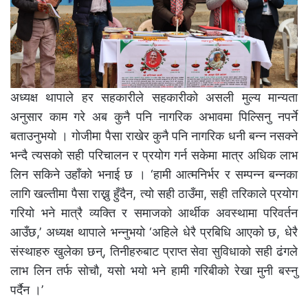
अध्यक्ष थापाले हर सहकारीले सहकारीको असली मुल्य मान्यता
अनुसार काम गरे अब कुनै पनि नागरिक अभावमा पिल्सिनु नपर्ने
बताउनुभयो । गोजीमा पैसा राखेर कुनै पनि नागरिक धनी बन्न नसक्ने
भन्दै त्यसको सही परिचालन र प्रयोग गर्न सकेमा मात्र अधिक लाभ
लिन सकिने उहाँको भनाई छ । ‘हामी आत्मनिर्भर र सम्पन्न बन्नका
लागि खल्तीमा पैसा राख्नु हुँदैन, त्यो सही ठाउँमा, सही तरिकाले प्रयोग
गरियो भने मात्रै व्यक्ति र समाजको आर्थीक अवस्थामा परिवर्तन
आउँछ,’ अध्यक्ष थापाले भन्नुभयो ‘अहिले धेरै प्रबिधि आएको छ, धेरै
संस्थाहरु खुलेका छन्, तिनीहरुबाट प्राप्त सेवा सुविधाको सही ढंगले
लाभ लिन तर्फ सोचौ, यसो भयो भने हामी गरिबीको रेखा मुनी बस्नु
पर्दैन ।’