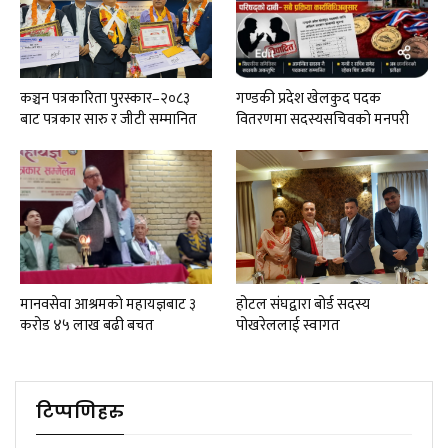
कञ्चन पत्रकारिता पुरस्कार–२०८३
गण्डकी प्रदेश खेलकुद पदक
बाट पत्रकार सारु र जीटी सम्मानित
वितरणमा सदस्यसचिवकाे मनपरी
मानवसेवा आश्रमकाे‌ महायज्ञबाट ३
होटल संघद्वारा बोर्ड सदस्य
करोड ४५ लाख बढी बचत
पोखरेललाई स्वागत
टिप्पणिहरु