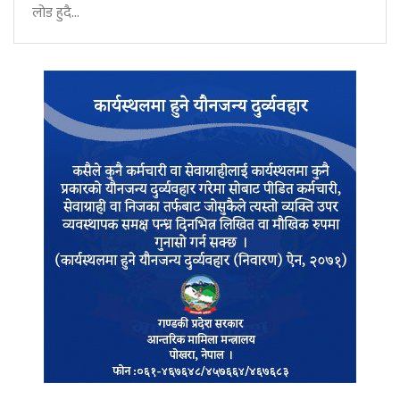
लोड हुदै...