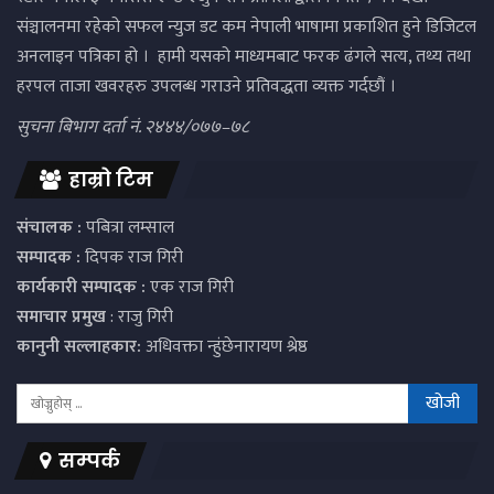
संञ्चालनमा रहेको सफल न्युज डट कम नेपाली भाषामा प्रकाशित हुने डिजिटल
अनलाइन पत्रिका हो । हामी यसको माध्यमबाट फरक ढंगले सत्य, तथ्य तथा
हरपल ताजा खवरहरु उपलब्ध गराउने प्रतिवद्धता व्यक्त गर्दछौं ।
सुचना बिभाग दर्ता नं. २४४४/०७७–७८
हाम्रो टिम
संचालक :
पबित्रा लम्साल
सम्पादक :
दिपक राज गिरी
कार्यकारी सम्पादक :
एक राज गिरी
समाचार प्रमुख
: राजु गिरी
कानुनी सल्लाहकार:
अधिवक्ता न्हुंछेनारायण श्रेष्ठ
सम्पर्क