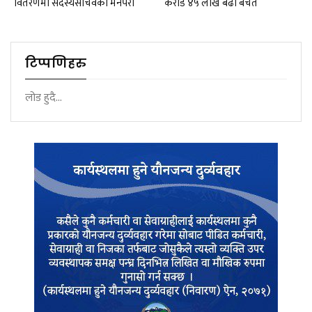
वितरणमा सदस्यसचिवकाे मनपरी
करोड ४५ लाख बढी बचत
टिप्पणिहरु
लोड हुदै...