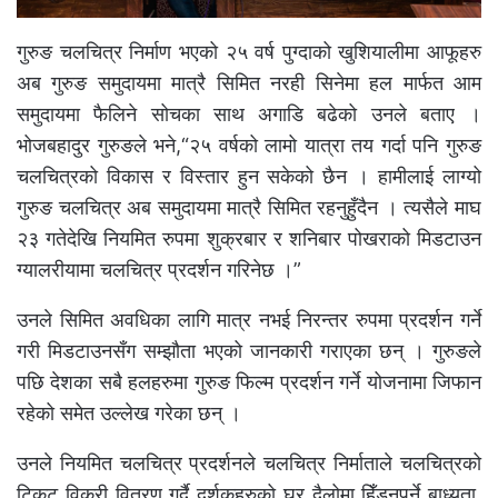
गुरुङ चलचित्र निर्माण भएको २५ वर्ष पुग्दाको खुशियालीमा आफूहरु
अब गुरुङ समुदायमा मात्रै सिमित नरही सिनेमा हल मार्फत आम
समुदायमा फैलिने सोचका साथ अगाडि बढेको उनले बताए ।
भोजबहादुर गुरुङले भने,“२५ वर्षको लामो यात्रा तय गर्दा पनि गुरुङ
चलचित्रको विकास र विस्तार हुन सकेको छैन । हामीलाई लाग्यो
गुरुङ चलचित्र अब समुदायमा मात्रै सिमित रहनुहुँदैन । त्यसैले माघ
२३ गतेदेखि नियमित रुपमा शुक्रबार र शनिबार पोखराको मिडटाउन
ग्यालरीयामा चलचित्र प्रदर्शन गरिनेछ ।”
उनले सिमित अवधिका लागि मात्र नभई निरन्तर रुपमा प्रदर्शन गर्ने
गरी मिडटाउनसँग सम्झौता भएको जानकारी गराएका छन् । गुरुङले
पछि देशका सबै हलहरुमा गुरुङ फिल्म प्रदर्शन गर्ने योजनामा जिफान
रहेको समेत उल्लेख गरेका छन् ।
उनले नियमित चलचित्र प्रदर्शनले चलचित्र निर्माताले चलचित्रको
टिकट विक्री वितरण गर्दै दर्शकहरुको घर दैलोमा हिँड्नुपर्ने बाध्यता,