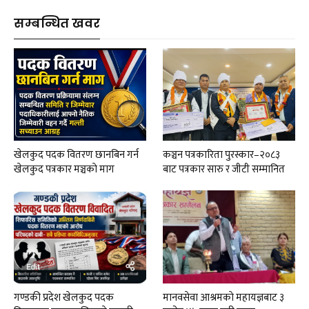
सम्बन्धित खवर
खेलकुद पदक वितरण छानबिन गर्न
कञ्चन पत्रकारिता पुरस्कार–२०८३
खेलकुद पत्रकार मञ्चकाे माग
बाट पत्रकार सारु र जीटी सम्मानित
गण्डकी प्रदेश खेलकुद पदक
मानवसेवा आश्रमकाे‌ महायज्ञबाट ३