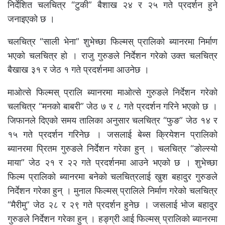
निर्देशित चलचित्र “टुकी” बैशाख २४ र २५ गते प्रदर्शन हुने
जनाइएको छ ।
चलचित्र “साली भेना” शुभेच्छा फिल्मस् प्रालिको ब्यानरमा निर्माण
भएको चलचित्र हो । राजु गुरुङले निर्देशन गरेको उक्त चलचित्र
बैखाख ३१ र जेठ १ गते प्रदर्शनमा आउनेछ ।
माओत्से फिल्मस् प्रालि ब्यानरमा माओत्से गुरुङले निर्देशन गरेको
चलचित्र “मनको बाबरी” जेठ ७ र ८ गते प्रदर्शन गरिने भएको छ ।
जिफानले दिएको समय तालिका अनुसार चलचित्र “फुङ” जेठ १४ र
१५ गते प्रदर्शन गरिनेछ । जसलाई बेब्स क्रियेशन प्रालिको
ब्यानरमा प्रितम गुरुङले निर्देशन गरेका हुन् । चलचित्र “ङोल्स्यो
माया” जेठ २१ र २२ गते प्रदर्शनमा आउने भएको छ । शुभेच्छा
फिल्म प्रालिको ब्यानरमा बनेको चलचित्रलाई खुश बहादुर गुरुङले
निर्देशन गरेका हुन् । मुनाल फिल्मस् प्रालिले निर्माण गरेको चलचित्र
“मैरीमु” जेठ २८ र २९ गते प्रदर्शन हुनेछ । जसलाई भोज बहादुर
गुरुङले निर्देशन गरेका हुन् । हङ्ग्री आई फिल्मस् प्रालिको ब्यानरमा