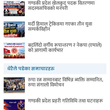
गण्डकी प्रदेश खेलकुद पदक वितरणमा
सदस्यसचिवकाे मनपरी
मर्दी हिमाल ट्रेकिङमा गएका तीन युवा
सम्पर्कविहीन
बदलिँदो वर्गीय रूपान्तरण र नेकपा (एमाले)
को आगामी कार्यभार
धेरैले पढेका समाचारहरु
रुपा रत्न सम्मानबाट विभिन्न ब्यक्ति सम्मानित,
रुपा संगालो विमोचन
गण्डकी प्रदेश प्रहरी गतिविधि तथा घटनाहरू