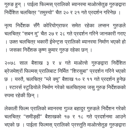
गुरुङ हुन् । पाईला फिल्मस् प्रालिको ब्यानरमा माओत्सेतुङ गुरुङद्वारा
निर्देशित चलचित्र “तमुस्यो” चैत २० र २१ गते प्रदर्शन गरिनेछ ।
नृत्य निर्देशक सँगै कोरियोग्राफर समेत रहेका लप्सन गुरुङले
चलचित्र “सबन मु” चैत २७ र २८ गते प्रदर्शन गरिने जानकारी गराए
। उक्त चलचित्र भकारी ईभेन्ट्स प्रालिको ब्यानरमा निर्माण भएको हो
। जसका निर्देशक कृष्ण कुमार गुरुङ रहेका छन् ।
२०७८ साल बैशाख ३ र ४ गते माओत्से गुरुङद्वारा निर्देशित
ब्रेजमेश्रों फिल्मस् प्रालिबाट निर्मित “शिरसुबा” प्रदर्शन गरिने भएको
छ । यस्तै, चलचित्र “म्ले क्यु” बैशाख १० र ११ गते प्रदर्शन हुनेछ
। स्टारर्स स्टुडियोले निर्माण गरेको चलचित्रमा जसु गुरुङ निर्देशकको
रुपमा रहेकी छिन् ।
लेकाली फिल्म प्रालिको ब्यानरमा गुञ्ज बहादुर गुरुङले निर्देशन गरेको
चलचित्र “समीङ्ही” बैशाखको १७ र १८ गते प्रदर्शनमा आउने
भएको छ । पाईला फिल्मस् प्रालिको प्रस्तुति माओत्सेतुङ गुरुङद्वारा