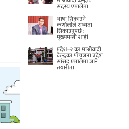
माओवादी केन्द्रीय
सदस्य एमालेमा
भाषा सिकाउने
कर्णालीले सभ्यता
सिकाउनुपर्छ :
मुख्यमन्त्री शाही
प्रदेश–२ का माओवादी
केन्द्रका पाँचजना प्रदेश
सांसद एमालेमा जाने
तयारीमा