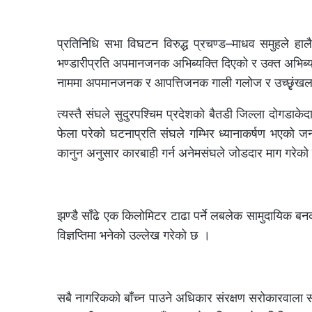
प्रतिनिधि सभा विघटन विरुद्ध प्रचण्ड–माधव समुहले हालै
भण्डारीप्रति अपमानजनक अभिब्यक्ति दिएको र उक्त अभिब्य
नाममा अपमानजनक र आपत्तिजनक गाली गलोज र उच्छृृंखल 
त्यस्तै संघले सुदुरपश्चिम प्रदेशको बैतडी जिल्ला दोगड
फेला परेको घटनाप्रति संघले गम्भिर ध्यानाकर्षण भएको 
कानुन अनुसार कारबाही गर्न अनेमसंघले जोडदार माग गरेक
झण्डै साँढे एक किलोमिटर टाढा पर्ने लबलेक सामुदायिक 
विज्ञप्तिमा भनेको उल्लेख गरेको छ ।
सबै नागरिकको बाँच्न पाउने अधिकार संरक्षण सरोकारवाला सब