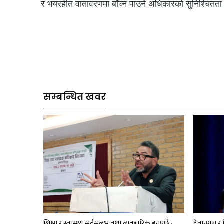
र भयरहीत वातावरणमा बाँच्न पाउने अधिकारको सुनिश्चितता
सम्बन्धित खवर
शिक्षा र स्वास्थ्य सर्वसुलभ तथा व्यवहारिक हुनुपर्छ :
देवानगञ्ज 