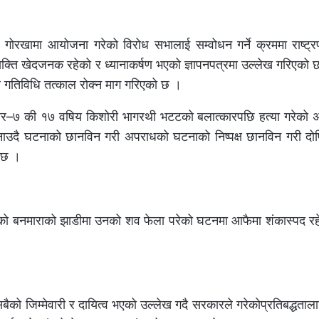
 गोरखामा आयोजना गरेको विरोध सभालाई सम्वोधन गर्ने क्रममा राष्ट्रपत
क्ति खेदजनक रहेको र ध्यानाकर्षण भएको ज्ञापनपत्रमा उल्लेख गरिएको
गतिविधि तत्काल रोक्न माग गरिएको छ ।
ाकेदार–७ की १७ वषिय किशोरी भागरथी भटटको बलात्कारपछि हत्या गरेको
जनाउदै घटनाको छानविन गरी अपराधको घटनाको निष्पक्ष छानविन गरी दोष
ो छ ।
बनको बनमाराको झाडीमा उनको शव फेला परेको घटनमा आफैमा शंकास्पद रह
ैको जिम्मेवारी र दायित्व भएको उल्लेख गदै सरकारले गरेकोप्रतिबद्धतालाई