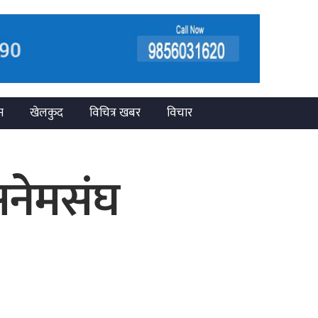
न
खेलकुद
विचित्र खबर
विचार
 अनेमसंघ