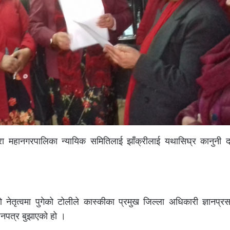
ा महानगरपालिका न्यायिक समितिलाई झाँक्रीलाई यथासिघ्र कानुनी दा
 नेतृत्वमा पुगेको टोलीले कास्कीका प्रमुख जिल्ला अधिकारी ज्ञानप्
पनपत्र बुझाएको हो ।