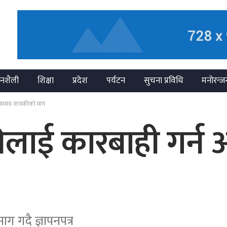
नशैली
शिक्षा
प्रदेश
पर्यटन
सुचना प्रविधि
मनोरन्ज
 अनेमसंघ कास्कीको माग
्रीलाई कारबाही गर्न
ग गदै ज्ञापनपत्र