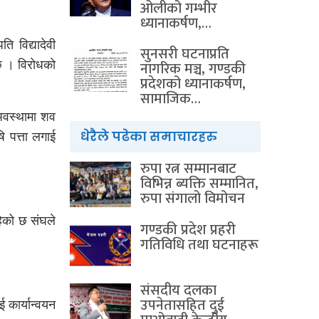
ओलीको गम्भीर
ध्यानाकर्षण,…
ि विद्यादेवी
सुनसरी घटनाप्रति
 छ । विरोधको
नागरिक मञ्च, गण्डकी
प्रदेशको ध्यानाकर्षण,
सामाजिक…
 अवस्थामा शव
धेरैले पढेका समाचारहरु
ि पत्ता लगाई
रुपा रत्न सम्मानबाट
विभिन्न ब्यक्ति सम्मानित,
रुपा संगालो विमोचन
ेको छ संघले
गण्डकी प्रदेश प्रहरी
गतिविधि तथा घटनाहरू
संसदीय दलका
उपनेतासहित दुई
 कार्यान्वयन