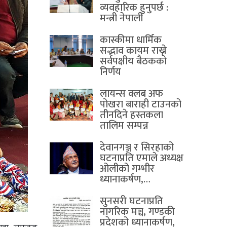
व्यवहारिक हुनुपर्छ :
मन्त्री नेपाली
कास्कीमा धार्मिक
सद्भाव कायम राख्ने
सर्वपक्षीय बैठककाे
निर्णय
लायन्स क्लब अफ
पोखरा बाराही टाउनको
तीनदिने हस्तकला
तालिम सम्पन्न
देवानगञ्ज र सिरहाको
घटनाप्रति एमाले अध्यक्ष
ओलीको गम्भीर
ध्यानाकर्षण,…
सुनसरी घटनाप्रति
नागरिक मञ्च, गण्डकी
प्रदेशको ध्यानाकर्षण,