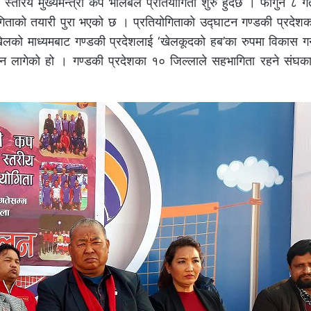
्तरिय मुख्यमन्त्री कप भलिबल प्रतियोगिता शुरु हुदैछ । फागुन ८ गत
गिताको तयारी पुरा भएको छ । प्रतियोगिताको उद्घाटन गण्डकी प्रदेशका 
ल खेलको माध्यमबाट गण्डकी प्रदेशलाई ‘खेलकूदको हब’का रुपमा विकास गर्न
 लागेको हो । गण्डकी प्रदेशका १० जिल्लाले सहभागिता रहने संघका 