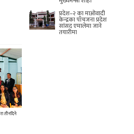
मुख्यमन्त्री शाही
प्रदेश–२ का माओवादी
केन्द्रका पाँचजना प्रदेश
सांसद एमालेमा जाने
तयारीमा
रा तीनदिने