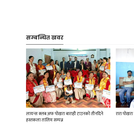
सम्बन्धित खवर
लायन्स क्लब अफ पोखरा बाराही टाउनको तीनदिने
रारा पोखरा
हस्तकला तालिम सम्पन्न