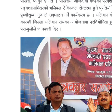
पोखरा, फागुन ४ गते । पोखरामा आजदेखि गण्डकी प्रदेश स
रङ्गशालाभित्रको भलिबल टेक्निकल सेन्टरमा हुने प्रतियो
पृथ्वीसुब्बा गुरुंगले उद्घाटन गर्ने कार्यक्रम छ । भलिब
कास्की जिल्ला भलिबल संघका आयोजनामा प्रतियोगिता हुन
पराजुलीले जानकारी दिए ।