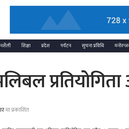
नशैली
शिक्षा
प्रदेश
पर्यटन
सुचना प्रविधि
मनोरन्ज
प भलिबल प्रतियोगित
ार
मा प्रकाशित