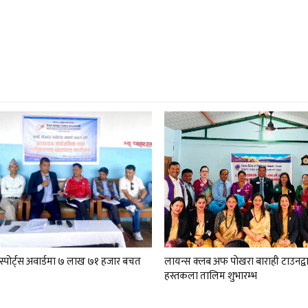
 स्पोर्ट्स अवार्डमा ७ लाख ७१ हजार बचत
लायन्स क्लब अफ पोखरा बाराही टाउनद्वा
हस्तकला तालिम शुभारम्भ