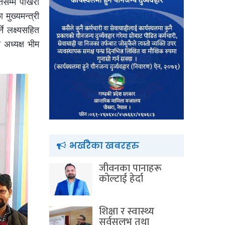
ेसम्म पोखरा
मुख्यमन्त्री
े लक्ष्यसहित
अध्यक्ष भीम
भर्खरैका खबरहरु
जीवनका पानाहरू
कोल्टाई हेर्दा
शिक्षा र स्वास्थ्य
सर्वसुलभ तथा