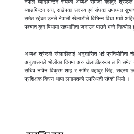
नेपाल ब्याडमिन्टन संघका अध्यक्ष रामजी बहादुर श्रेष
ब्याडमिन्टन संघ, राखेपका सदस्य एवं संघका उपाध्यक्ष सुभा
समेत रहेका उनले नेपाली खेलाडीले विभिन्न विधा मध्ये अह
पश्चात कुन बिधामा सहभागिता जनाउन पाउने भन्ने निक्र्यौल 
अध्यक्ष श्रेष्ठले खेलाडीलाई अनुशासित भई प्रतियोगित
अनुशासनले भोलीका दिनमा अरु खेलाडीहरुका लागि समेत बाटो
सचिव नविन विक्रम शाह र समिर बहादुर सिंह, सदस्य छवि
प्रशिक्षक किरण थापा लगायतको उपस्थिती रहेको थियो ।