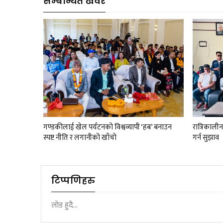
सम्बन्धित खवर
गण्डकीलाई खेल पर्यटनको विश्वव्यापी ‘हब’ बनाउन
रात्रिकाली
स्पष्ट नीति र लगानीको खाँचो
गर्न सुझाव
टिप्पणिहरु
लोड हुदै...