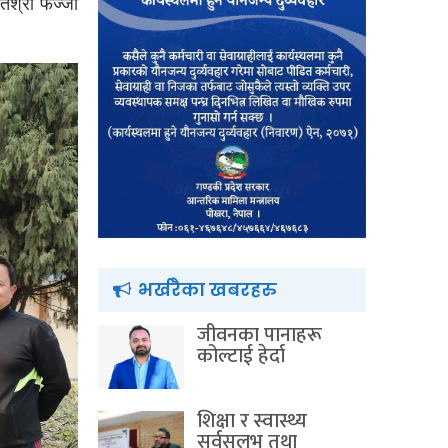
ेश्रो फज्जा
भर्खरैका खबरहरु
जीवनका पानाहरू
कोल्टाई हेर्दा
शिक्षा र स्वास्थ्य
सर्वसुलभ तथा