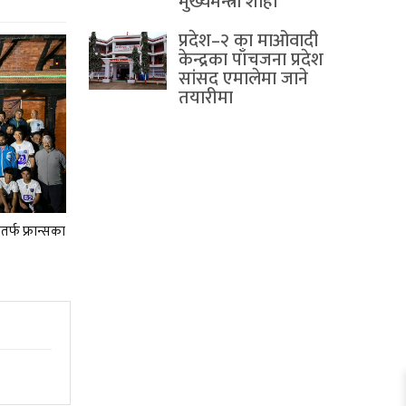
मुख्यमन्त्री शाही
प्रदेश–२ का माओवादी
केन्द्रका पाँचजना प्रदेश
सांसद एमालेमा जाने
तयारीमा
र्फ फ्रान्सका