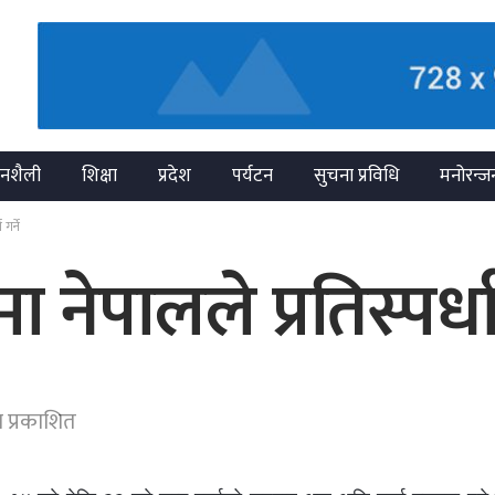
नशैली
शिक्षा
प्रदेश
पर्यटन
सुचना प्रविधि
मनोरन्ज
गर्ने
 नेपालले प्रतिस्पर्धा 
 प्रकाशित