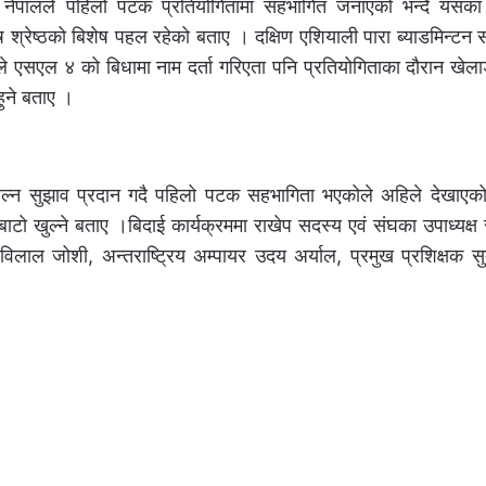
्ठले नेपालले पहिलो पटक प्रतियोगितामा सहभागित जनाएको भन्दै यसका
ष श्रेष्ठको बिशेष पहल रहेको बताए । दक्षिण एशियाली पारा ब्याडमिन्टन स
िले एसएल ४ को बिधामा नाम दर्ता गरिएता पनि प्रतियोगिताका दौरान खेला
हुने बताए ।
ा खेल्न सुझाव प्रदान गदै पहिलो पटक सहभागिता भएकोले अहिले देखाए
 खुल्ने बताए ।बिदाई कार्यक्रममा राखेप सदस्य एवं संघका उपाध्यक्ष सु
लाल जोशी, अन्तराष्ट्रिय अम्पायर उदय अर्याल, प्रमुख प्रशिक्षक सु