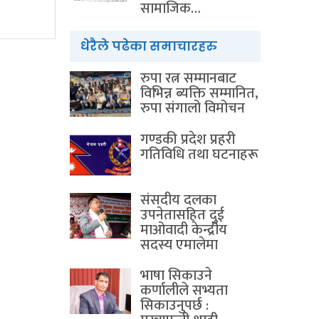
सामाजिक…
धेरैले पढेका समाचारहरु
रुपा रत्न सम्मानबाट
विभिन्न ब्यक्ति सम्मानित,
रुपा संगालो विमोचन
गण्डकी प्रदेश प्रहरी
गतिविधि तथा घटनाहरू
संसदीय दलका
उपनेतासहित दुई
माओवादी केन्द्रीय
सदस्य एमालेमा
भाषा सिकाउने
कर्णालीले सभ्यता
सिकाउनुपर्छ :