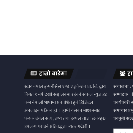
हाम्रो बारेमा
हा
स्टार नेपाल इन्फोसिस एण्ड एजुकेशन प्रा. लि. द्वारा
संचालक :
प
बिगत ९ बर्ष देखी संञ्चालनमा रहेको सफल न्युज डट
सम्पादक :
द
कम नेपाली भाषामा प्रकाशित हुने डिजिटल
कार्यकारी 
अनलाइन पत्रिका हो । हामी यसको माध्यमबाट
समाचार प्र
फरक ढंगले सत्य, तथ्य तथा हरपल ताजा खवरहरु
कानुनी सल
उपलब्ध गराउने प्रतिवद्धता व्यक्त गर्दछौं ।