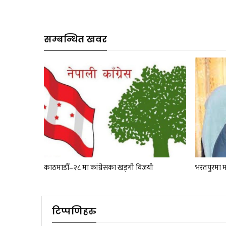
सम्बन्धित खवर
काठमाडौँ–२८ मा कांग्रेसका खड्गी विजयी
भरतपुरमा म
टिप्पणिहरु