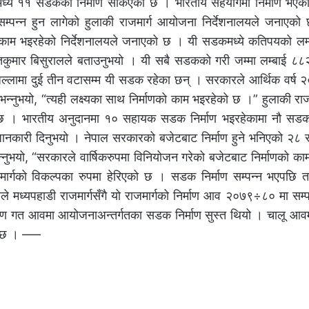
डकमध्ये ११ सडकको निर्माण सकिएको छ । भारतीय सहयोगमा निर्माण भएका
्पन्न हुन लागेको हुलाकी राजमार्ग आयोजना निर्देशनालयले जनाएको
माणको काम भइरहेको निर्देशनालयले जनाएको छ । यी सडकमध्ये कतिपयको 
हितकुमार बिसुरालले बताउनुभयो । यी सबै सडकको गरी जम्मा लम्बाई ८
िल्लामा दुई तीन वटासम्म यी सडक रहेका छन् । सरकारले आर्थिक वर्ष
े भन्नुभयो, “त्यही लक्ष्यका साथ निर्माणको काम भइरहेको छ ।” हुलाकी राज
ेको छ । भारतीय अनुदानमा १० सहायक सडक निर्माण भइरहेकामा नौ सडक 
 जानकारी दिनुभयो । नेपाल सरकारको बजेटबाट निर्माण हुने भनिएको २८ 
न्नुभयो, “सरकारले वार्षिकरुपमा विनियोजन गरेको बजेटबाट निर्माणको क
राजमार्गको विकल्पका रुपमा हेरिएको छ । सडक निर्माण सम्पन्न भएपछि
्यपहाडी राजमार्गसँगै यो राजमार्गको निर्माण आव २०७९÷८० मा सम्पन्न 
ण गत आवमा आयोजनाअन्तर्गतका सडक निर्माण सुस्त थियो । चालू आवमा 
ो छ । –––