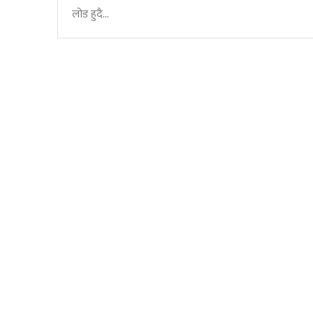
लोड हुदै...