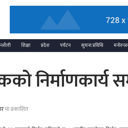
नशैली
शिक्षा
प्रदेश
पर्यटन
सुचना प्रविधि
मनोरन्ज
निर्माणकार्य सम्पन्
ार
मा प्रकाशित