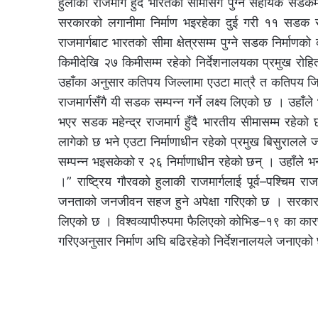
हुलाकी राजमार्ग हुँदै भारतको सीमासँग पुग्ने सहायक स
सरकारको लगानीमा निर्माण भइरहेका दुई गरी ११ सडक सम
राजमार्गबाट भारतको सीमा क्षेत्रसम्म पुग्ने सडक निर्
किमीदेखि २७ किमीसम्म रहेको निर्देशनालयका प्रमुख रो
उहाँका अनुसार कतिपय जिल्लामा एउटा मात्रै त कतिपय ज
राजमार्गसँगै यी सडक सम्पन्न गर्ने लक्ष्य लिएको छ । उहाँल
भएर सडक महेन्द्र राजमार्ग हुँदै भारतीय सीमासम्म रह
लागेको छ भने एउटा निर्माणाधीन रहेको प्रमुख बिसुरालले
सम्पन्न भइसकेको र २६ निर्माणाधीन रहेको छन् । उहाँले भ
।” राष्ट्रिय गौरवको हुलाकी राजमार्गलाई पूर्व–पश्चिम 
जनताको जनजीवन सहज हुने अपेक्षा गरिएको छ । सरकारले मध
लिएको छ । विश्वव्यापीरुपमा फैलिएको कोभिड–१९ का कार
गरिएअनुसार निर्माण अघि बढिरहेको निर्देशनालयले जनाएक