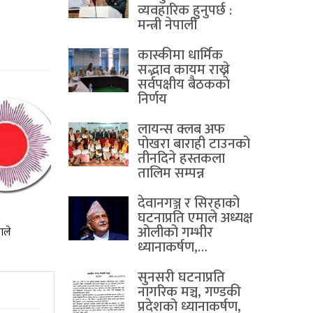
व्यवहारिक हुनुपर्छ :
मन्त्री नेपाली
कास्कीमा धार्मिक
सद्भाव कायम राख्ने
सर्वपक्षीय बैठककाे
निर्णय
लायन्स क्लब अफ
पोखरा बाराही टाउनको
तीनदिने हस्तकला
तालिम सम्पन्न
देवानगञ्ज र सिरहाको
घटनाप्रति एमाले अध्यक्ष
ओलीको गम्भीर
माले
ध्यानाकर्षण,…
सुनसरी घटनाप्रति
नागरिक मञ्च, गण्डकी
प्रदेशको ध्यानाकर्षण,