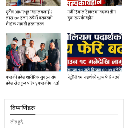
भुर्तेल आधारभूत विद्यालयलाई १
मर्दी हिमाल ट्रेकिङमा गएका तीन
लाख ७० हजार रुपैयाँ बराबरको
युवा सम्पर्कविहीन
शैक्षिक सामग्री हस्तान्तरण
गण्डकी प्रदेश शारीरिक सुगठन संघ
पेट्रोलियम पदार्थको मूल्य फेरि बढ्यो
प्रदेश खेलकुद परिषद् गण्डकीमा दर्ता
टिप्पणिहरु
लोड हुदै...