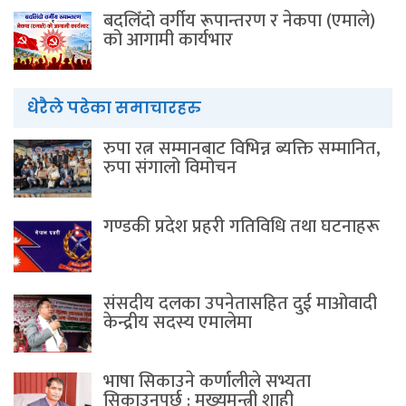
बदलिँदो वर्गीय रूपान्तरण र नेकपा (एमाले)
को आगामी कार्यभार
धेरैले पढेका समाचारहरु
रुपा रत्न सम्मानबाट विभिन्न ब्यक्ति सम्मानित,
रुपा संगालो विमोचन
गण्डकी प्रदेश प्रहरी गतिविधि तथा घटनाहरू
संसदीय दलका उपनेतासहित दुई माओवादी
केन्द्रीय सदस्य एमालेमा
भाषा सिकाउने कर्णालीले सभ्यता
सिकाउनुपर्छ : मुख्यमन्त्री शाही