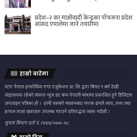
प्रदेश–२ का माओवादी केन्द्रका पाँचजना प्रदेश
सांसद एमालेमा जाने तयारीमा
हाम्रो बारेमा
स्टार नेपाल इन्फोसिस एण्ड एजुकेशन प्रा. लि. द्वारा बिगत ९ बर्ष देखी
संञ्चालनमा रहेको सफल न्युज डट कम नेपाली भाषामा प्रकाशित हुने डिजिटल
अनलाइन पत्रिका हो । हामी यसको माध्यमबाट फरक ढंगले सत्य, तथ्य तथा
हरपल ताजा खवरहरु उपलब्ध गराउने प्रतिवद्धता व्यक्त गर्दछौं ।
सुचना बिभाग दर्ता नं. २४४४/०७७–७८