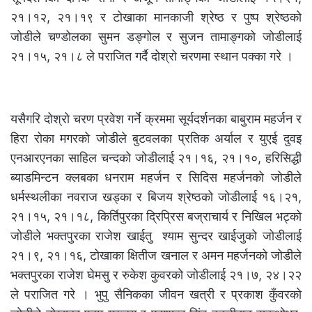
२१।१२, २१।१९ र टोखाका मानकाजी श्रेष्ठ र पुष्प श्रेष्ठको
जोडीले चण्डोलका सुमन डङ्गोल र सुजन तामाङ्गको जोडीलाई
२१।१५, २१।८ ले पराजित गर्दै दोश्रो चरणमा स्थान पक्का गरे ।
यसैगरि दोश्रो चरण प्रवेश गर्ने क्रममा सूर्यदर्शनका बाबुराम महर्जन र
हिरा रोका मगरको जोडीले बुटवलका प्रतिक अर्याल र युएई दुवइ
एनआरएनका साहिल चन्दको जोडीलाई २१।१६, २१।१०, हरिसिद्धी
ब्याडमिन्टन क्लबका धनराम महर्जन र सिदिस महर्जनको जोडीले
धर्मस्थलीका नवराज खड्का र बिजय श्रेष्ठको जोडीलाई १६।२१,
२१।१५, २१।१८, किर्तिपुरका द्रिप्रिस बज्राचार्य र निखिल भट्को
जोडीले भक्तपुरका राजेश खाईतु श्याम सुन्दर खाईजुको जोडीलाई
२१।९, २१।१६, टोखाका क्षितीज खनाल र अमन महर्जनको जोडीले
भक्तपुरका राजेश घेमसु र रुकेश कुवरको जोडीलाई २१।७, २४।२२
ले पराजित गरे । भुपु सैनिकका जीवन खत्री र प्रकाश कुँवरको