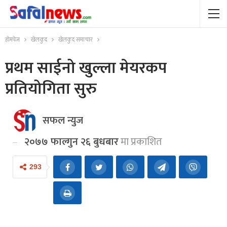
होमपेज
खेलकुद
खेलकुद समाचार
प्रथम साईनो खुल्ला मेयरकप
प्रतियोगिता सुरु
सफल न्युज
२०७७ फाल्गुन २६ बुधबार
मा प्रकाशित
293