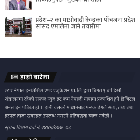
प्रदेश–२ का माओवादी केन्द्रका पाँचजना प्रदेश
सांसद एमालेमा जाने तयारीमा
हाम्रो बारेमा
स्टार नेपाल इन्फोसिस एण्ड एजुकेशन प्रा. लि. द्वारा बिगत ९ बर्ष देखी
संञ्चालनमा रहेको सफल न्युज डट कम नेपाली भाषामा प्रकाशित हुने डिजिटल
अनलाइन पत्रिका हो । हामी यसको माध्यमबाट फरक ढंगले सत्य, तथ्य तथा
हरपल ताजा खवरहरु उपलब्ध गराउने प्रतिवद्धता व्यक्त गर्दछौं ।
सुचना बिभाग दर्ता नं. २४४४/०७७–७८