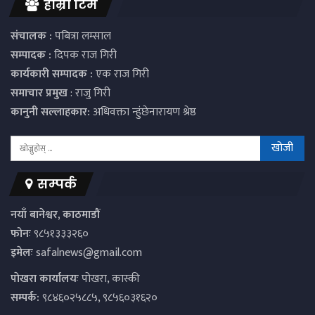
हाम्रो टिम
संचालक :
पबित्रा लम्साल
सम्पादक :
दिपक राज गिरी
कार्यकारी सम्पादक :
एक राज गिरी
समाचार प्रमुख
: राजु गिरी
कानुनी सल्लाहकार:
अधिवक्ता न्हुंछेनारायण श्रेष्ठ
सम्पर्क
नयाँ बानेश्वर, काठमाडौं
फोनः
९८५१३३३२६०
इमेलः
safalnews@gmail.com
पाेखरा कार्यालयः
पोखरा, कास्की
सम्पर्क:
९८४६०२५८८५, ९८५६०३१६२०