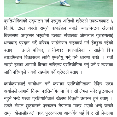
प्रतियोगिताको उद्घाटन गर्दै प्रमुख अतिथी श्रेष्ठले उपत्यकाबाट ६
कि.मि. टाढा यस्तो राम्रो कभर्डहल बनाई ब्याडमिन्टन खेलको
बिकासमा अग्रसर भएकोमा हलका संचालक ओमलाल गुरुङ्गलाई
धन्यवाद प्रदान गर्दै परिषद साईनोसंग सहकार्य गर्न ईच्छुक रहेको
बताए । उनले परिषद्, तारेकेश्वर नगरपालिका र साईनो विच
ब्याडमिन्टन बिकासका लागि एमओयु गर्नु पर्ने धारणा राखे । यती
राम्रो हलमा आगामी दिनमा राष्ट्रिय प्रतियोगिता गर्नु पर्ने र त्यसका
लागि परिषद्ले सक्दो सहयोग गर्ने श्रेष्ठले बताए ।
कार्यक्रमलाई सम्बोधन गर्ने क्रममा प्रतियोगिताका रेफ्रि उदय
अर्यालले आगामी दिनमा प्रतियोगितामा बि र सी लेभल भनेर छुुट्याउन
नहुने भन्दै यस्ता प्रतियोगिताले खेलमा बिकृती उत्पन्न हुने बताए ।
उनले लेभल छुट्याउने प्रचलन नेपालमा मात्र भएको भन्दै यसले
राम्रा खेलाडीहरुले नगद पुरस्कारमा आकर्षित भई बि र सी लेभलमा