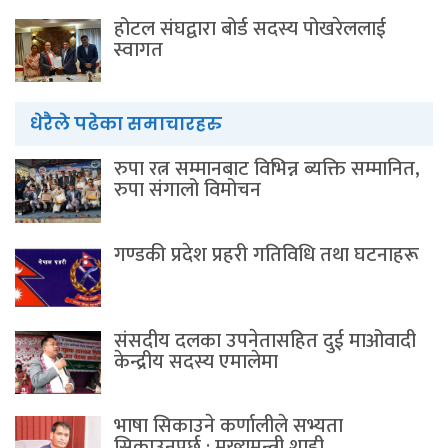
होटल संघद्वारा बोर्ड सदस्य पोखरेललाई
स्वागत
धेरैले पढेका समाचारहरु
रुपा रत्न सम्मानबाट विभिन्न ब्यक्ति सम्मानित,
रुपा संगालो विमोचन
गण्डकी प्रदेश प्रहरी गतिविधि तथा घटनाहरू
संसदीय दलका उपनेतासहित दुई माओवादी
केन्द्रीय सदस्य एमालेमा
भाषा सिकाउने कर्णालीले सभ्यता
सिकाउनुपर्छ : मुख्यमन्त्री शाही