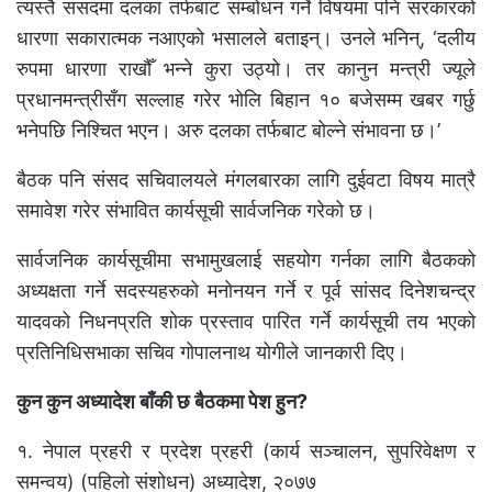
त्यस्तै संसदमा दलका तर्फबाट सम्बोधन गर्ने विषयमा पनि सरकारको
धारणा सकारात्मक नआएको भसालले बताइन्। उनले भनिन्, ‘दलीय
रुपमा धारणा राखौँ भन्ने कुरा उठ्यो। तर कानुन मन्त्री ज्यूले
प्रधानमन्त्रीसँग सल्लाह गरेर भोलि बिहान १० बजेसम्म खबर गर्छु
भनेपछि निश्चित भएन। अरु दलका तर्फबाट बोल्ने संभावना छ।’
बैठक पनि संसद सचिवालयले मंगलबारका लागि दुईवटा विषय मात्रै
समावेश गरेर संभावित कार्यसूची सार्वजनिक गरेको छ।
सार्वजनिक कार्यसूचीमा सभामुखलाई सहयोग गर्नका लागि बैठकको
अध्यक्षता गर्ने सदस्यहरुको मनोनयन गर्ने र पूर्व सांसद दिनेशचन्द्र
यादवको निधनप्रति शोक प्रस्ताव पारित गर्ने कार्यसूची तय भएको
प्रतिनिधिसभाका सचिव गोपालनाथ योगीले जानकारी दिए।
कुन कुन अध्यादेश बाँकी छ बैठकमा पेश हुन?
१. नेपाल प्रहरी र प्रदेश प्रहरी (कार्य सञ्चालन, सुपरिवेक्षण र
समन्वय) (पहिलो संशोधन) अध्यादेश, २०७७