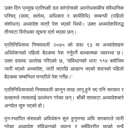
उक्त दिन प्रमुख प्रतिपक्षी दल कांग्रेसको अवरोधकाबीच संवैधानिक
परिषद् (काम, कर्तव्य, अधिकार र कार्यविधि) सम्बन्धी (पहिलो
संशोधन) अध्यादेश मात्रै पेश भएको थियो। उक्त अध्यादेशविरुद्ध
तीनवटा विरोधका सूचना दर्ता भएका छन्।
प्रतिनिधिसभा नियमावली २०७५ को दफा ९३ मा अध्यादेशहरु
अधिवेशनको पहिलो बैठकमा पेश गर्नुपर्ने बाध्यात्मक व्यवस्था छ।
उक्त दफामा उल्लेख गरिएको छ, ‘संविधानको धारा ११४ बमोजिम
जारी भएको अध्यादेश, जारी भएपछि आव्हान भएको सदनको पहिलो
बैठकमा सम्बन्धित मन्त्रीले पेश गर्नेछ।’
प्रतिनिधिसभाको नियमावली कानुन सरह लागू हुने भए पनि सरकार र
दलहरुले त्यसलाई उल्लंघन गरेका छन्। बाँकी सातवटा अध्यादेशबारे
अन्योल सुरु भएको हो।
पुनःस्थापित संसदको अविधेशन सुरु हुनुभन्दा अघि सरकारले जारी
गरेका अध्यादेश संविधानको भावना र मर्मविपरीत भएको भन्दै