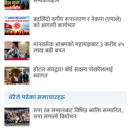
सम्पर्कविहीन
बदलिँदो वर्गीय रूपान्तरण र नेकपा (एमाले)
को आगामी कार्यभार
मानवसेवा आश्रमकाे‌ महायज्ञबाट ३ करोड ४५
लाख बढी बचत
होटल संघद्वारा बोर्ड सदस्य पोखरेललाई
स्वागत
धेरैले पढेका समाचारहरु
रुपा रत्न सम्मानबाट विभिन्न ब्यक्ति सम्मानित,
रुपा संगालो विमोचन