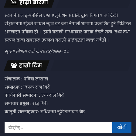
हाम्रो बारेमा
स्टार नेपाल इन्फोसिस एण्ड एजुकेशन प्रा. लि. द्वारा बिगत ९ बर्ष देखी
संञ्चालनमा रहेको सफल न्युज डट कम नेपाली भाषामा प्रकाशित हुने डिजिटल
अनलाइन पत्रिका हो । हामी यसको माध्यमबाट फरक ढंगले सत्य, तथ्य तथा
हरपल ताजा खवरहरु उपलब्ध गराउने प्रतिवद्धता व्यक्त गर्दछौं ।
सुचना बिभाग दर्ता नं. २४४४/०७७–७८
हाम्रो टिम
संचालक :
पबित्रा लम्साल
सम्पादक :
दिपक राज गिरी
कार्यकारी सम्पादक :
एक राज गिरी
समाचार प्रमुख
: राजु गिरी
कानुनी सल्लाहकार:
अधिवक्ता न्हुंछेनारायण श्रेष्ठ