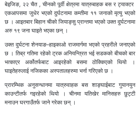
बेइजिङ, २२ चैत , चीनको पूर्वी क्षेत्रमा यात्रुबाहक बस र ट्याक्टर
एकआपसमा जुधेर भएको दुर्घटनामा कम्तीमा ११ जनाको मृत्यु भएको
छ । आइतबार बिहान चीको जियाङ्सु प्रान्तमा भएको उक्त दुर्घटनामा
अरु १९ जना घाइते भएका छन् ।
उक्त दुर्घटना शेनयाङ–हाइकाओ राजमार्गमा भएको प्रहरीले जनाएको
छ । तिब्र गतिमा रहेको ट्रक अनियन्त्रित भई सडकको बीचको बार
भत्काएर अर्कोतर्फबाट आइरहेको बसमा ठोक्किएको थियो ।
घाइतेहरुलाई नजिकका अस्पतालहरुमा भर्ना गरिएको छ ।
प्रारम्भिक अनुसन्धानमा यात्रुवाहक बस शाङ्घाईबाट गुयानयुन
काउन्टीतर्फ गइरहेको थियो । चीनमा यतिखेर मानिसहरु छुट्टी
मनाउन घरगाउँतर्फ जाने गरेका छन् ।