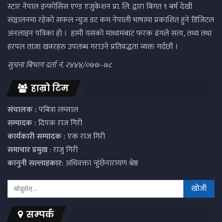
स्टार नेपाल इन्फोसिस एण्ड एजुकेशन प्रा. लि. द्वारा बिगत ९ बर्ष देखी
संञ्चालनमा रहेको सफल न्युज डट कम नेपाली भाषामा प्रकाशित हुने डिजिटल
अनलाइन पत्रिका हो । हामी यसको माध्यमबाट फरक ढंगले सत्य, तथ्य तथा
हरपल ताजा खवरहरु उपलब्ध गराउने प्रतिवद्धता व्यक्त गर्दछौं ।
सुचना बिभाग दर्ता नं. २४४४/०७७–७८
हाम्रो टिम
संचालक :
पबित्रा लम्साल
सम्पादक :
दिपक राज गिरी
कार्यकारी सम्पादक :
एक राज गिरी
समाचार प्रमुख
: राजु गिरी
कानुनी सल्लाहकार:
अधिवक्ता न्हुंछेनारायण श्रेष्ठ
सम्पर्क