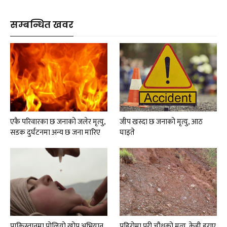
सम्बन्धित खवर
एकै परिवारका छ जनाको जलेर मृत्यु,
जीप खस्दा छ जनाको मृत्यु, आठ
सडक दुर्घटनमा अन्य छ जना मारिए
घाइते
पाकिस्तानमा पोलियो खोप अभियान
पहिरोमा परी चौधको मृत्यु, केही हराए