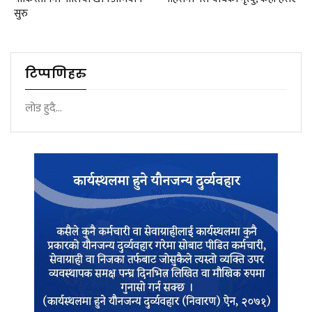
सुरु
टिप्पणिहरु
लोड हुदै...