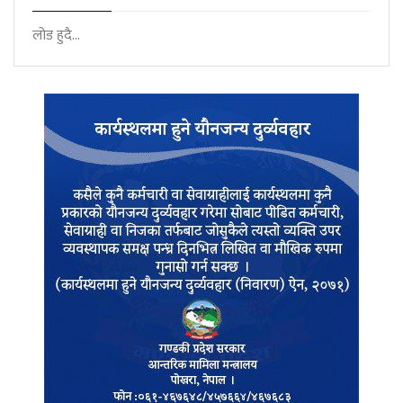
लोड हुदै...