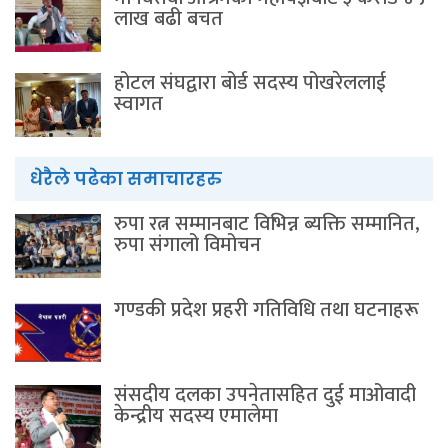
लाख बढी बचत
होटल संघद्वारा बोर्ड सदस्य पोखरेललाई
स्वागत
धेरैले पढेका समाचारहरु
रुपा रत्न सम्मानबाट विभिन्न ब्यक्ति सम्मानित,
रुपा संगालो विमोचन
गण्डकी प्रदेश प्रहरी गतिविधि तथा घटनाहरू
संसदीय दलका उपनेतासहित दुई माओवादी
केन्द्रीय सदस्य एमालेमा