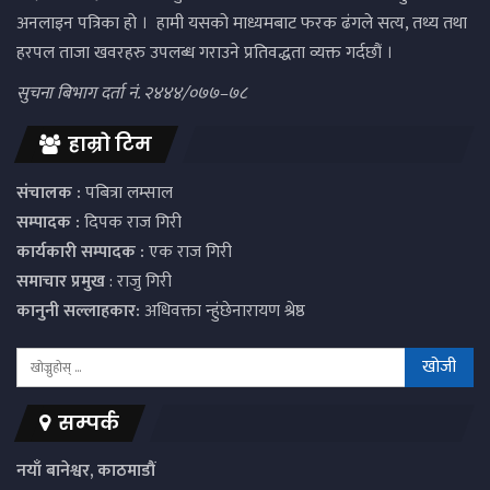
अनलाइन पत्रिका हो । हामी यसको माध्यमबाट फरक ढंगले सत्य, तथ्य तथा
हरपल ताजा खवरहरु उपलब्ध गराउने प्रतिवद्धता व्यक्त गर्दछौं ।
सुचना बिभाग दर्ता नं. २४४४/०७७–७८
हाम्रो टिम
संचालक :
पबित्रा लम्साल
सम्पादक :
दिपक राज गिरी
कार्यकारी सम्पादक :
एक राज गिरी
समाचार प्रमुख
: राजु गिरी
कानुनी सल्लाहकार:
अधिवक्ता न्हुंछेनारायण श्रेष्ठ
सम्पर्क
नयाँ बानेश्वर, काठमाडौं