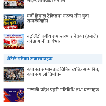
सदस्यसचिवकाे मनपरी
मर्दी हिमाल ट्रेकिङमा गएका तीन युवा
सम्पर्कविहीन
बदलिँदो वर्गीय रूपान्तरण र नेकपा (एमाले)
को आगामी कार्यभार
धेरैले पढेका समाचारहरु
रुपा रत्न सम्मानबाट विभिन्न ब्यक्ति सम्मानित,
रुपा संगालो विमोचन
गण्डकी प्रदेश प्रहरी गतिविधि तथा घटनाहरू