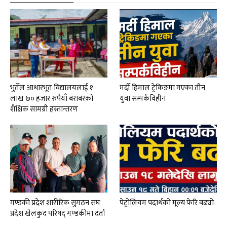
भुर्तेल आधारभूत विद्यालयलाई १
मर्दी हिमाल ट्रेकिङमा गएका तीन
लाख ७० हजार रुपैयाँ बराबरको
युवा सम्पर्कविहीन
शैक्षिक सामग्री हस्तान्तरण
गण्डकी प्रदेश शारीरिक सुगठन संघ
पेट्रोलियम पदार्थको मूल्य फेरि बढ्यो
प्रदेश खेलकुद परिषद् गण्डकीमा दर्ता