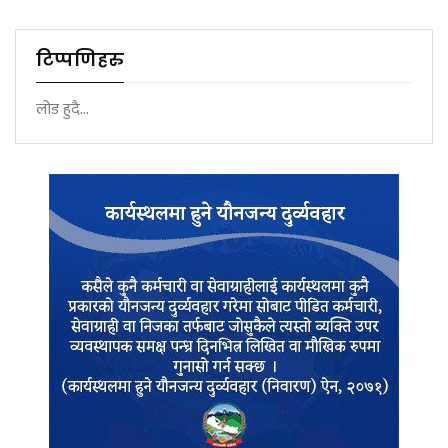
टिप्पणिहरु
लोड हुदै...