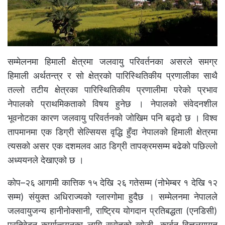
सम्मेलनमा हिमाली क्षेत्रमा जलवायु परिवर्तनका असरले समग्र
हिमाली अर्थतन्त्र र सो क्षेत्रको पारिस्थितिकीय प्रणालीका साथै
तल्लो तटीय क्षेत्रका पारिस्थितिकीय प्रणालीमा परेको प्रभाव
नेपालको प्राथमिकताको विषय हुनेछ । नेपालको संवेदनशील
भूवनोटका कारण जलवायु परिवर्तनको जोखिम पनि बढ्दो छ । विश्व
तापमानमा एक डिग्री सेल्सियस वृद्धि हुँदा नेपालको हिमाली क्षेत्रमा
त्यसको असर एक दशमलव आठ डिग्री तापक्रमसम्म बढेको पछिल्लो
अध्ययनले देखाएको छ ।
कोप–२६ आगामी कात्तिक १५ देखि २६ गतेसम्म (नोभेम्बर १ देखि १२
सम्म) संयुक्त अधिराज्यको ग्लास्गोमा हुदैछ । सम्मेलनमा नेपालले
जलवायुजन्य हानीनोक्सानी, राष्ट्रिय योगदान प्रतिबद्धता (एनडिसी)
प्रतिवेदन कार्यान्वयनका लागि स्रोतको खोजी, कार्बन वित्तलगायत