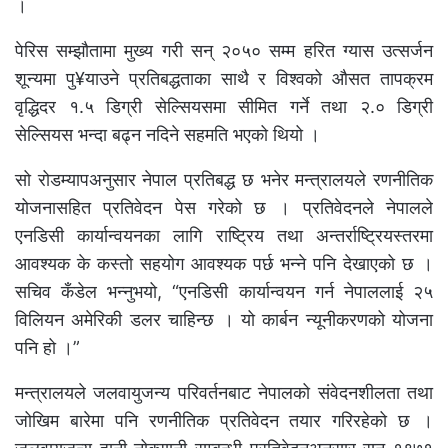
।
पेरिस सम्झौतामा मुख्य गरी सन् २०५० सम्म हरित ग्यास उत्सर्जन
शून्यमा पु¥याउने प्रतिबद्धताका साथै र विश्वको औसत तापक्रम
वृद्धिदर १.५ डिग्री सेल्सियसमा सीमित गर्ने तथा २.० डिग्री
सेल्सियस भन्दा बढ्न नदिने सहमति भएको थियो ।
सो रोडम्यापअनुसार नेपाल प्रतिबद्ध छ भनेर मन्त्रालयले रणनीतिक
योजनासहित प्रतिवेदन पेस गरेको छ । प्रतिवेदनले नेपालले
एनडिसी कार्यान्वयनका लागि राष्ट्रिय तथा अन्तर्राष्ट्रियस्तरमा
आवश्यक के कस्तो सहयोग आवश्यक पर्छ भन्ने पनि देखाएको छ ।
सचिव कँडेल भन्नुभयो, “एनडिसी कार्यान्वयन गर्न नेपाललाई २५
विलियन अमेरिकी डलर चाहिन्छ । यो कार्बन न्यूनीकरणको योजना
पनि हो ।”
मन्त्रालयले जलवायुजन्य परिवर्तनबाट नेपालको संवेदनशीलता तथा
जोखिम बारेमा पनि रणनीतिक प्रतिवेदन तयार गरिरहेको छ ।