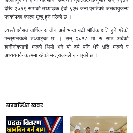
जलवायुजन्य हानी नोक्सानी सम्बन्धी प्रतिवेदनअनुसार सन् १९७१
देखि २०१९ सम्मको तथ्याङ्क हेर्दा ६२७ जना प्रतिवर्ष जलवायुजन्य
प्रकोपका कारण मृत्यु हुने गरेको छ ।
त्यस्तै औसत वार्षिक रु तीन अर्ब भन्दा बढी भौतिक क्षति हुने गरेको
मन्त्रालयको तथ्याङ्क छ । सन् २०१७ मा रु सात अर्बको
हानीनोक्सानी भएको थियो भने यो वर्ष पनि धेरै क्षति भएको र
अध्ययनकै क्रममा रहेको मन्त्रालयले जनाएको छ ।
सम्बन्धित खवर