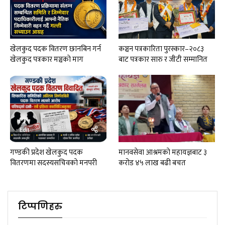
खेलकुद पदक वितरण छानबिन गर्न
कञ्चन पत्रकारिता पुरस्कार–२०८३
खेलकुद पत्रकार मञ्चकाे माग
बाट पत्रकार सारु र जीटी सम्मानित
गण्डकी प्रदेश खेलकुद पदक
मानवसेवा आश्रमकाे‌ महायज्ञबाट ३
वितरणमा सदस्यसचिवकाे मनपरी
करोड ४५ लाख बढी बचत
टिप्पणिहरु