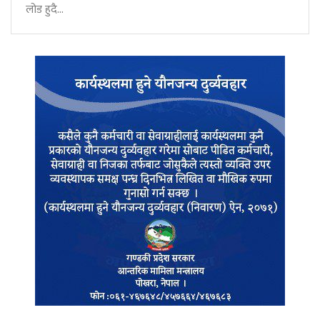
लोड हुदै...