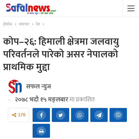
होमपेज
समाचार
देश
कोप–२६: हिमाली क्षेत्रमा जलवायु
परिवर्तनले पारेको असर नेपालको
प्राथमिक मुद्दा
सफल न्युज
२०७८ भदौ १५ मङ्लबार
मा प्रकाशित
170