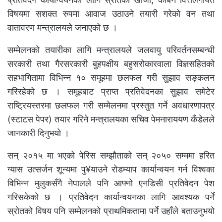
विषयमा सशक्त रुपमा आवाज उठाउने तयारी गरेको वन तथा
वातावरण मन्त्रालयले जनाएको छ ।
सम्मेलनको तयारीका लागि मन्त्रालयले जलवायु परिवर्तनसम्बन्धी
सरकारी तथा गैरसरकारी बुहपक्षीय बहुसरोकारवाला विज्ञसहितको
सहभागितामा विभिन्न १० समूहमा छलफल गरी सुझाव सङ्कलन
गरिरहेको छ । समूहबाट प्राप्त प्रतिवेदनका सुझाव समेटेर
राष्ट्रियस्तरमा छलफल गरी सम्मेलनमा प्रस्तुत गर्ने अवधारणापत्र
(स्टाटस पेपर) तयार गरिने मन्त्रालयका सचिव पेमनाराययण कँडेलले
जानकारी दिनुभयो ।
सन् २०१५ मा भएको पेरिस सम्झौताको सन् २०५० सम्ममा हरित
ग्यास उत्सर्जन शून्यमा पु¥याउने रोडम्याप कार्यान्वयन गर्न विश्वका
विभिन्न मुलुकसँगै नेपालले पनि आफ्नो एनडिसी प्रतिवेदन पेश
गरिसकेको छ । प्रतिवेदन कार्यान्वयनका लागि आवश्यक पर्ने
स्रोतको विषय पनि सम्मेलनको प्राथमिकतामा पर्ने उहाँले बताउनुभयो