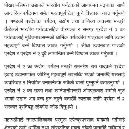
पोखरा–सिमरा उडानले भारतीय पर्यटकको आवागमन बढ्नाका साथै
आन्तरिक पर्यटनमा समेत महत्वपूर्ण टेवा पुग्ने विश्वास व्यक्त गर्नुभयो
। गण्डकी प्रदेशका पर्यटन, उद्योग तथा वाणिज्य व्यवस्था मन्त्री
कँडेलले भारतीय पर्यटकसहित वीरगञ्ज र समग्र प्रदेश नं २ का
पर्यटकलाई मुक्तिनाथसम्मको धार्मिक पर्यटकीय यात्राका लागि उडान
महत्वपूर्ण बन्ने विश्वास व्यक्त गर्नुभयो । सीधा उडानबाट गण्डकी
प्रदेश र प्रदेश नं २ दुवै लाभान्वित बन्ने विश्वास व्यक्त गर्नुभयो ।
प्रदेश नं २ का उद्योग, पर्यटन मन्त्री रामनरेश राय यादवले प्रदेश
हवाई उडानमार्फत जोडिनु महत्वपूर्ण उपलब्धि भएको जनाउँदै यसलाई
व्यवस्थित र नियमित बनाउनेतर्फ सबैको चासो पुग्नुपर्ने बताउनुभयो ।
प्रदेश नं २ का ऊर्जा तथा खानेपानीमन्त्री ओमप्रकाश शर्माले सुरु
भएको उडान अब बन्द हुन नहुने बताउँदै त्यसका लागि प्रदेश नं २
सरकार प्रतिबद्ध रहेकोमा जोड दिनुभयो ।
महागढीमाई नगरपालिकाका प्रमुख उपेन्द्रप्रसाद यादवले गढीमाई
क्षेत्रको ठूलो धार्मिक तथा सांस्कृतिक महत्व रहेको जनाउँदै गढीमाई र