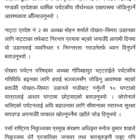
गण्डकी प्रदेशका धार्मिक पर्यटकीय तीर्थस्थल एकापसमा जोडिनुपर्ने
आवश्यकता औँल्याउनुभयो ।
नाट्टा प्रदेश नं २ का अध्यक्ष मोहन शर्माले पोखरा–सिमरा उडानका
लागि नाट्टाका तर्फबाट निरन्तर प्रयास भएको जनाउँदै आगामी दिनमा
यो उडानलाई व्यवस्थित र निरन्तरता गराउनेतर्फ ध्यान दिनुपर्ने
बताउनुभयो ।
पोखरा पर्यटन परिषद्का अध्यक्ष गोपिबहादुर भट्टराईले पर्यटकीय
गतिविधि बढ्नका लागि हवाई सञ्जालसँग जोडिनु आवश्यक भएको
बताउँदै पोखरा–सिमरा उडानले गाडीबाट गर्नुपर्ने १० घण्टाको
यात्रालाई आधार घण्टामा छोट्याएको बताउनुभयो । कोरोनाले
थलिएको पर्यटनलाई अघि बढाउनका लागि सीमानाका स्वास्थ्य सुरक्षा
मापदण्ड अपनाउँदै तत्काल खोल्नुपर्नेमा उहाँले जोड दिनुभयो ।
पर्सा राष्ट्रिय निकुञ्जका प्रमुख संरक्षण अधिकृत मनोज कुमार शाहले
निकुञ्जमा धेरै प्रजातिका जनावर तथा चराचुरुङ्गी पाइए पनि