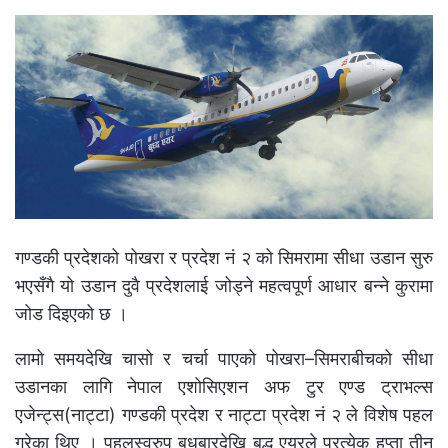
गण्डकी प्रदेशको पोखरा र प्रदेश नं २ को सिमरामा सीधा उडान सुरु
भएसँगै यो उडान दुवै प्रदेशलाई जोड्ने महत्वपूर्ण आधार बन्ने कुरामा
जोड दिइएको छ ।
लामो समयदेखि चासो र चर्चा पाएको पोखरा–सिमराबीचको सीधा
उडानका लागि नेपाल एशोसिएशन अफ टुर एण्ड ट्राभल्स
एजेन्ट्स(नाट्टा) गण्डकी प्रदेश र नाट्टा प्रदेश नं २ ले विशेष पहल
गरेका थिए । पहलस्वरुप बुधबारदेखि बुद्ध एयरले प्रत्येक हप्ता तीन