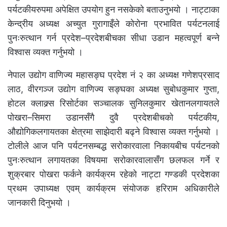
पर्यटकीयरुपमा अपेक्षित उपयोग हुन नसकेको बताउनुभयो । नाट्टाका
केन्द्रीय अध्यक्ष अच्युत गुरागाइँले कोरोना प्रभावित पर्यटनलाई
पुनःरुत्थान गर्न प्रदेश–प्रदेशबीचका सीधा उडान महत्वपूर्ण बन्ने
विश्वास व्यक्त गर्नुभयो ।
नेपाल उद्योग वाणिज्य महासङ्घ प्रदेश नं २ का अध्यक्ष गणेशप्रसाद
लाठ, वीरगञ्ज उद्योग वाणिज्य सङ्घका अध्यक्ष सुबोधकुमार गुप्ता,
होटल क्लाक्र्स रिसोर्टका सञ्चालक सुनिलकुमार खेतानलगायतले
पोखरा–सिमरा उडानसँगै दुवै प्रदेशबीचको पर्यटकीय,
औद्योगिकलगायतका क्षेत्रमा साझेदारी बढ्ने विश्वास व्यक्त गर्नुभयो ।
टोलीले आज पनि पर्यटनसम्बद्ध सरोकारवाला निकायबीच पर्यटनको
पुनःरुत्थान लगायतका विषयमा सरोकारवालासँग छलफल गर्ने र
शुक्रबार पोखरा फर्कने कार्यक्रम रहेको नाट्टा गण्डकी प्रदेशका
प्रथम उपाध्यक्ष एवम् कार्यक्रम संयोजक हरिराम अधिकारीले
जानकारी दिनुभयो ।