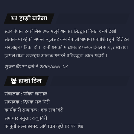
हाम्रो बारेमा
स्टार नेपाल इन्फोसिस एण्ड एजुकेशन प्रा. लि. द्वारा बिगत ९ बर्ष देखी
संञ्चालनमा रहेको सफल न्युज डट कम नेपाली भाषामा प्रकाशित हुने डिजिटल
अनलाइन पत्रिका हो । हामी यसको माध्यमबाट फरक ढंगले सत्य, तथ्य तथा
हरपल ताजा खवरहरु उपलब्ध गराउने प्रतिवद्धता व्यक्त गर्दछौं ।
सुचना बिभाग दर्ता नं. २४४४/०७७–७८
हाम्रो टिम
संचालक :
पबित्रा लम्साल
सम्पादक :
दिपक राज गिरी
कार्यकारी सम्पादक :
एक राज गिरी
समाचार प्रमुख
: राजु गिरी
कानुनी सल्लाहकार:
अधिवक्ता न्हुंछेनारायण श्रेष्ठ