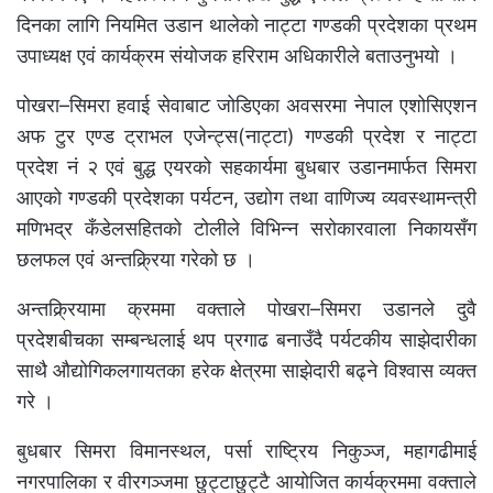
दिनका लागि नियमित उडान थालेको नाट्टा गण्डकी प्रदेशका प्रथम
उपाध्यक्ष एवं कार्यक्रम संयोजक हरिराम अधिकारीले बताउनुभयो ।
पोखरा–सिमरा हवाई सेवाबाट जोडिएका अवसरमा नेपाल एशोसिएशन
अफ टुर एण्ड ट्राभल एजेन्ट्स(नाट्टा) गण्डकी प्रदेश र नाट्टा
प्रदेश नं २ एवं बुद्ध एयरको सहकार्यमा बुधबार उडानमार्फत सिमरा
आएको गण्डकी प्रदेशका पर्यटन, उद्योग तथा वाणिज्य व्यवस्थामन्त्री
मणिभद्र कँडेलसहितको टोलीले विभिन्न सरोकारवाला निकायसँग
छलफल एवं अन्तक्र्रिया गरेको छ ।
अन्तक्र्रियामा क्रममा वक्ताले पोखरा–सिमरा उडानले दुवै
प्रदेशबीचका सम्बन्धलाई थप प्रगाढ बनाउँदै पर्यटकीय साझेदारीका
साथै औद्योगिकलगायतका हरेक क्षेत्रमा साझेदारी बढ्ने विश्वास व्यक्त
गरे ।
बुधबार सिमरा विमानस्थल, पर्सा राष्ट्रिय निकुञ्ज, महागढीमाई
नगरपालिका र वीरगञ्जमा छुट्टाछुट्टै आयोजित कार्यक्रममा वक्ताले