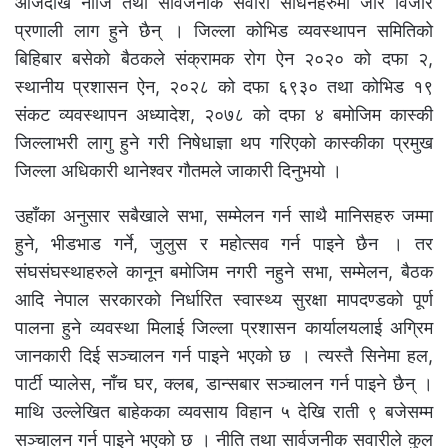
आजदेखि नीजि तथा सार्वजनीक सवारी साधनहरुमा जोर विजोर
प्रणाली लाग हुने छैन् । जिल्ला कोभिड व्यवस्थापन समितिको
बिहिबार बसेको बैठकले संक्रामक रोग ऐन २०२० को दफा २,
स्थानीय प्रशासन ऐन, २०२८ को दफा ६९३० तथा कोभिड १९
संकट व्यवस्थापन अध्यादेश, २०७८ को दफा ४ बमोजिम कास्की
जिल्लाभरी लागु हुने गरी निषेधाज्ञा थप गरिएको कास्कीका प्रमुख
जिल्ला अधिकारी थानेश्वर गौतमले जाकारी दिनुभयो ।
उहाँका अनुसार सबैखाले सभा, सम्मेलन गर्न साथै मानिसहरु जम्मा
हुने, भीडभाड गर्ने, जुलुस र महोत्सव गर्न पाइने छैन । तर
संघसंघस्थाहरुले कानून बमोजिम नगरी नहुने सभा, सम्मेलन, बैठक
आदि नेपाल सरकारको निर्धारित स्वास्थ्य सुरक्षा मापदण्डको पूर्ण
पालना हुने व्यवस्था मिलाई जिल्ला प्रशासन कार्यालयलाई अग्रिम
जानकारी दिई सञ्चालन गर्न पाइने भएको छ । त्यस्तै सिनेमा हल,
पार्टी प्यालेस, नाँच घर, क्लब, डान्सबार सञ्चालन गर्न पाइने छैन् ।
माथि उल्लेखित बाहेकका व्यवसाय विहान ५ देखि राती ९ बजेसम्म
सञ्चालन गर्न पाइने भएको छ । नीति तथा सार्वजनीक सवारीले कुल