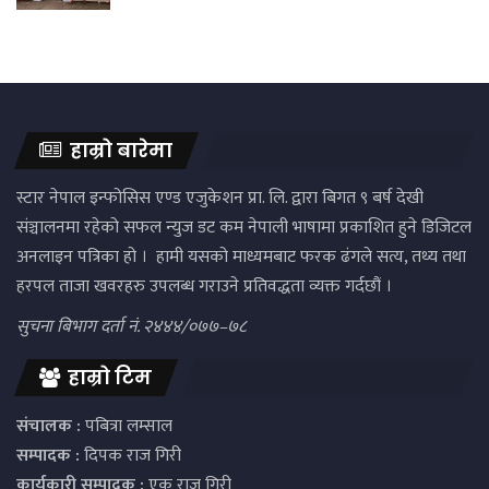
हाम्रो बारेमा
स्टार नेपाल इन्फोसिस एण्ड एजुकेशन प्रा. लि. द्वारा बिगत ९ बर्ष देखी
संञ्चालनमा रहेको सफल न्युज डट कम नेपाली भाषामा प्रकाशित हुने डिजिटल
अनलाइन पत्रिका हो । हामी यसको माध्यमबाट फरक ढंगले सत्य, तथ्य तथा
हरपल ताजा खवरहरु उपलब्ध गराउने प्रतिवद्धता व्यक्त गर्दछौं ।
सुचना बिभाग दर्ता नं. २४४४/०७७–७८
हाम्रो टिम
संचालक :
पबित्रा लम्साल
सम्पादक :
दिपक राज गिरी
कार्यकारी सम्पादक :
एक राज गिरी