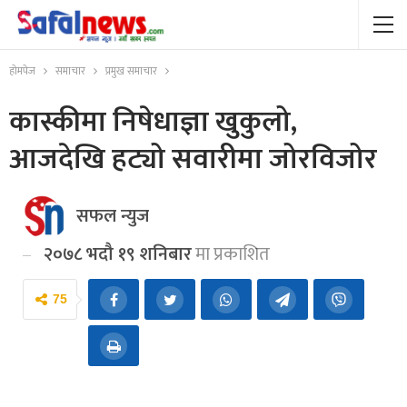
होमपेज
समाचार
प्रमुख समाचार
कास्कीमा निषेधाज्ञा खुकुलो,
आजदेखि हट्यो सवारीमा जोरविजोर
सफल न्युज
२०७८ भदौ १९ शनिबार
मा प्रकाशित
75