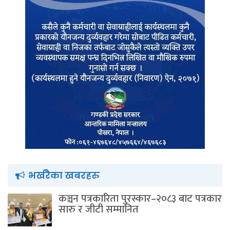
भर्खरैका खबरहरु
कञ्चन पत्रकारिता पुरस्कार–२०८३ बाट पत्रकार
सारु र जीटी सम्मानित