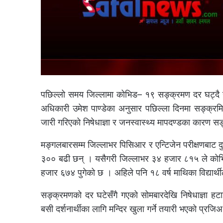
पछिल्लो समय जिल्लामा कोभिड– १९ सङ्क्रमण दर घट्दै 
अधिकारी उमेश पाण्डेका अनुसार पछिल्ला दिनमा सङ्क्रमित
जारी गरिएको निषेधाज्ञा र जनस्वास्थ्य मापदण्डका कारण 
मङ्गलबारसम्म जिल्लाभर पिसिआर र एन्टिजेन परीक्षणबाट द
३०० बढी छन् । यसैगरी जिल्लाभर ३४ हजार ८१५ ले कोभिड
हजार ६७४ पुगेको छ । अहिले पनि १८ वर्ष माथिका विद्यार्
सङ्क्रमणको दर घटेसँगै गएको सोमबारदेखि निषेधाज्ञा ह
बसी दर्शनार्थीका लागि मन्दिर खुला गर्ने तयारी भएको प्रजि