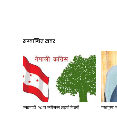
सम्बन्धित खवर
काठमाडौँ–२८ मा कांग्रेसका खड्गी विजयी
भरतपुरमा म