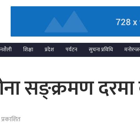
नशैली
शिक्षा
प्रदेश
पर्यटन
सुचना प्रविधि
मनोरन्ज
रोना सङ्क्रमण दरम
 प्रकाशित