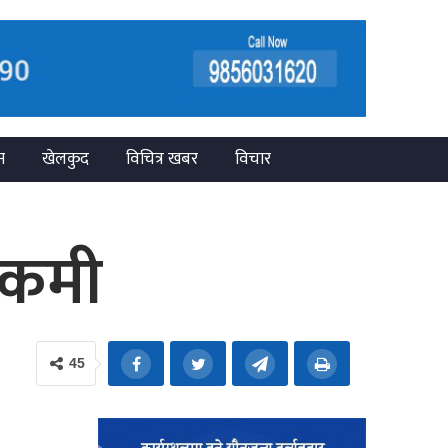
न
खेलकुद
विचित्र खबर
विचार
ा कमी
45