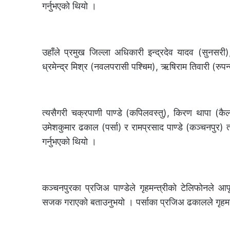
गर्नुभएको थियो ।
उहाँले प्रमुख जिल्ला अधिकारी इन्द्रदेव यादव (सुनसर
ध्रमेन्द्र मिश्र (नवलपरासी पश्चिम), ऋषिराम तिवारी (रुपन्द
त्यसैगरी चक्रपाणी पाण्डे (कपिलवस्तु), किरण थापा (कैलाल
उमेशकुमार ढकाल (पर्सा) र रामप्रसाद पाण्डे (कञ्चनपुर)
गर्नुभएको थियो ।
कञ्चनपुरका प्रजिअ पाण्डेले गृहमन्त्रीको टेलिफोनले 
सजक गराएको बताउनुभयो । पर्साका प्रजिअ ढकालले गृहमन्त्