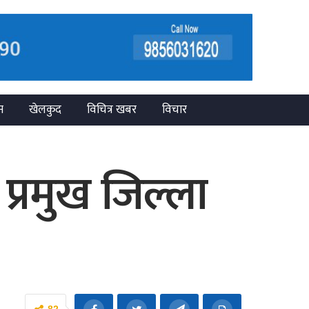
न
खेलकुद
विचित्र खबर
विचार
ा प्रमुख जिल्ला