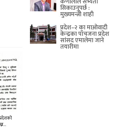
कर्णालीले सभ्यता
सिकाउनुपर्छ :
मुख्यमन्त्री शाही
प्रदेश–२ का माओवादी
केन्द्रका पाँचजना प्रदेश
सांसद एमालेमा जाने
तयारीमा
प्रदेशको
ख्न…