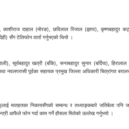
ी), काशीराज दाहाल (मोरङ), छविलाल रिजाल (झापा), कृष्णबहादुर कट्
ेही) सँग टेलिफोन वार्ता गर्नुभएको थियो ।
ी), सूर्यबहादुर खत्री (बाँके), सन्तबहादुर सुनार (बर्दिया), हिरालाल र
 तथा नवलपरासी पूर्वका सहायक प्रमुख जिल्ला अधिकारी चित्रांगत बराल
आफूलाई मातहतका निकायसँगको सम्बन्ध र तथ्याङ्कबारे जतिबेला पनि जा
री आफैले फोन गर्दा काम गर्ने हौसला मिलेको उल्लेख गर्नुभयो ।