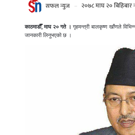
२०७८ माघ २० बिहिबार
म
सफल न्युज
काठमाडौँ, माघ २० गते ।
गृहमन्त्री बालकृष्ण खाँणले विभ
जानकारी लिनुभएको छ ।