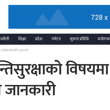
नशैली
शिक्षा
प्रदेश
पर्यटन
सुचना प्रविधि
मनोरन्ज
जिल्ला अधिकारीहरुसँग जानकारी
शान्तिसुरक्षाको विषयम
ग जानकारी