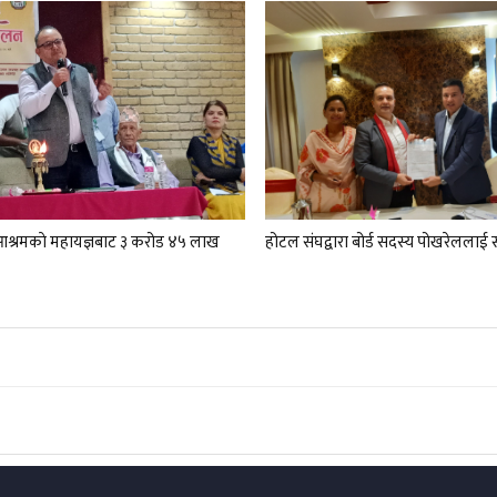
श्रमकाे‌ महायज्ञबाट ३ करोड ४५ लाख
होटल संघद्वारा बोर्ड सदस्य पोखरेललाई 