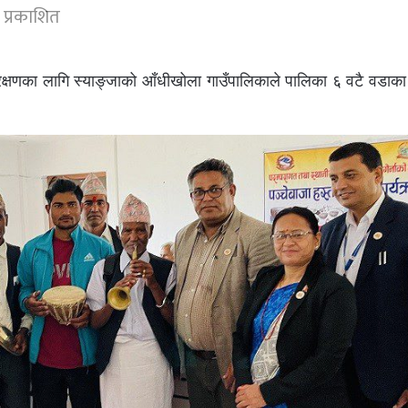
 प्रकाशित
संरक्षणका लागि स्याङ्जाको आँधीखोला गाउँपालिकाले पालिका ६ वटै वडाक