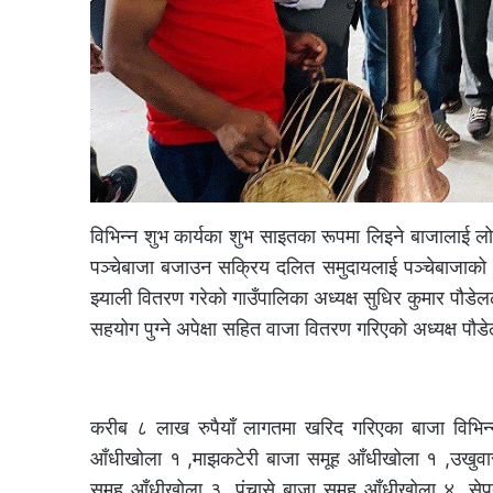
विभिन्न शुभ कार्यका शुभ साइतका रूपमा लिइने बाजालाई लो
पञ्चेबाजा बजाउन सक्रिय दलित समुदायलाई पञ्चेबाजाको द
झ्याली वितरण गरेको गाउँपालिका अध्यक्ष सुधिर कुमार पौड
सहयोग पुग्ने अपेक्षा सहित वाजा वितरण गरिएको अध्यक्ष पौ
करीब ८ लाख रुपैयाँ लागतमा खरिद गरिएका बाजा विभिन्न
आँधीखोला १ ,माझकटेरी बाजा समूह आँधीखोला १ ,उखुवा
समूह आँधीखोला ३ ,पंचासे बाजा समूह आँधीखोला ४ ,से