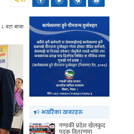
95
ा ८ वटा बाजा
भर्खरैका खबरहरु
गण्डकी प्रदेश खेलकुद
पदक वितरणमा