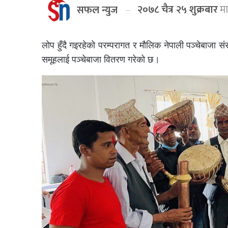
२०७८ चैत्र २५ शुक्रबार
मा
सफल न्युज
लोप हुँदै गइरहेको परम्परागत र मौलिक नेपाली पञ्चेबाजा 
समूहलाई पञ्चेबाजा वितरण गरेको छ।