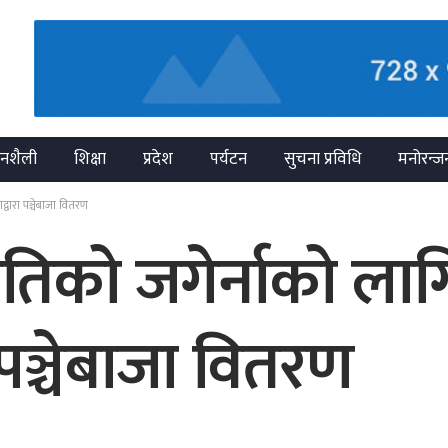
नशैली
शिक्षा
प्रदेश
पर्यटन
सुचना प्रविधि
मनोरन्ज
्वारा पञ्चेबाजा वितरण
ृतिको जगेर्नाको लाग
पञ्चेबाजा वितरण