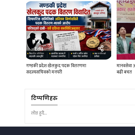
गण्डकी प्रदेश खेलकुद पदक वितरणमा
मानवसेवा आ
सदस्यसचिवकाे मनपरी
बढी बचत
टिप्पणिहरु
लोड हुदै...