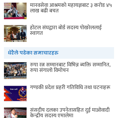
मानवसेवा आश्रमकाे‌ महायज्ञबाट ३ करोड ४५
लाख बढी बचत
होटल संघद्वारा बोर्ड सदस्य पोखरेललाई
स्वागत
धेरैले पढेका समाचारहरु
रुपा रत्न सम्मानबाट विभिन्न ब्यक्ति सम्मानित,
रुपा संगालो विमोचन
गण्डकी प्रदेश प्रहरी गतिविधि तथा घटनाहरू
संसदीय दलका उपनेतासहित दुई माओवादी
केन्द्रीय सदस्य एमालेमा