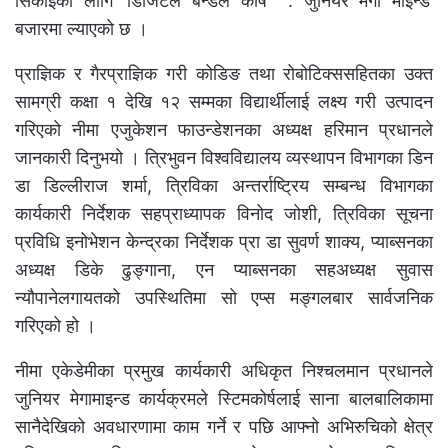
सिकाइका लागि ‘डिजिटल बन्डल कोर्ष : जुनियर मेगा माइन्ड’
बजारमा ल्याएको छ ।
प्राज्ञिक र गैरप्राज्ञिक गरी कोडिङ तथा रोबोटिक्ससहितका उक्त
सामग्री कक्षा १ देखि १२ सम्मका विद्यार्थीलाई लक्ष्य गरी उत्पादन
गरिएको नीमा एजुकेशन फाउन्डेशनका अध्यक्ष हरिमान प्रधानले
जानकारी दिनुभयो । त्रिभुवन विश्वविद्यालय व्यस्थापन विभागका डिन
डा डिल्लीराज शर्मा, त्रिविका अन्तर्राष्ट्रिय सम्बन्ध विभागका
कार्यकारी निर्देशक सहप्राध्यापक विनोद जोशी, त्रिविका सूचना
प्रविधि इनोभेशन केन्द्रका निर्देशक प्रा डा सुवर्ण शाक्य, प्याब्सनका
अध्यक्ष डिके ढुङ्गाना, एन प्याब्सनका सहअध्यक्ष सुवास
न्यौपानेलगायतको उपस्थितिमा सो एप्स मङ्गलबार सार्वजनिक
गरिएको हो ।
नीमा एकेडेमीका प्रमुख कार्यकारी अधिकृत निश्चलमान प्रधानले
जुनियर मेगामाइन्ड कार्यक्रमले स्टिमकोर्षलाई साना बालबालिकामा
सानैदेखिको अवधारणामा काम गर्ने र पछि आफ्नो अभिरुचिको क्षेत्र