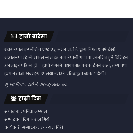
हाम्रो बारेमा
स्टार नेपाल इन्फोसिस एण्ड एजुकेशन प्रा. लि. द्वारा बिगत ९ बर्ष देखी
संञ्चालनमा रहेको सफल न्युज डट कम नेपाली भाषामा प्रकाशित हुने डिजिटल
अनलाइन पत्रिका हो । हामी यसको माध्यमबाट फरक ढंगले सत्य, तथ्य तथा
हरपल ताजा खवरहरु उपलब्ध गराउने प्रतिवद्धता व्यक्त गर्दछौं ।
सुचना बिभाग दर्ता नं. २४४४/०७७–७८
हाम्रो टिम
संचालक :
पबित्रा लम्साल
सम्पादक :
दिपक राज गिरी
कार्यकारी सम्पादक :
एक राज गिरी