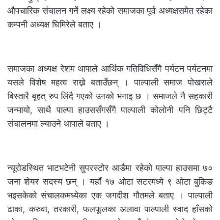
औपचारिक संचालन गर्ने लक्ष्य रहेको समाजका पूर्व अध्यक्षसमेत रहेका
कम्पनी अध्यक्ष घिमिरेले बताए ।
समाजका अध्यक्ष रेशम थापाले आर्थिक गतिविधिसँगै पर्यटन पर्यटनमा
यसले विशेष महत्व राख्ने बताउँछन् । पाल्पाली समाज पोखराले
बिस्तारै बृहत् रुप लिंदै गएको उनको भनाइ छ । समाजले नै सहकारी
जन्मायो, साथै पाल्पा हाउससँगसँगै पाल्पाली कोलोनी पनि छिट्टै
संचालनमा ल्याउने थापाले बताए ।
न्यूरोडस्थित भाटभटेनी सुपरस्टोर आडैमा रहेको पाल्पा हाउसमा ७०
जना शेयर सदस्य छन् । यहाँ १७ ओटा सटरमध्ये ९ ओटा बुकिङ
भइसकेको संचालकमध्येका एक जगदीश गौतमले बताए । पाल्पाली
ढाका, करुवा, तरकारी, फलफूलका अलावा पाल्पाली स्वाद हाँसको