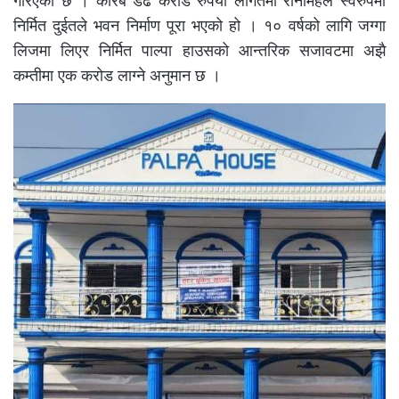
गरिएको छ । करिब डेढ करोड रुपैयाँ लागतमा रानीमहल स्वरुपमा
निर्मित दुईतले भवन निर्माण पूरा भएको हो । १० वर्षको लागि जग्गा
लिजमा लिएर निर्मित पाल्पा हाउसको आन्तरिक सजावटमा अझै
कम्तीमा एक करोड लाग्ने अनुमान छ ।