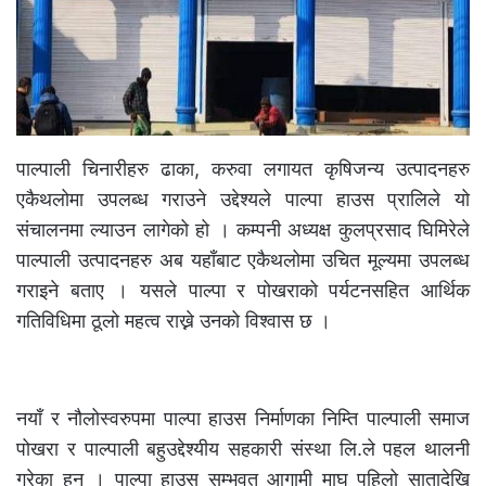
पाल्पाली चिनारीहरु ढाका, करुवा लगायत कृषिजन्य उत्पादनहरु
एकैथलोमा उपलब्ध गराउने उद्देश्यले पाल्पा हाउस प्रालिले यो
संचालनमा ल्याउन लागेको हो । कम्पनी अध्यक्ष कुलप्रसाद घिमिरेले
पाल्पाली उत्पादनहरु अब यहाँबाट एकैथलोमा उचित मूल्यमा उपलब्ध
गराइने बताए । यसले पाल्पा र पोखराको पर्यटनसहित आर्थिक
गतिविधिमा ठूलो महत्व राख्ने उनको विश्वास छ ।
नयाँ र नौलोस्वरुपमा पाल्पा हाउस निर्माणका निम्ति पाल्पाली समाज
पोखरा र पाल्पाली बहुउद्देश्यीय सहकारी संस्था लि.ले पहल थालनी
गरेका हुन् । पाल्पा हाउस सम्भवत आगामी माघ पहिलो सातादेखि