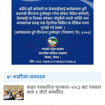
भर्खरैका खबरहरु
कञ्चन पत्रकारिता पुरस्कार–२०८३ बाट पत्रकार
सारु र जीटी सम्मानित