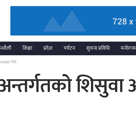
नशैली
शिक्षा
प्रदेश
पर्यटन
सुचना प्रविधि
मनोरन्ज
ध्यक्षमा गिरी
अन्तर्गतको शिसुवा 