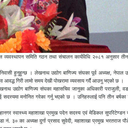
ाल व्यवस्थापन समिति गठन तथा संचालन कार्यविधि २०८१ अनुसार तीन 
सी हुनुहुन्छ । लेखनाथ उद्योग बाणिज्य संघका पूर्व अध्यक्ष, नेपाल उद
्थामा आवद्ध गिरी लामो समय देखी पोखरामा व्यवसाय गर्दै आउनु भएको छ ।
 लेखनाथ उद्योग बाणिज्य संघका महासचिव जानुका अधिकारी पराजुली, वड
ाठीलाई सदस्यमा मनोनित गरेका गर्नु भएको छ । उनिहरुलाई पनि तीन बर्षका 
हानगर स्वास्थ्य महाशाखा प्रमुख पदेन सदस्य एवं मेडिकल सुपरिटेण्ड
डा नं. ३० का अध्यक्ष दुर्गा प्रसाद सुवेदी, महाशाखा प्रमुख भरतराज प