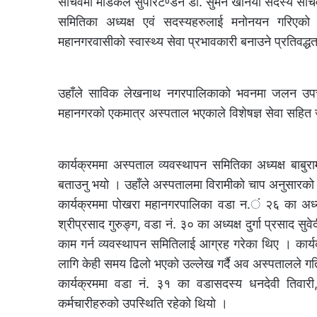
सचिवमा मेडिकल सुपरिटेण्डन डा. सुमन खनिया सदस्य सच
समितिका अध्यक्ष एवं सदस्यहरुलाई मनोनयन गरिएको पत
महानगरवासीको स्वास्थ्य सेवा प्रभावकारी बनाउने प्रतिवद्धता
उहाँले साविक लेखनाथ नगरपालिकाको भवनमा जलन उपचार क
महानगरको एकमात्र अस्पताल भएकाले विशेषज्ञ सेवा सहित
कार्यक्रममा अस्पताल व्यवस्थापन समितिका अध्यक्ष बाबुर
बताउनु भयो । उहाँले अस्पतालमा विरामीको चाप अनुसारक
कार्यक्रममा पोखरा महानगरपालिका वडा न.ं २६ का अध्यक्ष 
श्रीप्रसाद गुरुङ्ग, वडा नं. ३० का अध्यक्ष दुर्गा प्रसाद 
काम गर्न व्यवस्थापन समितिलाई आग्रह गरेका थिए । कार्
लागि केही समय ढिलो भएको उल्लेख गर्दै अव अस्पतालले गति
कार्यक्रममा वडा नं. ३१ का वडासदस्य धनदेवी तिवारी
कर्मचारीहरुको उपस्थिति रहेको थियो ।