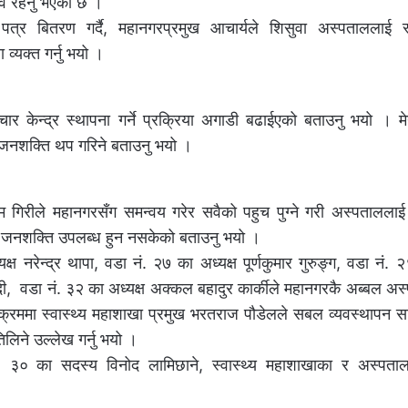
िव रहनु भएको छ ।
्र बितरण गर्दै, महानगरप्रमुख आचार्यले शिसुवा अस्पताललाई स्
 व्यक्त गर्नु भयो ।
ेन्द्र स्थापना गर्ने प्रक्रिया अगाडी बढाईएको बताउनु भयो । मे
 जनशक्ति थप गरिने बताउनु भयो ।
ाम गिरीले महानगरसँग समन्वय गरेर सवैको पहुच पुग्ने गरी अस्पताललाई
ो जनशक्ति उपलब्ध हुन नसकेको बताउनु भयो ।
नरेन्द्र थापा, वडा नं. २७ का अध्यक्ष पूर्णकुमार गुरुङ्ग, वडा नं. २
सुवेदी, वडा नं. ३२ का अध्यक्ष अक्कल बहादुर कार्कीले महानगरकै अब्बल अस
यक्रममा स्वास्थ्य महाशाखा प्रमुख भरतराज पौडेलले सबल व्यवस्थापन 
लिने उल्लेख गर्नु भयो ।
, ३० का सदस्य विनोद लामिछाने, स्वास्थ्य महाशाखाका र अस्पताल