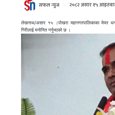
२०८२ असार १५ आइतवा
सफल न्युज
लेखनाथ/असार १५ ।पोखरा महानगरपालिकाका मेयर धनराज
गिरीलाई मनोनित गर्नुभएको छ ।