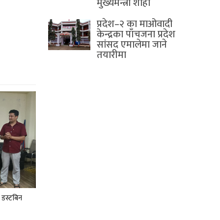
मुख्यमन्त्री शाही
प्रदेश–२ का माओवादी
केन्द्रका पाँचजना प्रदेश
सांसद एमालेमा जाने
तयारीमा
 डस्टबिन