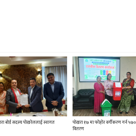
वारा बोर्ड सदस्य पोखरेललाई स्वागत
पाेखरा १७ मा फोहोर वर्गीकरण गर्न ५७०
वितरण