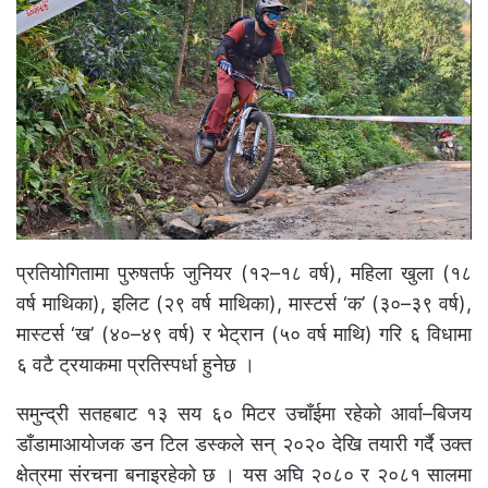
प्रतियोगितामा पुरुषतर्फ जुनियर (१२–१८ वर्ष), महिला खुला (१८
वर्ष माथिका), इलिट (२९ वर्ष माथिका), मास्टर्स ‘क’ (३०–३९ वर्ष),
मास्टर्स ‘ख’ (४०–४९ वर्ष) र भेट्रान (५० वर्ष माथि) गरि ६ विधामा
६ वटै ट्रयाकमा प्रतिस्पर्धा हुनेछ ।
समुन्द्री सतहबाट १३ सय ६० मिटर उचाँईमा रहेको आर्वा–बिजय
डाँडामाआयोजक डन टिल डस्कले सन् २०२० देखि तयारी गर्दै उक्त
क्षेत्रमा संरचना बनाइरहेको छ । यस अघि २०८० र २०८१ सालमा