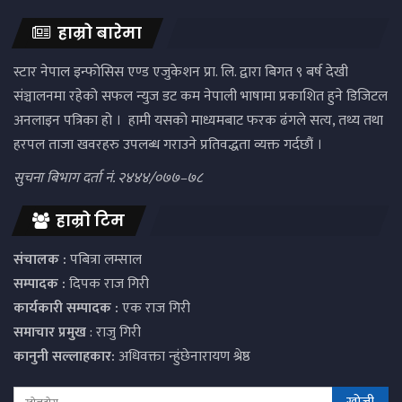
हाम्रो बारेमा
स्टार नेपाल इन्फोसिस एण्ड एजुकेशन प्रा. लि. द्वारा बिगत ९ बर्ष देखी
संञ्चालनमा रहेको सफल न्युज डट कम नेपाली भाषामा प्रकाशित हुने डिजिटल
अनलाइन पत्रिका हो । हामी यसको माध्यमबाट फरक ढंगले सत्य, तथ्य तथा
हरपल ताजा खवरहरु उपलब्ध गराउने प्रतिवद्धता व्यक्त गर्दछौं ।
सुचना बिभाग दर्ता नं. २४४४/०७७–७८
हाम्रो टिम
संचालक :
पबित्रा लम्साल
सम्पादक :
दिपक राज गिरी
कार्यकारी सम्पादक :
एक राज गिरी
समाचार प्रमुख
: राजु गिरी
कानुनी सल्लाहकार:
अधिवक्ता न्हुंछेनारायण श्रेष्ठ