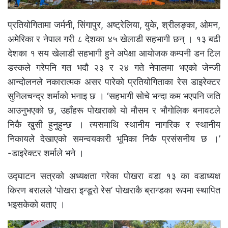
प्रतियोगितामा जर्मनी, सिंगापुर, अष्ट्रेलिया, युके, श्रीलङ्का, ओमन,
अमेरिका र नेपाल गरी ८ देशका ४५ खेलाडी सहभागी छन् । १३ बढी
देशका १ सय खेलाडी सहभागी हुने अपेक्षा आयोजक कम्पनी डन टिल
डस्कले गरेपनि गत भदौ २३ र २४ गते नेपालमा भएको जेन्जी
आन्दोलनले नकारात्मक असर पारेको प्रतियोगिताका रेस डाइरेक्टर
सुनिलचन्द्र शर्माको भनाइ छ । ‘सहभागी सोचे भन्दा कम भएपनि जति
आउनुभएको छ, उहाँहरू पोखराको यो मौसम र भौगोलिक बनावटले
निकै खुसी हुनुहुन्छ । त्यसमाथि स्थानीय नागरिक र स्थानीय
निकायले देखाएको समन्वयकारी भूमिका निकै प्रसंसनीय छ ।’
-डाइरेक्टर शर्माले भने ।
उद्घाटन सत्रको अध्यक्षता गरेका पोखरा वडा १३ का वडाध्यक्ष
किरण बरालले ‘पोखरा इन्डूरो रेस’ पोखराकै ब्रान्डका रूपमा स्थापित
भइसकेको बताए ।