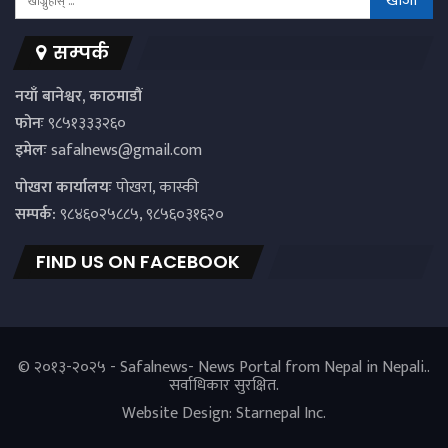
सम्पर्क
नयाँ बानेश्वर, काठमाडौं
फोनः
९८५१३३३२६०
इमेलः
safalnews@gmail.com
पाेखरा कार्यालयः
पोखरा, कास्की
सम्पर्क:
९८४६०२५८८५, ९८५६०३१६२०
FIND US ON FACEBOOK
© २०१३-२०२५ - Safalnews- News Portal from Nepal in Nepali..
सर्वाधिकार सुरक्षित.
Website Design:
Starnepal Inc.