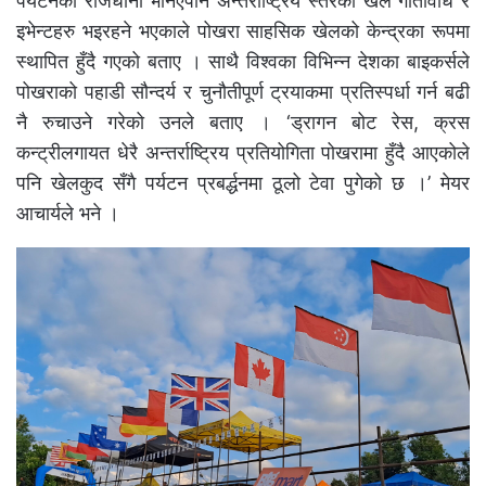
पर्यटनको राजधानी भनिएपनि अन्तर्राष्ट्रिय स्तरका खेल गतिविधि र
इभेन्टहरु भइरहने भएकाले पोखरा साहसिक खेलको केन्द्रका रूपमा
स्थापित हुँदै गएको बताए । साथै विश्वका विभिन्न देशका बाइकर्सले
पोखराको पहाडी सौन्दर्य र चुनौतीपूर्ण ट्रयाकमा प्रतिस्पर्धा गर्न बढी
नै रुचाउने गरेको उनले बताए । ‘ड्रागन बोट रेस, क्रस
कन्ट्रीलगायत धेरै अन्तर्राष्ट्रिय प्रतियोगिता पोखरामा हुँदै आएकोले
पनि खेलकुद सँगै पर्यटन प्रबर्द्धनमा ठूलो टेवा पुगेको छ ।’ मेयर
आचार्यले भने ।