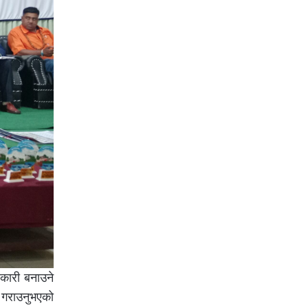
वकारी बनाउने
 गराउनुभएको