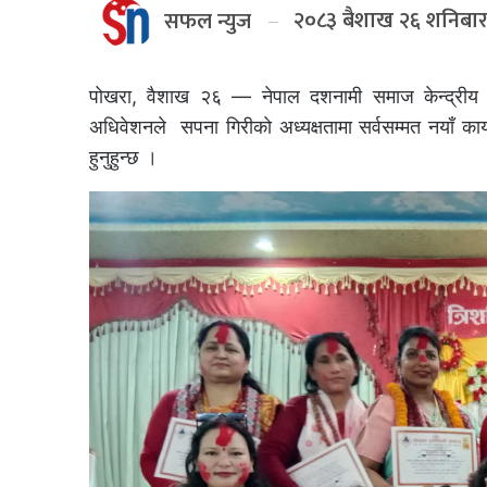
२०८३ बैशाख २६ शनिबा
सफल न्युज
पोखरा, वैशाख २६ — नेपाल दशनामी समाज केन्द्रीय 
अधिवेशनले सपना गिरीकाे अध्यक्षतामा सर्वसम्मत नयाँ कार
हुनुहुन्छ ।