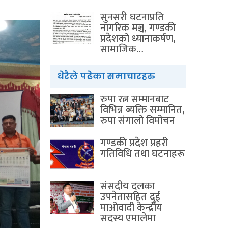
सुनसरी घटनाप्रति
नागरिक मञ्च, गण्डकी
प्रदेशको ध्यानाकर्षण,
सामाजिक…
धेरैले पढेका समाचारहरु
रुपा रत्न सम्मानबाट
विभिन्न ब्यक्ति सम्मानित,
रुपा संगालो विमोचन
गण्डकी प्रदेश प्रहरी
गतिविधि तथा घटनाहरू
संसदीय दलका
उपनेतासहित दुई
माओवादी केन्द्रीय
सदस्य एमालेमा