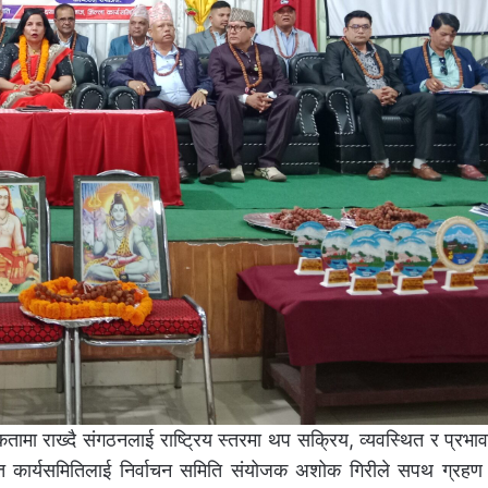
ामा राख्दै संगठनलाई राष्ट्रिय स्तरमा थप सक्रिय, व्यवस्थित र प्रभा
ाचित कार्यसमितिलाई निर्वाचन समिति संयोजक अशोक गिरीले सपथ ग्रहण