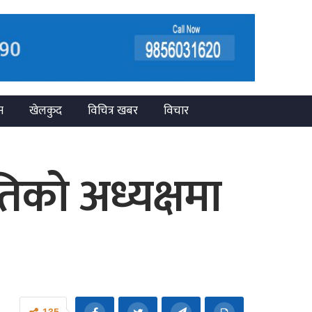
न
खेलकुद
विचित्र खबर
विचार
िको अध्यक्षमा