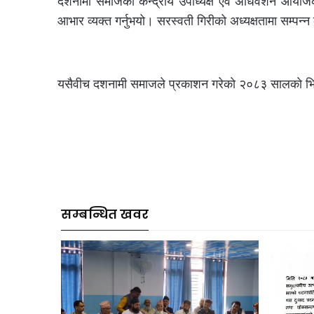
दशनामी समाजका केन्द्रीय उपाध्यक्ष एवं अधिवेशन आयो
आभार व्यक्त गर्नुभयो। सरस्वती गिरीको अध्यक्षतामा सम्पन
यसैवीच दशनामी समाजले प्रकाशन गरेकाे २०८३ सालकाे भित्त
सम्बन्धित खवर