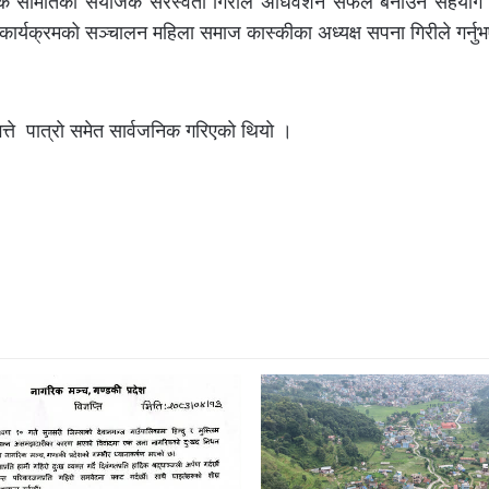
जक समितिका संयोजक सरस्वती गिरीले अधिवेशन सफल बनाउन सहयोग गर्
्न कार्यक्रमको सञ्चालन महिला समाज कास्कीका अध्यक्ष सपना गिरीले गर्न
े पात्राे समेत सार्वजनिक गरिएकाे थियाे ।