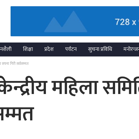
नशैली
शिक्षा
प्रदेश
पर्यटन
सुचना प्रविधि
मनोरन्ज
ा सपना गिरी सर्वसम्मत
न्द्रीय महिला समित
सम्मत