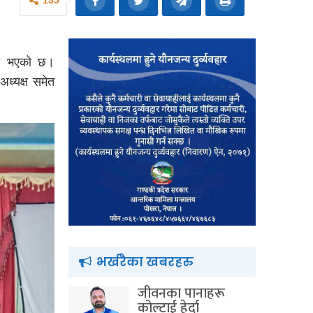
135
्न भएको छ।
अध्यक्ष समेत
भर्खरैका खबरहरु
जीवनका पानाहरू
कोल्टाई हेर्दा