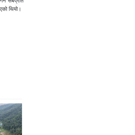
ने सबैप्रति
ुभएको थियो।