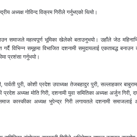
य अध्यक्ष गोविन्द विक्रम गिरीले गर्नुभएको थियो।
ाउन समाजले महत्वपूर्ण भूमिका खेलेको बताउनुभयो। उहाँले जेठ महिनाभित
्यक्त गर्दै विभिन्न समूहमा विभाजित दशनामी समुदायलाई एकताबद्ध बनाउन
ा प्रशंसा गर्नुभयो।
पुरी, पार्वती पुरी, कोशी प्रदेश उपाध्यक्ष तेजबहादुर पुरी, सल्लाहकार बाबुरा
रदेश अध्यक्ष मोति गिरी, दशनामी युवा समितिका अध्यक्ष अर्जुन गिरी, 
समाज कास्कीका अध्यक्ष भुपेन्द्र गिरी लगायतले दशनामी समाजला