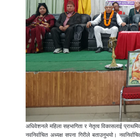
अधिवेशनले महिला सहभागिता र नेतृत्व विकासलाई प्राथमिकत
नवनिर्वाचित अध्यक्ष सपना गिरीले बताउनुभयो। नवनिर्व