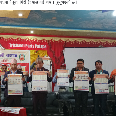
्यक्षमा रेनुका गिरी (स्याङ्जा) चयन हुनुभएको छ।