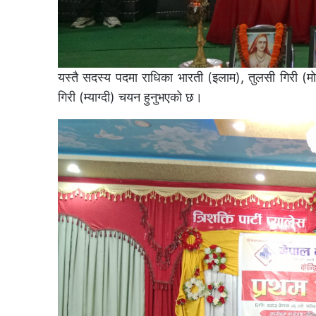
यस्तै सदस्य पदमा राधिका भारती (इलाम), तुलसी गिरी (माे
गिरी (म्याग्दी) चयन हुनुभएको छ।