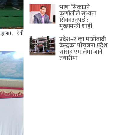
भाषा सिकाउने
कर्णालीले सभ्यता
सिकाउनुपर्छ :
मुख्यमन्त्री शाही
ाङ्जा), देवी
प्रदेश–२ का माओवादी
केन्द्रका पाँचजना प्रदेश
सांसद एमालेमा जाने
तयारीमा