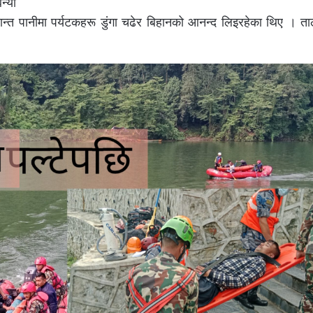
्याे
्त पानीमा पर्यटकहरू डुंगा चढेर बिहानको आनन्द लिइरहेका थिए । ता