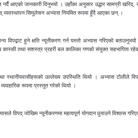
चालन गर्दै आएको जानकारी दिनुभयो । उहाँका अनुसार उद्धार सामग्री खरिद,
िपद् व्यवस्थापन सिमुलेसन अभ्यास नियमित रूपमा हुँदै आएका छन् ।
जन्य विपद्बाट हुने क्षति न्यूनीकरण गर्न यस्तो अभ्यास गरिएको बताउनुभय
ालय कास्की तथा सशस्त्र प्रहरी बल कालिका गणको संयुक्त सहभागिता रहे
ी तथा स्थानीयवासीहरूको उल्लेख्य उपस्थिति थियो । अभ्यास टोलीले व
 व्यवहारिक रूपमा प्रस्तुत गरेको थियो ।
यासले विपद् जोखिम न्यूनीकरणमा महत्वपूर्ण योगदान पुर्‍याउने विश्वास गरि