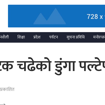
नशैली
शिक्षा
प्रदेश
पर्यटन
सुचना प्रविधि
मनोरन्ज
क चढेको डुंगा पल्ट
प्रकाशित