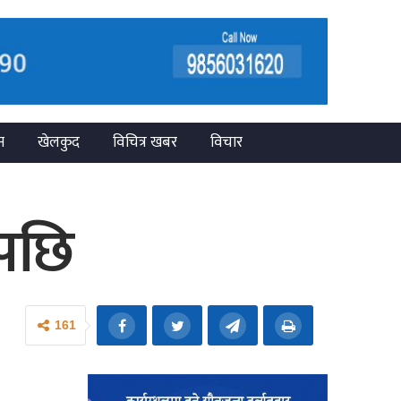
न
खेलकुद
विचित्र खबर
विचार
ेपछि
161