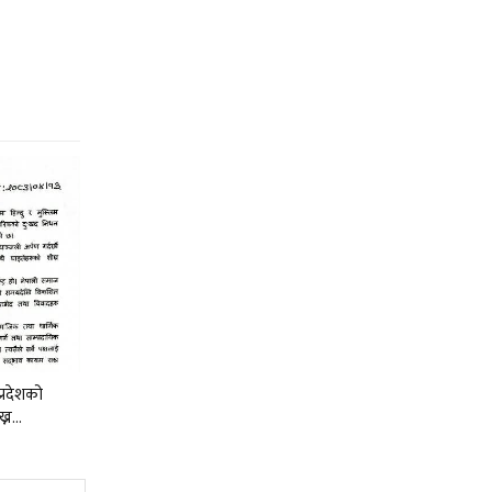
प्रदेशको
ख्न…