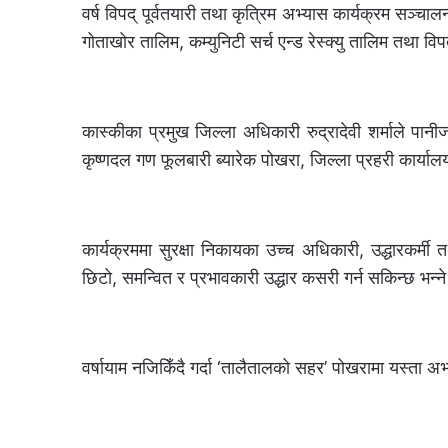
वर्ष विपद् पूर्वतयारी तथा कृत्रिम अभ्यास कार्यक्रम सञ्
गोताखोर तालिम, कम्युनिटी सर्च एन्ड रेस्क्यु तालिम तथा व
कास्कीका प्रमुख जिल्ला अधिकारी रुद्रादेवी शर्माले पानी
कृष्णदल गण फूलबारी ब्यारेक पोखरा, जिल्ला प्रहरी कार्य
कार्यक्रममा सुरक्षा निकायका उच्च अधिकारी, उद्धारकर्म
छिटो, समन्वित र प्रभावकारी उद्धार कसरी गर्न सकिन्छ भन्ने
वर्षायाम नजिकिँदै गर्दा ‘तालैतालको सहर’ पोखरामा यस्ता अभ्