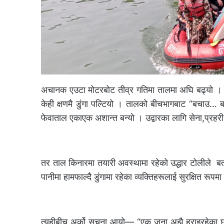
अचानक एउटा मोटरबोट तीव्र गतिमा तालमा अघि बढ्यो । म
केही क्षणमै डुंगा पल्टियो । तालको बीचभागबाट “बचाउ… 
फेवाताल एकाएक अशान्त बन्याे । उद्वारका लागि सेना,प्रहर
तर ताल किनारमा तयारी अवस्थामा रहेको उद्धार टोलीले बताइ
पानीमा हामफाल्दै डुंगामा रहेका व्यक्तिहरूलाई सुरक्षित रूप
त्यहीबीच अर्को सूचना आयो— “एक जना अझै हराइरहेका छ