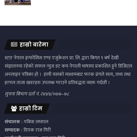
हाम्रो बारेमा
स्टार नेपाल इन्फोसिस एण्ड एजुकेशन प्रा. लि. द्वारा बिगत ९ बर्ष देखी
संञ्चालनमा रहेको सफल न्युज डट कम नेपाली भाषामा प्रकाशित हुने डिजिटल
अनलाइन पत्रिका हो । हामी यसको माध्यमबाट फरक ढंगले सत्य, तथ्य तथा
हरपल ताजा खवरहरु उपलब्ध गराउने प्रतिवद्धता व्यक्त गर्दछौं ।
सुचना बिभाग दर्ता नं. २४४४/०७७–७८
हाम्रो टिम
संचालक :
पबित्रा लम्साल
सम्पादक :
दिपक राज गिरी