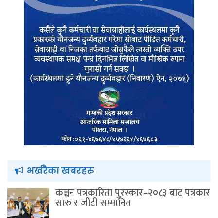
भर्खरैका खबरहरु
कञ्चन पत्रकारिता पुरस्कार–२०८३ बाट पत्रकार
सारु र जीटी सम्मानित