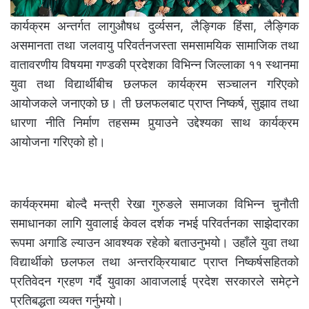
कार्यक्रम अन्तर्गत लागुऔषध दुर्व्यसन, लैङ्गिक हिंसा, लैङ्गिक
असमानता तथा जलवायु परिवर्तनजस्ता समसामयिक सामाजिक तथा
वातावरणीय विषयमा गण्डकी प्रदेशका विभिन्न जिल्लाका ११ स्थानमा
युवा तथा विद्यार्थीबीच छलफल कार्यक्रम सञ्चालन गरिएको
आयोजकले जनाएको छ। ती छलफलबाट प्राप्त निष्कर्ष, सुझाव तथा
धारणा नीति निर्माण तहसम्म पुर्‍याउने उद्देश्यका साथ कार्यक्रम
आयोजना गरिएको हो।
कार्यक्रममा बोल्दै मन्त्री रेखा गुरुङले समाजका विभिन्न चुनौती
समाधानका लागि युवालाई केवल दर्शक नभई परिवर्तनका साझेदारका
रूपमा अगाडि ल्याउन आवश्यक रहेको बताउनुभयो। उहाँले युवा तथा
विद्यार्थीको छलफल तथा अन्तरक्रियाबाट प्राप्त निष्कर्षसहितको
प्रतिवेदन ग्रहण गर्दै युवाका आवाजलाई प्रदेश सरकारले समेट्ने
प्रतिबद्धता व्यक्त गर्नुभयो।