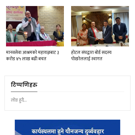
मानवसेवा आश्रमकाे‌ महायज्ञबाट ३
होटल संघद्वारा बोर्ड सदस्य
करोड ४५ लाख बढी बचत
पोखरेललाई स्वागत
टिप्पणिहरु
लोड हुदै...