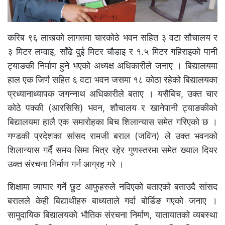
करिब ९६ लाखको लागतमा चारकोठे भवन सहित ३ वटा सौचालय र
३ मिटर लम्वाइ, साँढे दुई मिटर चौडाइ र १.५ मिटर गहिराइको पानी
ट्याङकी निर्माण हुने भएको अध्यक्ष अधिकारीले जनाए । बिद्यालयमा
हाल एक जिर्ण सहित ६ वटा भवन जसमा १८ कोठा रहेको बिद्यालयका
प्रध्यानाध्यापक जगन्नाथ अधिकारीले बताए । यसैबिच, उक्त चार
कोठे पक्की (आरसिसि) भवन, शौचालय र खानेपानी ट्याङकीको
बिद्यालयमा हालै एक समारोहका बिच शिलान्यास समेत गरिएको छ ।
गण्डकी प्रदेशका सांसद रामजी बराल (जविन) ले उक्त भवनको
शिलान्यास गर्दै समय सिमा भित्र रहेर गुणस्तरमा समेत ख्याल दियर
उक्त संरचना निर्माण गर्न आग्रह गरे ।
शिक्षामा व्यापार गर्ने छुट आफुहरुले नदिएको बताएको बताउदै सांसद
बरालले केही बिद्याथीहरु बाध्यताले गर्दा बोर्डिङ गएको जनाए ।
सामुदायिक बिद्यालयको भौतिक संरचना निर्माण, यातायातको व्यबस्था