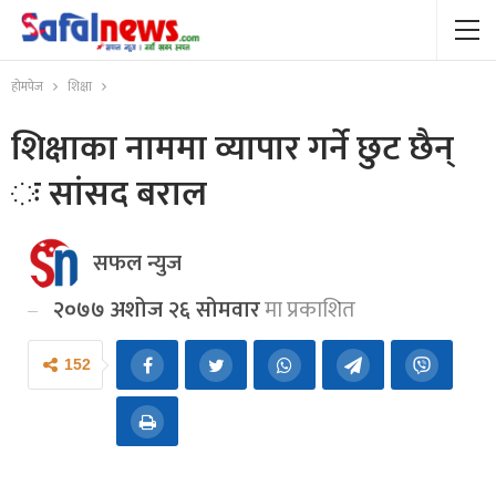
होमपेज
शिक्षा
शिक्षाका नाममा व्यापार गर्ने छुट छैन्
ः सांसद बराल
सफल न्युज
२०७७ अशोज २६ सोमवार
मा प्रकाशित
152