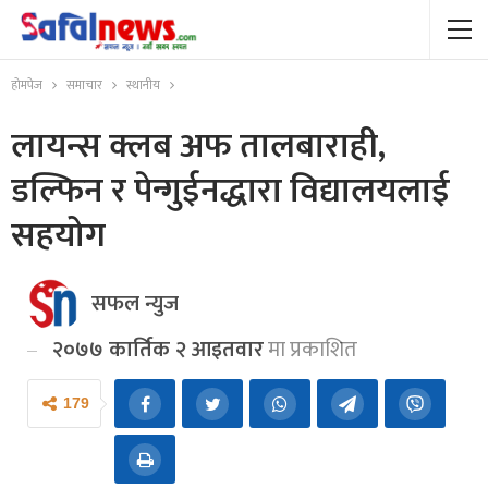
होमपेज
समाचार
स्थानीय
लायन्स क्लब अफ तालबाराही,
डल्फिन र पेन्गुईनद्धारा विद्यालयलाई
सहयोग
सफल न्युज
२०७७ कार्तिक २ आइतवार
मा प्रकाशित
179