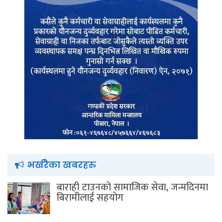
भर्खरैका खबरहरु
बाराही टाउनको सामाजिक सेवा, जन्मदिनमा
बिरामीलाई सहयोग