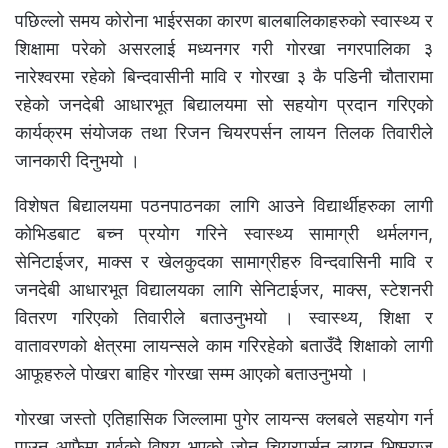
पछिल्लो समय कोरोना भाईरसका कारण बालबालिकाहरुको स्वास्थ्य र
शिक्षामा परेको असरलाई मध्यनगर गरी गोरखा नगरपालिका ३
नारेश्वरमा रहेको बिन्दवासीनी मावि र गोरखा ३ कै पडिनी चौतारामा
रहेको जनदेबी आधारभूत बिद्यालयमा सो सहयोग प्रदान गरिएको
कार्यक्रम संयोजक तथा रिजन चियरपर्सन लायन तिलक तिवारीले
जानकारी दिनुभयो ।
विशेषत बिद्यालयमा पठनपाठनका लागि आउने विद्यार्थीहरुका लागी
कोभिडबाट बच्न प्रयोग गरिने स्वास्थ्य सामाग्री थर्मलगन,
सेनिटाईजर, माक्स र खेलकुदका सामाग्रीहरु विन्दवासिनी मावि र
जनदेबी आधारभूत विद्यालयका लागि सेनिटाईजर, माक्स, स्टेशनरी
वितरण गरिएको तिवारीले बताउनुभयो । स्वास्थ्य, शिक्षा र
वातावरणको क्षेत्रमा लायन्सले काम गरिरहेको बताउँदै शिक्षाको लागी
आफूहरुले पोखरा बाहिर गोरखा सम्म आएको बताउनुभयो ।
गोरखा जस्तो एतिहासिक जिल्लामा पुगेर लायन्स क्लबले सहयोग गर्न
पाउनु आफैमा गर्वको विषय भएको जोन चियरपर्सन लायन भिष्मराज