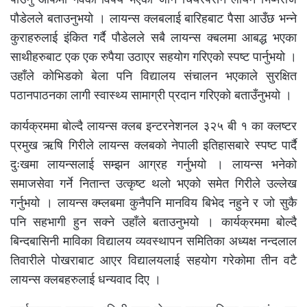
पौडेलले बताउनुभयो । लायन्स क्लबलाई बारिहबाट पैसा आउँछ भन्ने
कुराहरुलाई इंकित गर्दै पौडेलले सबै लायन्स क्बलमा आबद्ध भएका
साथीहरुबाट एक एक रुपैया उठाएर सहयोग गरिएको स्पष्ट पार्नुभयो ।
उहाँले कोभिडको बेला पनि विद्यालय संचालन भएकाले सुरक्षित
पठानपाठनका लागी स्वास्थ्य सामाग्री प्रदान गरिएको बताउँनुभयो ।
कार्यक्रममा बोल्दै लायन्स क्लब इन्टरनेशनल ३२५ बी १ का क्लष्टर
प्रमुख ऋषि गिरीले लायन्स क्लबको नेपाली इतिहासबारे स्पष्ट पार्दै
दुःखमा लायन्सलाई सम्झन आग्रह गर्नुभयो । लायन्स भनेको
समाजसेवा गर्ने नितान्त उत्कृष्ट थलो भएको समेत गिरीले उल्लेख
गर्नुभयो । लायन्स क्म्लबमा कुनैपनि मानविय बिभेद नहुने र जो सुकै
पनि सहभागी हुन सक्ने उहाँले बताउनुभयो । कार्यक्रममा बोल्दै
बिन्दबासिनी माविका विद्यालय व्यवस्थापन समितिका अध्यक्ष नन्दलाल
तिवारीले पोखराबाट आएर विद्यालयलाई सहयोग गरेकोमा तीन वटै
लायन्स क्लबहरुलाई धन्यवाद दिए ।