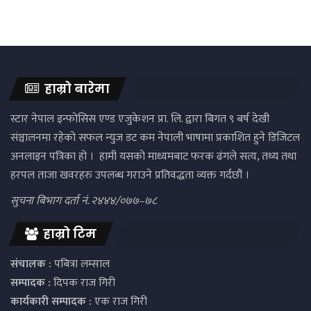
हाम्रो बारेमा
स्टार नेपाल इन्फोसिस एण्ड एजुकेशन प्रा. लि. द्वारा बिगत ९ बर्ष देखी
संञ्चालनमा रहेको सफल न्युज डट कम नेपाली भाषामा प्रकाशित हुने डिजिटल
अनलाइन पत्रिका हो । हामी यसको माध्यमबाट फरक ढंगले सत्य, तथ्य तथा
हरपल ताजा खवरहरु उपलब्ध गराउने प्रतिवद्धता व्यक्त गर्दछौं ।
सुचना बिभाग दर्ता नं. २४४४/०७७–७८
हाम्रो टिम
संचालक :
पबित्रा लम्साल
सम्पादक :
दिपक राज गिरी
कार्यकारी सम्पादक :
एक राज गिरी