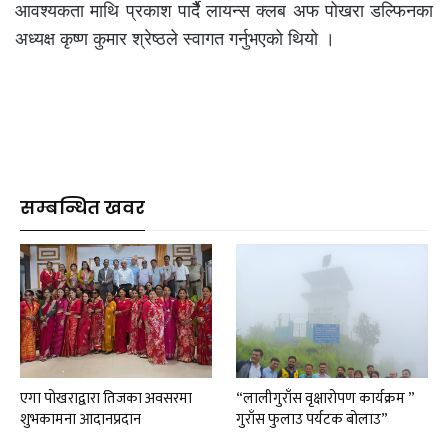
आवश्यकता माथि प्रकाश पार्दैै लायन्स क्लब अफ पोखरा डल्फिनका
अध्यक्ष कृष्ण कुमार श्रेष्ठले स्वागत गर्नुभएको थियो ।
सम्बन्धित खवर
एगा पोखराद्वारा तिजका अवसरमा
“लालीगुराँस वृक्षारोपण कार्यक्रम ”
शुभकामना आदानप्रदान
गुराँस फुलाउ पर्यटक बोलाउ”