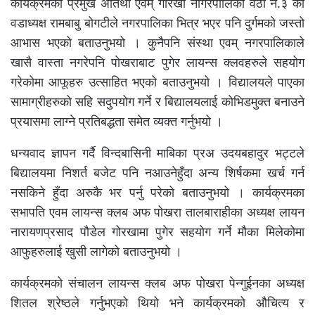
कार्यक्रमका प्रमुख अतिथी एवम् गोरखा नागरपालिका वठा नं.३ का
वडाध्यक्ष रामबाबु बोगटीले नगरपालिका भित्र भएर पनि दुर्गमको जस्तो
आभास भएको बताउनुभयो । कुनैपनि संस्था एवम् नगरपालिकाले
खासै वास्ता नगरेपनि पोखराबाट पुगेर लायन्स क्लवहरुले सहयोग
गरेकोमा आफूहरु उत्साहित भएको बताउनुभयो । विद्यालयले पाएका
सामाग्रीहरुको सहि सदुपयोग गर्ने र बिद्यालयलाई कोभिडमुक्त बनाउने
प्रयासमा लाग्ने प्रतिबद्धता समेत व्यक्त गर्नुभयो ।
धन्यवाद ज्ञापन गर्दै विन्दबासिनी माबिका प्रअ उदयबहादुर भट्टले
बिद्यालयमा निशर्त बजेट पनि नआउनेहुँदा अन्य शिर्षकमा खर्च गर्न
नसकिने हुँदा अरुकै भर पर्नु परेको बताउनुभयो । कार्यक्रमका
सभापति एवम लायन्स क्लब अफ पोखरा तालबाराहीका अध्यक्ष लायन
नारायणप्रसाद पौडेल गोरखामा पुगेर सहयोग गर्ने मौका मिलेकोमा
आफुहरुलाई खुसी लागेको बताउनुभयो ।
कार्यक्रमको संचालन लायन्स क्लब अफ पोखरा पेन्गुईनका अध्यक्ष
शितल श्रेष्ठले गर्नुभएको थियो भने कार्यक्रमको औचित्य र