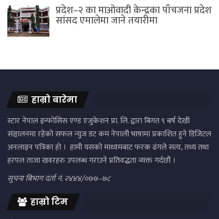
प्रदेश–२ का माओवादी केन्द्रका पाँचजना प्रदेश
सांसद एमालेमा जाने तयारीमा
हाम्रो बारेमा
स्टार नेपाल इन्फोसिस एण्ड एजुकेशन प्रा. लि. द्वारा बिगत ९ बर्ष देखी
संञ्चालनमा रहेको सफल न्युज डट कम नेपाली भाषामा प्रकाशित हुने डिजिटल
अनलाइन पत्रिका हो । हामी यसको माध्यमबाट फरक ढंगले सत्य, तथ्य तथा
हरपल ताजा खवरहरु उपलब्ध गराउने प्रतिवद्धता व्यक्त गर्दछौं ।
सुचना बिभाग दर्ता नं. २४४४/०७७–७८
हाम्रो टिम