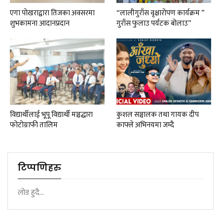
एगा पोखराद्वारा तिजका अवसरमा
“लालीगुराँस वृक्षारोपण कार्यक्रम ”
शुभकामना आदानप्रदान
गुराँस फुलाउ पर्यटक बोलाउ”
विद्यार्थीलाई भूपू विद्यार्थी मञ्चद्धारा
कुशल सञ्चालक तथा गायक दीप
फोटोग्राफी तालिम
काफ्ले अभिनयमा जम्दै
टिप्पणिहरु
लोड हुदै...