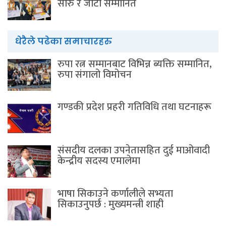
सारु र जीटी सम्मानित
धेरैले पढेका समाचारहरु
रुपा रत्न सम्मानबाट विभिन्न ब्यक्ति सम्मानित,
रुपा संगालो विमोचन
गण्डकी प्रदेश प्रहरी गतिविधि तथा घटनाहरू
संसदीय दलका उपनेतासहित दुई माओवादी
केन्द्रीय सदस्य एमालेमा
भाषा सिकाउने कर्णालीले सभ्यता
सिकाउनुपर्छ : मुख्यमन्त्री शाही