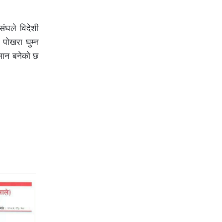
ंघले विदेशी
 पोखरा घुम्न
सान बनेको छ