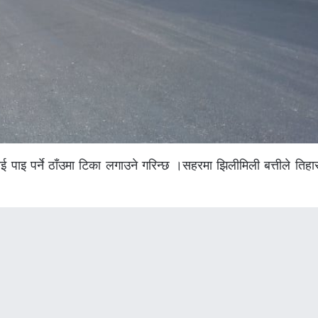
लाई पाइ पर्ने ठाँउमा टिका लगाउने गरिन्छ ।सहरमा झिलीमिली बत्तीले तिहा