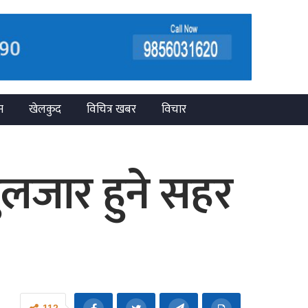
न
खेलकुद
विचित्र खबर
विचार
ुलजार हुने सहर