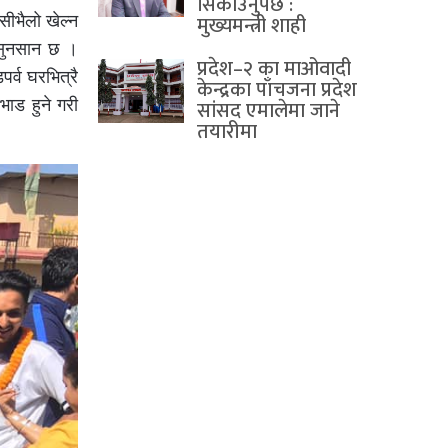
सिकाउनुपर्छ :
मुख्यमन्त्री शाही
सीभैलो खेल्न
 सुनसान छ ।
प्रदेश–२ का माओवादी
र्व घरभित्रै
केन्द्रका पाँचजना प्रदेश
सांसद एमालेमा जाने
ाड हुने गरी
तयारीमा