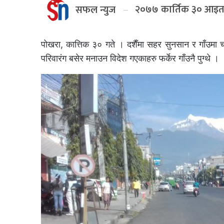
२०७७ कार्तिक ३० आइत
सफल न्युज
पोखरा, कात्तिक ३० गते । दशैँमा सहर सुनसान र गाँउमा चलह
परिवारंग बसेर मनाउन विदेश गएकाहरु फर्केर गाँउनै पुग्थे ।