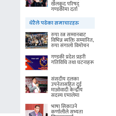
खेलकुद परिषद्
गण्डकीमा दर्ता
धेरैले पढेका समाचारहरु
रुपा रत्न सम्मानबाट
विभिन्न ब्यक्ति सम्मानित,
रुपा संगालो विमोचन
गण्डकी प्रदेश प्रहरी
गतिविधि तथा घटनाहरू
संसदीय दलका
उपनेतासहित दुई
माओवादी केन्द्रीय
सदस्य एमालेमा
भाषा सिकाउने
कर्णालीले सभ्यता