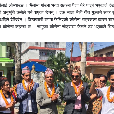
ैलाई लोभ्याउछ । भैलोमा गाँउमा भन्दा सहरमा पैशा धेरै पाइने भएकाले देउ
 अनुभुति कसैले गर्न पाएका छैेनन् । एक साता भैली गीत गुञ्जने सहर
हिले देखिदैन् । विश्वब्यापी रुपमा फैलिएको कोरोना भाइरसका कारण चाडप
देश कोरोना कहरमा छ । समुहमा कोरोना संक्रमण फैलने डर भएकाले भिडभ