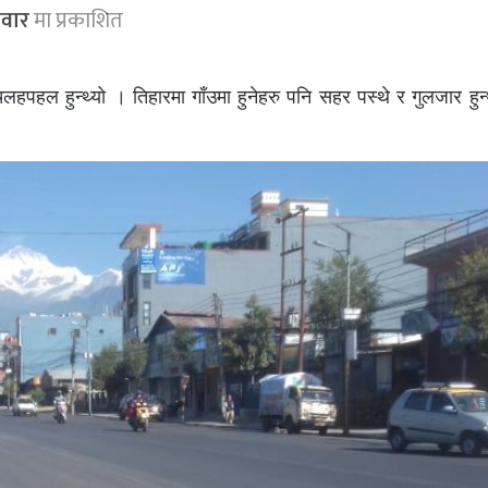
वार
मा प्रकाशित
पहल हुन्थ्यो । तिहारमा गाँउमा हुनेहरु पनि सहर पस्थे र गुलजार हुन्थ