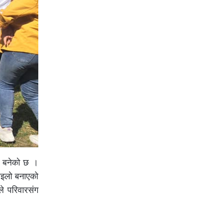
त बनेको छ ।
माइलो बनाएको
े परिवारसंग