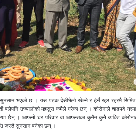
 सुनसान भएको छ । यस पटक देसीभेलो खेल्ने र हेर्ने रहर रहरमै सिमि
त्ती बलेपनि उज्यालोको महसुस कमैले गरेका छन् । कोरोनाले चाडपर्व नर
ा छैन् । आफनो घर परिवार वा आफन्तका कुनैन कुनै व्यक्ति कोरोनाल
ाँउ जस्तै सुनसान बनेका छन् ।