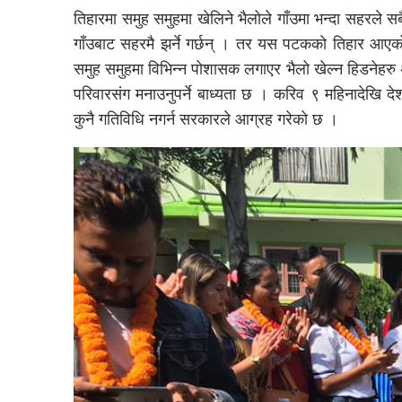
तिहारमा समुह समुहमा खेलिने भैलोले गाँउमा भन्दा सहरले सब
गाँउबाट सहरमै झर्ने गर्छन् । तर यस पटकको तिहार आएको
समुह समुहमा विभिन्न पोशासक लगाएर भैलो खेल्न हिडनेहरु अ
परिवारसंग मनाउनुपर्ने बाध्यता छ । करिव ९ महिनादेखि 
कुनै गतिविधि नगर्न सरकारले आग्रह गरेको छ ।