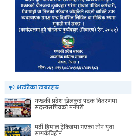
भर्खरैका खबरहरु
गण्डकी प्रदेश खेलकुद पदक वितरणमा
सदस्यसचिवकाे मनपरी
मर्दी हिमाल ट्रेकिङमा गएका तीन युवा
सम्पर्कविहीन