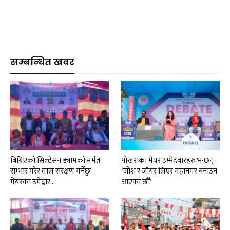
सम्बन्धित खवर
बिग्रिएको सिल्टेसन ड्यामको मर्मत
पोखराका मेयर उम्मेदवारहरु भन्छन् :
सम्भार गरेर ताल संरक्षण गर्नेछुः
‘जोश र जाँगर लिएर महानगर बनाउन
मेयरका उमेद्वार…
आएका छौँ’