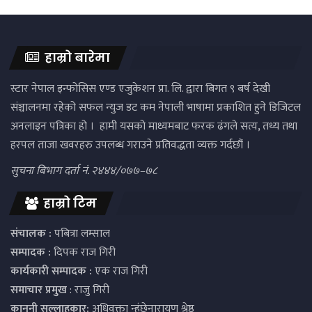
हाम्रो बारेमा
स्टार नेपाल इन्फोसिस एण्ड एजुकेशन प्रा. लि. द्वारा बिगत ९ बर्ष देखी
संञ्चालनमा रहेको सफल न्युज डट कम नेपाली भाषामा प्रकाशित हुने डिजिटल
अनलाइन पत्रिका हो । हामी यसको माध्यमबाट फरक ढंगले सत्य, तथ्य तथा
हरपल ताजा खवरहरु उपलब्ध गराउने प्रतिवद्धता व्यक्त गर्दछौं ।
सुचना बिभाग दर्ता नं. २४४४/०७७–७८
हाम्रो टिम
संचालक :
पबित्रा लम्साल
सम्पादक :
दिपक राज गिरी
कार्यकारी सम्पादक :
एक राज गिरी
समाचार प्रमुख
: राजु गिरी
कानुनी सल्लाहकार:
अधिवक्ता न्हुंछेनारायण श्रेष्ठ