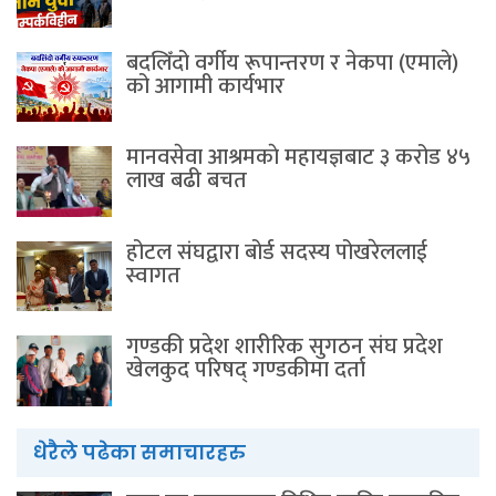
बदलिँदो वर्गीय रूपान्तरण र नेकपा (एमाले)
को आगामी कार्यभार
मानवसेवा आश्रमकाे‌ महायज्ञबाट ३ करोड ४५
लाख बढी बचत
होटल संघद्वारा बोर्ड सदस्य पोखरेललाई
स्वागत
गण्डकी प्रदेश शारीरिक सुगठन संघ प्रदेश
खेलकुद परिषद् गण्डकीमा दर्ता
धेरैले पढेका समाचारहरु