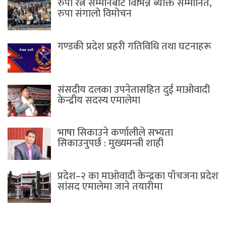
रुपा रत्न सम्मानबाट विभिन्न ब्यक्ति सम्मानित,
रुपा संगालो विमोचन
गण्डकी प्रदेश प्रहरी गतिविधि तथा घटनाहरू
संसदीय दलका उपनेतासहित दुई माओवादी
केन्द्रीय सदस्य एमालेमा
भाषा सिकाउने कर्णालीले सभ्यता
सिकाउनुपर्छ : मुख्यमन्त्री शाही
प्रदेश–२ का माओवादी केन्द्रका पाँचजना प्रदेश
सांसद एमालेमा जाने तयारीमा