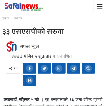
होमपेज
समाचार
३३ एसएसपीको सरुवा
सफल न्युज
२०७७ मंसिर ५ शुक्रबार
मा प्रकाशित
25
काठमाडौं, मङ्सिर ५ गते ।
गृह मन्त्रालयले ३३ जना वरिष्ठ प्रहरी