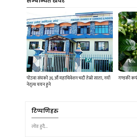
सम्बन्धित खवर
पोउवा संघको ३६ औं महाधिवेशन भदौ तेस्रो साता, नयाँ
गण्डकी कफी
नेतृत्व चयन हुने
टिप्पणिहरु
लोड हुदै...