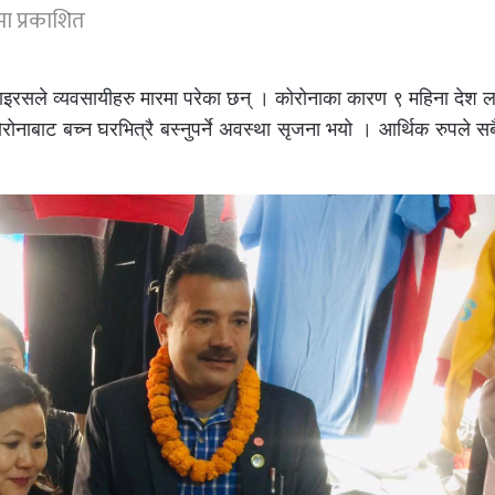
ा प्रकाशित
 भाइरसले व्यवसायीहरु मारमा परेका छन् । कोरोनाका कारण ९ महिना दे
ोनाबाट बच्न घरभित्रै बस्नुपर्ने अवस्था सृजना भयो । आर्थिक रुपले स