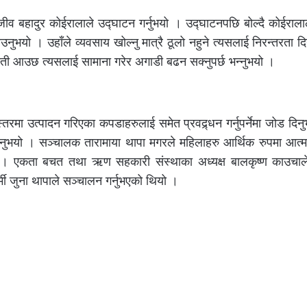
ीव बहादुर कोईरालाले उद्घाटन गर्नुभयो । उद्घाटनपछि बोल्दै कोईरालाले
नुभयो । उहाँले व्यवसाय खोल्नु मात्रै ठूलो नहुने त्यसलाई निरन्तरता दिन
ुनौती आउछ त्यसलाई सामाना गरेर अगाडी बढन सक्नुपर्छ भन्नुभयो ।
स्तरमा उत्पादन गरिएका कपडाहरुलाई समेत प्रवद्र्धन गर्नुपर्नेमा जोड दिन
दिनुभयो । सञ्चालक तारामाया थापा मगरले महिलाहरु आर्थिक रुपमा आत्मनिर
यो । एकता बचत तथा ऋण सहकारी संस्थाका अध्यक्ष बालकृष्ण काउचाल
मी जुना थापाले सञ्चालन गर्नुभएको थियो ।