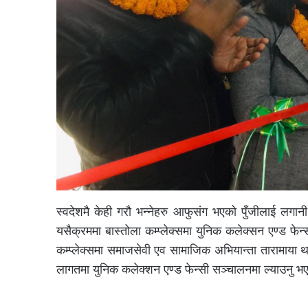
स्वदेशमै केही गरौ भन्नेहरु आफुसंग भएको पुँजीलाई लगान
यसैक्रममा बास्तोला कम्प्लेक्समा युनिक कलेक्सन एण्ड 
कम्प्लेक्समा समाजसेवी एव सामाजिक अभियान्ता तारामाया 
लागतमा युनिक कलेक्शन एण्ड फेन्सी सञ्चालनमा ल्याउनु भ