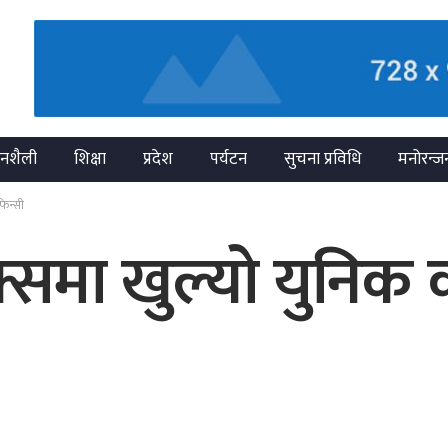
नशैली
शिक्षा
प्रदेश
पर्यटन
सुचना प्रविधि
मनोरन्ज
फेन्सी
ेक्समा खुल्यो युनिक