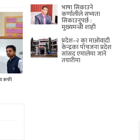
भाषा सिकाउने
कर्णालीले सभ्यता
सिकाउनुपर्छ :
मुख्यमन्त्री शाही
प्रदेश–२ का माओवादी
केन्द्रका पाँचजना प्रदेश
सांसद एमालेमा जाने
तयारीमा
्रिय कफी