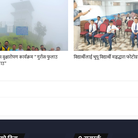
 वृक्षारोपण कार्यक्रम ” गुराँस फुलाउ
विद्यार्थीलाई भूपू विद्यार्थी मञ्चद्धारा फोट
लाउ”