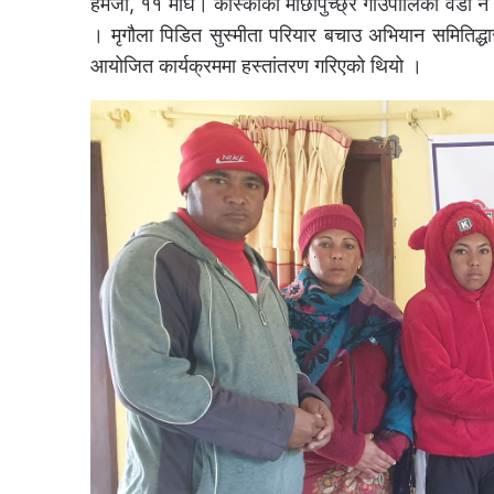
हेमजा, ११ माघ। कास्कीको माछापुच्छ्रे गाउँपालिका वडा 
। मृगौला पिडित सुस्मीता परियार बचाउ अभियान समितिद्
आयोजित कार्यक्रममा हस्तांतरण गरिएको थियो ।