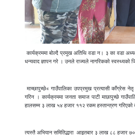
कार्यक्रममा बोल्दै प्रमुख अतिथि वडा न। ३ का वडा अध्यक
धन्यवाद ज्ञापन गरे । उनले राज्यले नागरिकको स्वस्थ्यको ज
माच्छापुच्छे« गाउँपालिका उपप्रमुख प्रत्यासी काँग्रेस 
गरिन । कार्यक्रममा जनता समाज पाटी माछापुच्छे गाउँप
हालसम्म ३ लाख ५४ हजार ११२ रकम हस्तान्त्रण गरिएको
त्यस्तै अभियान समितिद्धारा आइतबार ३ लाख ८८ हजार 