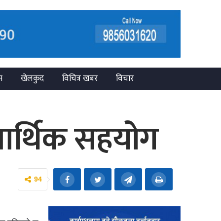
न
खेलकुद
विचित्र खबर
विचार
 आर्थिक सहयोग
94