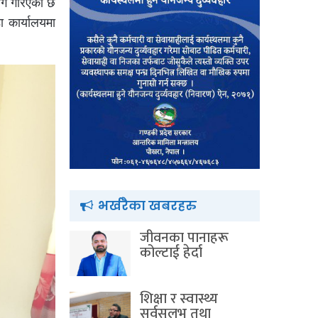
योग गरिएको छ
 कार्यालयमा
भर्खरैका खबरहरु
जीवनका पानाहरू
कोल्टाई हेर्दा
शिक्षा र स्वास्थ्य
सर्वसुलभ तथा