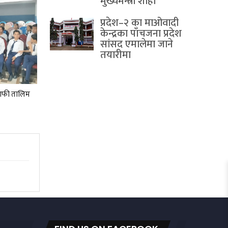
मुख्यमन्त्री शाही
प्रदेश–२ का माओवादी
केन्द्रका पाँचजना प्रदेश
सांसद एमालेमा जाने
तयारीमा
ोग्राफी तालिम