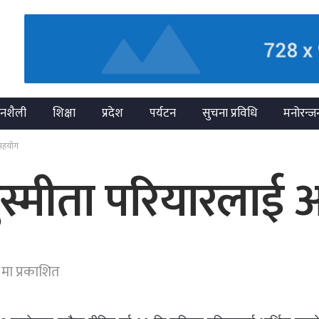
नशैली
शिक्षा
प्रदेश
पर्यटन
सुचना प्रविधि
मनोरन्ज
 सहयोग
ुस्मीता परियारलाई
मा प्रकाशित