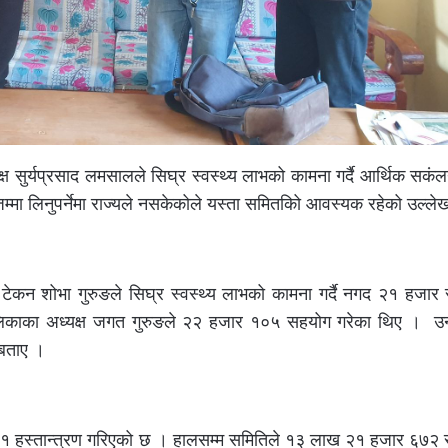
्ष सुर्यप्रसाद लमसालले सिघ्र स्वस्थ्य लाभको कामना गर्दै आर्थिक सक
िम्मा लिनुपर्नेमा राज्यले नसकेकोले यस्ता समितकिो आवस्यक रहेको उल्ले
नेतृ टेकन शोभा गुरुङले सिघ्र स्वस्थ्य लाभको कामना गर्दै नगद २१ हज
ालिकाका अध्यक्ष जगत गुरुङले २२ हजार १०५ सहयोग गरेका थिए । उनक
 बताए ।
७०१ हस्तान्त्रण गरिएको छ । हालसम्म समितिले १३ लाख २१ हजार ६७