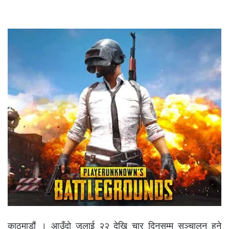
काठमाडौं । आउँदो जूलाई २२ देखि चार दिनसम्म सञ्चालन हुने