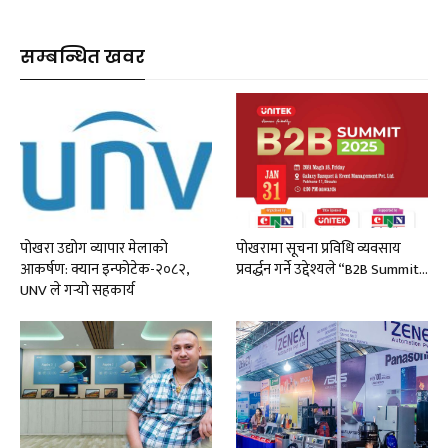
सम्बन्धित खवर
पोखरा उद्योग व्यापार मेलाको
पोखरामा सूचना प्रविधि व्यवसाय
आकर्षण: क्यान इन्फोटेक-२०८२,
प्रवर्द्धन गर्ने उद्देश्यले “B2B Summit…
UNV ले गर्‍यो सहकार्य