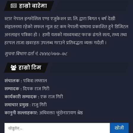
हाम्रो बारेमा
स्टार नेपाल इन्फोसिस एण्ड एजुकेशन प्रा. लि. द्वारा बिगत ९ बर्ष देखी
संञ्चालनमा रहेको सफल न्युज डट कम नेपाली भाषामा प्रकाशित हुने डिजिटल
अनलाइन पत्रिका हो । हामी यसको माध्यमबाट फरक ढंगले सत्य, तथ्य तथा
हरपल ताजा खवरहरु उपलब्ध गराउने प्रतिवद्धता व्यक्त गर्दछौं ।
सुचना बिभाग दर्ता नं. २४४४/०७७–७८
हाम्रो टिम
संचालक :
पबित्रा लम्साल
सम्पादक :
दिपक राज गिरी
कार्यकारी सम्पादक :
एक राज गिरी
समाचार प्रमुख
: राजु गिरी
कानुनी सल्लाहकार:
अधिवक्ता न्हुंछेनारायण श्रेष्ठ