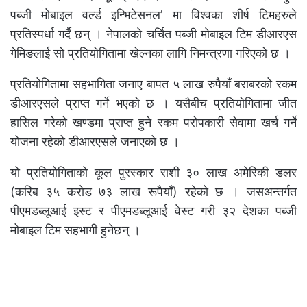
पब्जी मोबाइल वर्ल्ड इन्भिटेसनल’ मा विश्वका शीर्ष टिमहरुले
प्रतिस्पर्धा गर्दै छन् । नेपालकाे चर्चित पब्जी माेबाइल टिम डीआरएस
गेमिङलाई साे प्रतियाेगितामा खेल्नका लागि निमन्त्रणा गरिएको छ ।
प्रतियोगितामा सहभागिता जनाए बापत ५ लाख रुपैयाँ बराबरको रकम
डीआरएसले प्राप्त गर्ने भएको छ । यसैबीच प्रतियोगितामा जीत
हासिल गरेको खण्डमा प्राप्त हुने रकम परोपकारी सेवामा खर्च गर्ने
योजना रहेको डीआरएसले जनाएको छ ।
यो प्रतियोगिताको कूल पुरस्कार राशी ३० लाख अमेरिकी डलर
(करिब ३५ कराेड ७३ लाख रूपैयाँ) रहेको छ । जसअन्तर्गत
पीएमडब्लूआई इस्ट र पीएमडब्लूआई वेस्ट गरी ३२ देशका पब्जी
मोबाइल टिम सहभागी हुनेछन् ।