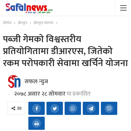
होमपेज
खेलकुद
खेलकुद समाचार
पब्जी गेमको विश्वस्तरीय
प्रतियोगितामा डीआरएस, जितेको
रकम परोपकारी सेवामा खर्चिने योजना
सफल न्युज
२०७८ असार २८ सोमवार
मा प्रकाशित
30