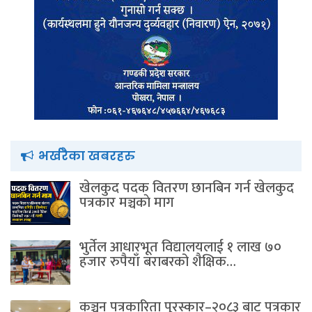
भर्खरैका खबरहरु
खेलकुद पदक वितरण छानबिन गर्न खेलकुद
पत्रकार मञ्चकाे माग
भुर्तेल आधारभूत विद्यालयलाई १ लाख ७०
हजार रुपैयाँ बराबरको शैक्षिक…
कञ्चन पत्रकारिता पुरस्कार–२०८३ बाट पत्रकार