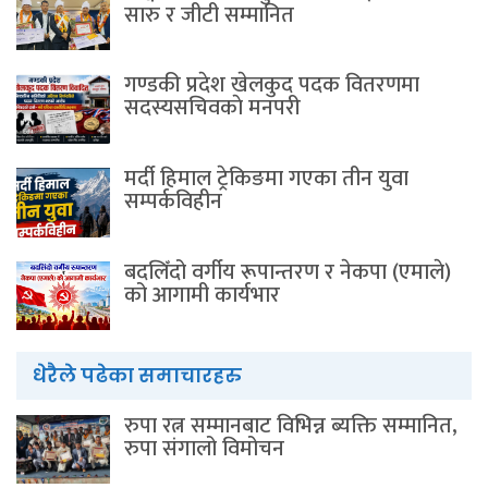
सारु र जीटी सम्मानित
गण्डकी प्रदेश खेलकुद पदक वितरणमा
सदस्यसचिवकाे मनपरी
मर्दी हिमाल ट्रेकिङमा गएका तीन युवा
सम्पर्कविहीन
बदलिँदो वर्गीय रूपान्तरण र नेकपा (एमाले)
को आगामी कार्यभार
धेरैले पढेका समाचारहरु
रुपा रत्न सम्मानबाट विभिन्न ब्यक्ति सम्मानित,
रुपा संगालो विमोचन