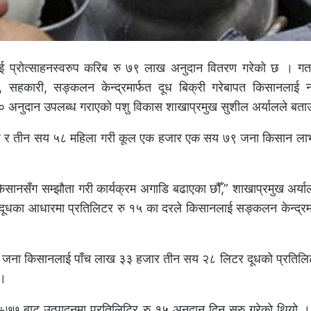
ई प्रोत्साहनस्वरुप करिब रु ७९ लाख अनुदान वितरण गरेको छ । गत 
 सहकारी, सङ्कलन केन्द्रमार्फत दूध बिक्री गरेबापत किसानलाई 
 अनुदान उपलब्ध गराएको पशु विकास शाखाप्रमुख सुशील अर्यालले बता
ुष र तीन सय ५८ महिला गरी कूल एक हजार एक सय ७९ जना किसान लाभ
ानसँग सम्झौता गरी कार्यक्रम अगाडि बढाएका छौँ,” शाखाप्रमुख अर्याल
 भएको दूधका आधारमा प्रतिलिटर रु १५ का दरले किसानलाई सङ्कलन केन्द्रमा
९ जना किसानलाई पाँच लाख ३३ हजार तीन सय २८ लिटर दूधको प्रतिलि
 ।
७७ बाट उत्पादनमा प्रतिलिटिर रु १५ अनुदान दिन सुरु गरेको थियो । 