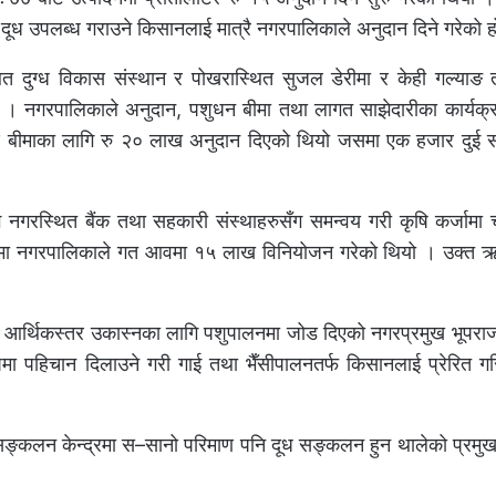
ा दूध उपलब्ध गराउने किसानलाई मात्रै नगरपालिकाले अनुदान दिने गरेको 
थित दुग्ध विकास संस्थान र पोखरास्थित सुजल डेरीमा र केही गल्याङ 
ो । नगरपालिकाले अनुदान, पशुधन बीमा तथा लागत साझेदारीका कार्यक्
षण बीमाका लागि रु २० लाख अनुदान दिएको थियो जसमा एक हजार दुई 
 नगरस्थित बैंक तथा सहकारी संस्थाहरुसँग समन्वय गरी कृषि कर्जामा 
नमा नगरपालिकाले गत आवमा १५ लाख विनियोजन गरेको थियो । उक्त ऋणम
को आर्थिकस्तर उकास्नका लागि पशुपालनमा जोड दिएको नगरप्रमुख भूपरा
 पहिचान दिलाउने गरी गाई तथा भैँसीपालनतर्फ किसानलाई प्रेरित गर
सङ्कलन केन्द्रमा स–सानो परिमाण पनि दूध सङ्कलन हुन थालेको प्रमु