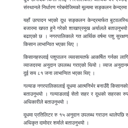
संस्थानले निर्धारण गरेबमोजिमको मूल्यमा सङ्कलन केन्द्रम
यहाँ उत्पादन भएको दूध सङ्कलन केन्द्रमार्फत बुटवलस्
बजारमा खपत हुने गरेको शाखाप्रमुख अर्यालले बताउनुभय
बढाएको छ । नगरपालिकाले गत आर्थिक वर्षमा पशु सुरक्
किसान लाभान्वित भएका थिए ।
किसानहरुलाई पशुपालन व्यवसायतर्फ आकर्षित गर्नका लागि
व्याजदरमा अनुदान उपलब्ध गराएको थियो । व्याज अनुदा
दुई सय ८१ जना लाभान्वित भएका थिए ।
गल्याङ नगरपालिकालाई दूधमा आत्मनिर्भर बनाउँदै किसान
बताउनुभयो । गल्याङलाई सेतो सहर र दूधको सहरका रुपमा
अधिकारीले बताउनुभयो ।
दूधमा प्रतिलिटर रु १५ अनुदान उपलब्ध गराउन थालेपछि 
अधिकृत दामोदर शर्माले बताउनुभयो ।