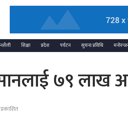
नशैली
शिक्षा
प्रदेश
पर्यटन
सुचना प्रविधि
मनोरन्ज
किसानलाई ७९ लाख अ
 प्रकाशित