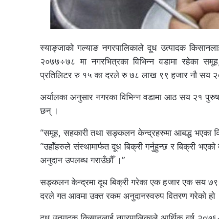
स्याङ्जाको गल्याङ नगरपालिकाले दूध उत्पादक किसानला
२०७७÷७८ मा नगरभित्रका विभिन्न वडामा रहेका समूह,
प्रतिलिटर रु १५ का दरले रु ७८ लाख ९९ हजार नौ सय २०
अर्यालका अनुसार नगरका विभिन्न वडामा आठ सय २१ पुर
छन् ।
“समूह, सहकारी तथा सङ्कलन केन्द्रहरुमा आबद्ध भएका किस
“उहाँहरुले संस्थामार्फत दूध बिक्री गर्नुहुन्छ र बिक्री
अनुदान उपलब्ध गराउँछौँ ।”
सङ्कलन केन्द्रमा दूध बिक्री गरेका एक हजार एक सय ७
दरले गत आवमा उक्त रकम अनुदानस्वरुप वितरण गरेको हो
दूध उत्पादक किसानलाई नगरपालिकाले आर्थिक वर्ष २०७६÷