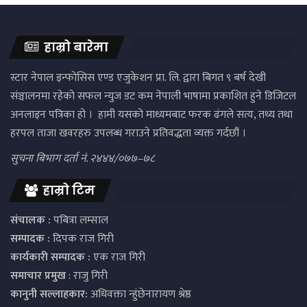
हाम्रो बारेमा
स्टार नेपाल इन्फोसिस एण्ड एजुकेशन प्रा. लि. द्वारा बिगत ९ बर्ष देखी
संञ्चालनमा रहेको सफल न्युज डट कम नेपाली भाषामा प्रकाशित हुने डिजिटल
अनलाइन पत्रिका हो । हामी यसको माध्यमबाट फरक ढंगले सत्य, तथ्य तथा
हरपल ताजा खवरहरु उपलब्ध गराउने प्रतिवद्धता व्यक्त गर्दछौं ।
सुचना बिभाग दर्ता नं. २४४४/०७७–७८
हाम्रो टिम
संचालक :
पबित्रा लम्साल
सम्पादक :
दिपक राज गिरी
कार्यकारी सम्पादक :
एक राज गिरी
समाचार प्रमुख
: राजु गिरी
कानुनी सल्लाहकार:
अधिवक्ता न्हुंछेनारायण श्रेष्ठ