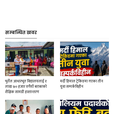
सम्बन्धित खवर
भुर्तेल आधारभूत विद्यालयलाई १
मर्दी हिमाल ट्रेकिङमा गएका तीन
लाख ७० हजार रुपैयाँ बराबरको
युवा सम्पर्कविहीन
शैक्षिक सामग्री हस्तान्तरण