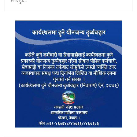
लोड हुदै...