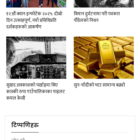
१२औं क्यान इन्फोटेक २०२५: दोस्रो
विमान दुर्घटनामा परी पत्रकार
दिन उत्साहपूर्ण, नयाँ प्रविधिप्रति
पौडेलको निधन
दर्शकहरूको आकर्षण
सुखद अवकाशको पर्खाइमा थिए
सुन-चाँदीको भाउ सामान्य बढ्यो
कास्की रुपा गाउँपालिकाका पाइलट
कमल केसी
टिप्पणिहरु