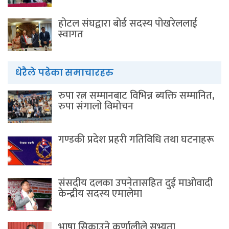
होटल संघद्वारा बोर्ड सदस्य पोखरेललाई
स्वागत
धेरैले पढेका समाचारहरु
रुपा रत्न सम्मानबाट विभिन्न ब्यक्ति सम्मानित,
रुपा संगालो विमोचन
गण्डकी प्रदेश प्रहरी गतिविधि तथा घटनाहरू
संसदीय दलका उपनेतासहित दुई माओवादी
केन्द्रीय सदस्य एमालेमा
भाषा सिकाउने कर्णालीले सभ्यता