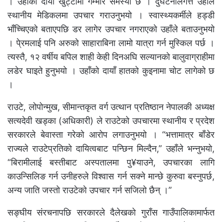
। उहाँको दायाँ खुट्टामा गम्भीर समस्या छ । दुर्घटनालगत्तै उहाँले
स्थानीय मेडिकलमा उपचार गराउनुभयो । स्वास्थ्यकर्मीले हड्डी
भाँच्चिएको बताएपछि डर लागेर उपचार नगराएको उहाँले बताउनुभयो
। पे्रमलाई पनि अरुको साहाराबिना लामो यात्रा गर्न मुस्किल पर्छ ।
त्यस्तै, १२ वर्षीय बपिल शाही केही दिनअघि सल्यानको बालुवाग्राहीमा
लडेर घाइते हुनुभयो । उहाँको दायाँ हातको कुइनामा चोट लागेको छ
।
राउटे, लोपोन्मुख, सीमान्तकृत वर्ग उत्थान प्रतिष्ठान नेपालकी अध्यक्ष
सत्यदेवी खड्का (अधिकारी) ले राउटेको उपचारमा स्थानीय र प्रदेश
सरकारले बेवास्ता गरेको आरोप लगाउनुभयो । “भत्तामात्र बाँडेर
राज्यले राउटेप्रतिको दायित्वबाट पन्छिन मिल्दैन,” उहाँले भन्नुभयो,
“बिरामीलाई बस्तीबाट अस्पतालमा पु¥याउने, उपचारका लागि
काउन्सिलिङ गर्न उनीहरुले विश्वास गर्न सक्ने मान्छे कुरुवा बस्नुपर्छ,
अन्य जाति जस्तो राउटेको उपचार गर्न सजिलो छैन् ।”
सङ्घीय संरचनापछि सरकारले दैलेखको गुराँस गाउँपालिकामार्फत