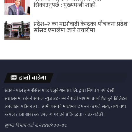
सिकाउनुपर्छ : मुख्यमन्त्री शाही
प्रदेश–२ का माओवादी केन्द्रका पाँचजना प्रदेश
सांसद एमालेमा जाने तयारीमा
हाम्रो बारेमा
स्टार नेपाल इन्फोसिस एण्ड एजुकेशन प्रा. लि. द्वारा बिगत ९ बर्ष देखी
संञ्चालनमा रहेको सफल न्युज डट कम नेपाली भाषामा प्रकाशित हुने डिजिटल
अनलाइन पत्रिका हो । हामी यसको माध्यमबाट फरक ढंगले सत्य, तथ्य तथा
हरपल ताजा खवरहरु उपलब्ध गराउने प्रतिवद्धता व्यक्त गर्दछौं ।
सुचना बिभाग दर्ता नं. २४४४/०७७–७८