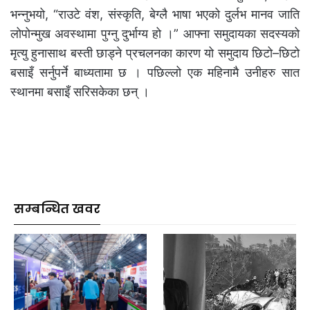
भन्नुभयो, “राउटे वंश, संस्कृति, बेग्लै भाषा भएको दुर्लभ मानव जाति
लोपोन्मुख अवस्थामा पुग्नु दुर्भाग्य हो ।” आफ्ना समुदायका सदस्यको
मृत्यु हुनासाथ बस्ती छाड्ने प्रचलनका कारण यो समुदाय छिटो–छिटो
बसाइँ सर्नुपर्ने बाध्यतामा छ । पछिल्लो एक महिनामै उनीहरु सात
स्थानमा बसाइँ सरिसकेका छन् ।
सम्बन्धित खवर