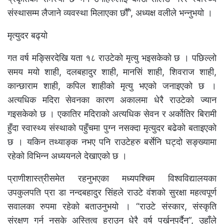
संस्थासम्म लैजाने व्यवस्था मिलाएका छौँ”, अध्यक्ष वलीले भन्नुभयो ।
मृत्युदर बढ्यो
गत वर्ष मङ्सिरदेखि यता १८ राउटेको मृत्यु भइसकेको छ । पछिल्लो
समय मयो शाही, दलबहादुर शाही, मानसिं शाही, शिवराज शाही,
कान्छाराम शाही, कपिल शाहीको मृत्यु भएको जनाइएको छ ।
अत्यधिक मदिरा सेवनका कारण अकालमा धेरै राउटेको ज्यान
गइसकेको छ । एकातिर मदिराको अत्यधिक सेवन र अर्कोतिर बिरामी
हुँदा स्वास्थ्य संस्थाको पहुँचमा पुग्न नसक्दा मृत्युदर बढेको बताइएको
छ । यकिन तथ्याङ्क नभए पनि राउटेहरु बर्सेनि घट्दो सङ्ख्यामा
रहेको विभिन्न अध्ययनले देखाएको छ ।
प्राणीशास्त्रीसमेत रहनुभएका मध्यपश्चिम विश्वविद्यालयका
उपकुलपति प्रा डा नन्दबहादुर सिंहले राउटे वंशको सुरक्षा महत्वपूर्ण
सवालका रुपमा रहेको बताउनुभयो । “राउटे संस्कार, संस्कृति
संरक्षण गर्न नसके अस्तित्व हराउन धेरै वर्ष पर्खनुपर्दैन”, उहाँले