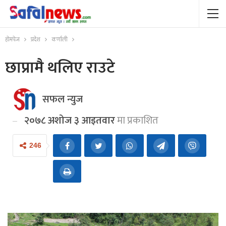
होमपेज
प्रदेश
कर्णाली
छाप्रामै थलिए राउटे
सफल न्युज
२०७८ अशोज ३ आइतवार
मा प्रकाशित
246