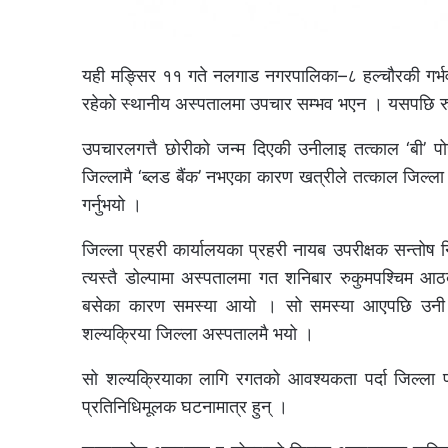
यही मङ्सिर ११ गते नलगाड नगरपालिका–८ हल्चौरकी गर्भवत
रहेको स्थानीय अस्पतालमा उपचार सम्भव भएन । यसपछि र
उपचारलगत्तै छोरीको जन्म दिएकी उनीलाइ तत्काल ‘बी’ पोज
जिल्लामै ‘ब्लड बैंक’ नभएका कारण खत्रीले तत्काल जिल्ला प
गर्नुभयो ।
जिल्ला प्रहरी कार्यालयका प्रहरी नायब उपरीक्षक सन्तोष 
त्यस्तै डोल्पामा अस्पतालमा गत शनिबार रुकुमपश्चिम
बसेका कारण समस्या आयो । सो समस्या आएपछि उनी डोल्
शल्यक्रिया जिल्ला अस्पतालमै भयो ।
सो शल्यक्रियाका लागि रगतको आवश्यकता पर्दा जिल्ला 
प्रतिनिधिमूलक घटनामात्र हुन् ।