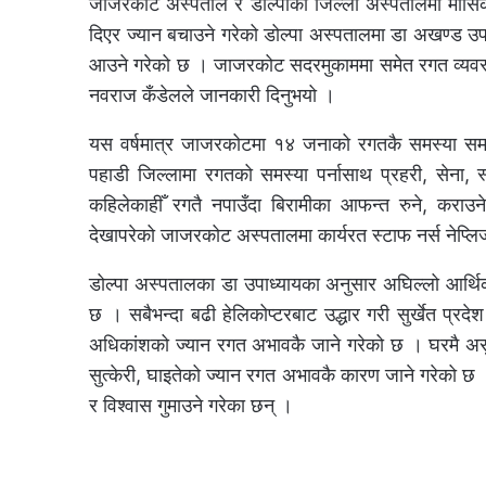
जाजरकोट अस्पताल र डोल्पाको जिल्ला अस्पतालमा मासिक सात
दिएर ज्यान बचाउने गरेको डोल्पा अस्पतालमा डा अखण्ड उप
आउने गरेको छ । जाजरकोट सदरमुकाममा समेत रगत व्यवस्थाप
नवराज कँडेलले जानकारी दिनुभयो ।
यस वर्षमात्र जाजरकोटमा १४ जनाको रगतकै समस्या समा
पहाडी जिल्लामा रगतको समस्या पर्नासाथ प्रहरी, सेना, स्
कहिलेकाहीँ रगतै नपाउँदा बिरामीका आफन्त रुने, कराउनेस
देखापरेको जाजरकोट अस्पतालमा कार्यरत स्टाफ नर्स नेप्लि
डोल्पा अस्पतालका डा उपाध्यायका अनुसार अघिल्लो आर्थिक
छ । सबैभन्दा बढी हेलिकोप्टरबाट उद्धार गरी सुर्खेत प्रदेश 
अधिकांशको ज्यान रगत अभावकै जाने गरेको छ । घरमै असुर
सुत्केरी, घाइतेको ज्यान रगत अभावकै कारण जाने गरेको छ ।
र विश्वास गुमाउने गरेका छन् ।