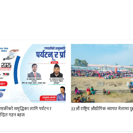
्डकीको समृद्धिका लागि पर्यटन र
३३औं राष्ट्रिय औद्योगिक व्यापार मेलाम
ेन्द्रित गहन बहस