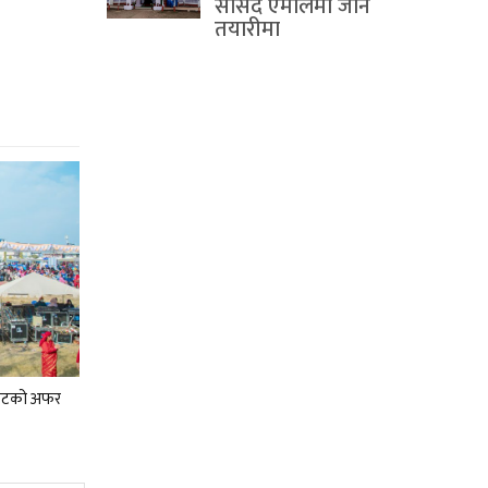
सांसद एमालेमा जाने
तयारीमा
ा छुटको अफर