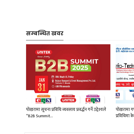
सम्बन्धित खवर
पोखरामा सूचना प्रविधि व्यवसाय प्रवर्द्धन गर्ने उद्देश्यले
पोखरामा गण
“B2B Summit…
प्रविधिमा क