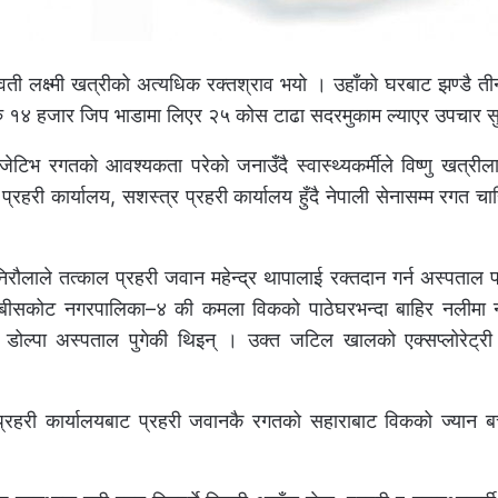
ी लक्ष्मी खत्रीको अत्यधिक रक्तश्राव भयो । उहाँको घरबाट झण्डै ती
ु १४ हजार जिप भाडामा लिएर २५ कोस टाढा सदरमुकाम ल्याएर उपचार स
ेटिभ रगतको आवश्यकता परेको जनाउँदै स्वास्थ्यकर्मीले विष्णु खत्री
्रहरी कार्यालय, सशस्त्र प्रहरी कार्यालय हुँदै नेपाली सेनासम्म रगत चाह
निरौलाले तत्काल प्रहरी जवान महेन्द्र थापालाई रक्तदान गर्न अस्पताल
 आठबीसकोट नगरपालिका–४ की कमला विकको पाठेघरभन्दा बाहिर नलीमा
पा अस्पताल पुगेकी थिइन् । उक्त जटिल खालको एक्सप्लोरेट्री ल
प्रहरी कार्यालयबाट प्रहरी जवानकै रगतको सहाराबाट विकको ज्यान ब