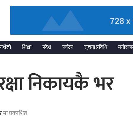
नशैली
शिक्षा
प्रदेश
पर्यटन
सुचना प्रविधि
मनोरन्ज
क्षा निकायकै भर
र
मा प्रकाशित