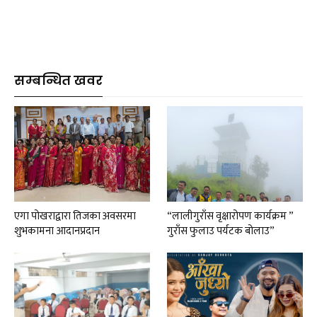
सम्बन्धित खवर
एगा पोखराद्वारा तिजका अवसरमा
“लालीगुराँस वृक्षारोपण कार्यक्रम ”
शुभकामना आदानप्रदान
गुराँस फुलाउ पर्यटक बोलाउ”