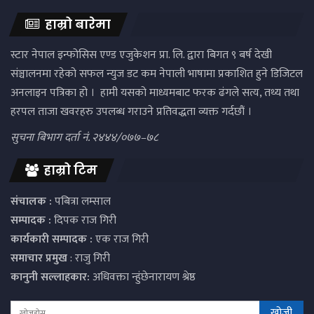
हाम्रो बारेमा
स्टार नेपाल इन्फोसिस एण्ड एजुकेशन प्रा. लि. द्वारा बिगत ९ बर्ष देखी
संञ्चालनमा रहेको सफल न्युज डट कम नेपाली भाषामा प्रकाशित हुने डिजिटल
अनलाइन पत्रिका हो । हामी यसको माध्यमबाट फरक ढंगले सत्य, तथ्य तथा
हरपल ताजा खवरहरु उपलब्ध गराउने प्रतिवद्धता व्यक्त गर्दछौं ।
सुचना बिभाग दर्ता नं. २४४४/०७७–७८
हाम्रो टिम
संचालक :
पबित्रा लम्साल
सम्पादक :
दिपक राज गिरी
कार्यकारी सम्पादक :
एक राज गिरी
समाचार प्रमुख
: राजु गिरी
कानुनी सल्लाहकार:
अधिवक्ता न्हुंछेनारायण श्रेष्ठ