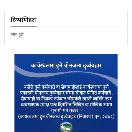
टिप्पणिहरु
लोड हुदै...