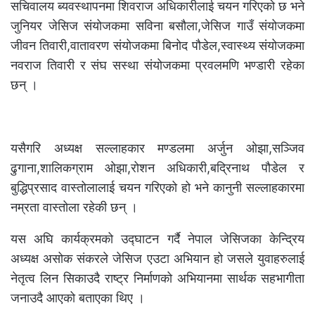
सचिवालय ब्यवस्थापनमा शिवराज अधिकारीलाई चयन गरिएको छ भने
जुनियर जेसिज संयोजकमा सविना बसौला,जेसिज गाउँ संयोजकमा
जीवन तिवारी,वातावरण संयोजकमा बिनोद पौडेल,स्वास्थ्य संयोजकमा
नवराज तिवारी र संघ सस्था संयोजकमा प्रवलमणि भण्डारी रहेका
छन् ।
यसैगरि अध्यक्ष सल्लाहकार मण्डलमा अर्जुन ओझा,सञ्जिव
ढुगाना,शालिकग्राम ओझा,रोशन अधिकारी,बद्रिनाथ पौडेल र
बुद्धिप्रसाद वास्तोलालाई चयन गरिएको हो भने कानुनी सल्लाहकारमा
नम्रता वास्तोला रहेकी छन् ।
यस अघि कार्यक्रमको उद्घाटन गर्दै नेपाल जेसिजका केन्द्रिय
अध्यक्ष असोक संकरले जेसिज एउटा अभियान हो जसले युवाहरुलाई
नेतृत्व लिन सिकाउदै राष्ट्र निर्माणको अभियानमा सार्थक सहभागीता
जनाउदै आएको बताएका थिए ।