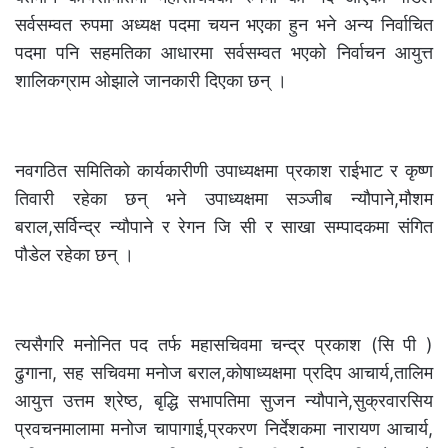
सर्वसम्वत रुपमा अध्यक्ष पदमा चयन भएका हुन भने अन्य निर्वाचित
पदमा पनि सहमतिका आधारमा सर्वसम्वत भएको निर्वाचन आयुत्त
शालिकग्राम ओझाले जानकारी दिएका छन् ।
नवगठित समितिको कार्यकारीणी उपाध्यक्षमा प्रकाश राईभाट र कृष्ण
तिवारी रहेका छन् भने उपाध्यक्षमा सञ्जीब न्यौपाने,मौशम
बराल,सर्विन्द्र न्यौपाने र रेगन जि सी र साखा सम्पादकमा संगित
पौडेल रहेका छन् ।
त्यसैगरि मनोनित पद तर्फ महासचिवमा चन्द्र प्रकाश (सि पी )
ढुगाना, सह सचिवमा मनोज बराल,कोषाध्यक्षमा प्रदिप आचार्य,तालिम
आयुत्त उत्तम श्रेष्ठ, बृद्धि सभापतिमा सुजन न्यौपाने,सुक्रवारसिय
प्रवचनमालामा मनोज चापागाई,प्रकरण निर्देशकमा नारायण आचार्य,