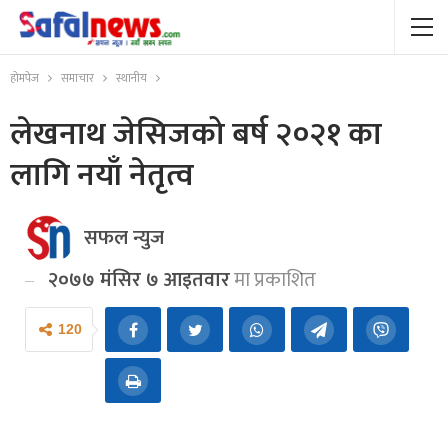
होमपेज
समाचार
स्थानीय
लेखनाथ जेसिजको बर्ष २०२१ का
लागि नयाँ नेतृत्व
सफल न्युज
२०७७ मंसिर ७ आइतवार
मा प्रकाशित
120