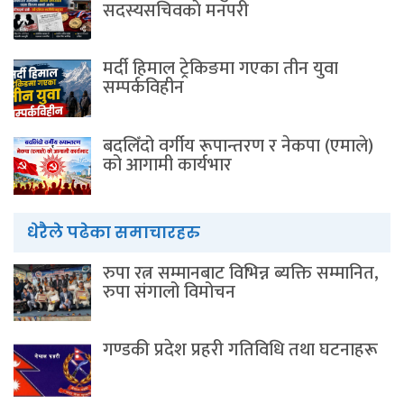
सदस्यसचिवकाे मनपरी
मर्दी हिमाल ट्रेकिङमा गएका तीन युवा
सम्पर्कविहीन
बदलिँदो वर्गीय रूपान्तरण र नेकपा (एमाले)
को आगामी कार्यभार
धेरैले पढेका समाचारहरु
रुपा रत्न सम्मानबाट विभिन्न ब्यक्ति सम्मानित,
रुपा संगालो विमोचन
गण्डकी प्रदेश प्रहरी गतिविधि तथा घटनाहरू