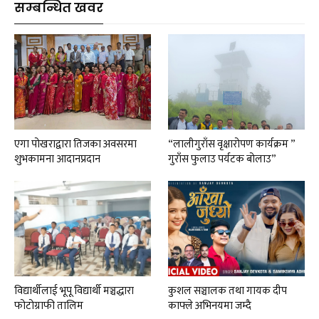
सम्बन्धित खवर
एगा पोखराद्वारा तिजका अवसरमा
“लालीगुराँस वृक्षारोपण कार्यक्रम ”
शुभकामना आदानप्रदान
गुराँस फुलाउ पर्यटक बोलाउ”
विद्यार्थीलाई भूपू विद्यार्थी मञ्चद्धारा
कुशल सञ्चालक तथा गायक दीप
फोटोग्राफी तालिम
काफ्ले अभिनयमा जम्दै