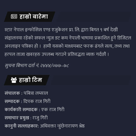
हाम्रो बारेमा
स्टार नेपाल इन्फोसिस एण्ड एजुकेशन प्रा. लि. द्वारा बिगत ९ बर्ष देखी
संञ्चालनमा रहेको सफल न्युज डट कम नेपाली भाषामा प्रकाशित हुने डिजिटल
अनलाइन पत्रिका हो । हामी यसको माध्यमबाट फरक ढंगले सत्य, तथ्य तथा
हरपल ताजा खवरहरु उपलब्ध गराउने प्रतिवद्धता व्यक्त गर्दछौं ।
सुचना बिभाग दर्ता नं. २४४४/०७७–७८
हाम्रो टिम
संचालक :
पबित्रा लम्साल
सम्पादक :
दिपक राज गिरी
कार्यकारी सम्पादक :
एक राज गिरी
समाचार प्रमुख
: राजु गिरी
कानुनी सल्लाहकार:
अधिवक्ता न्हुंछेनारायण श्रेष्ठ