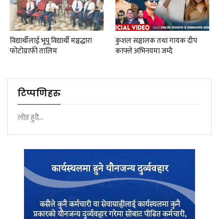
विद्यार्थीलाई भूपू विद्यार्थी मञ्चद्धारा
कुशल सञ्चालक तथा गायक दीप
फोटोग्राफी तालिम
काफ्ले अभिनयमा जम्दै
टिप्पणिहरु
लोड हुदै...