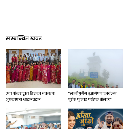
सम्बन्धित खवर
एगा पोखराद्वारा तिजका अवसरमा
“लालीगुराँस वृक्षारोपण कार्यक्रम ”
शुभकामना आदानप्रदान
गुराँस फुलाउ पर्यटक बोलाउ”