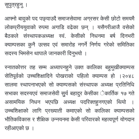
सुपुत्रहुनु ।
आफ्नो बावुको पद पछ्याउदै समाजसेवामा अग्रसर केसी छोटो समयमै
लोकप्रीययुवाको रुपमा अगाडि वढेका छन् । यसैगरीआजै वसेको
बैठकले संस्थापकअध्यक्ष स्वं. केसीको निधनमा बर्ष दिनभरी
क्याम्पसका कुनै उत्सव एवं समारोह नगर्ने निर्णय गरेको समितिका
सदस्य भिमसेन थापाले जानकारी दिनुभयो ।
स्नातकोत्तर तह सम्म अध्यापनहुने उक्त कालिका बहुमुखीक्याम्पस
सेतिपूर्वको उच्चशिक्षादिने पोखराको पहिलो क्याम्पस हो ।२०४८
सालमा स्थापनाभएको सो क्याम्पसको संस्थापक अध्यक्ष प्रतिनिधि
सभाका सदस्यएवं समाजसेवी सुुर्य बहादुर केसीका ेकार्तिक १७ गते
असामयिक निधन भएपछि अध्यक्ष पदरिक्तहुनगएको थियो ।
उच्चशिक्षाको लागि प्रख्याती कमाएको सो कालिका क्याम्पसको
भौतिकविकास र शैक्षिक उन्नयनमा केसी परिवारको महत्वपूर्ण योगदान
रहीआएको छ ।