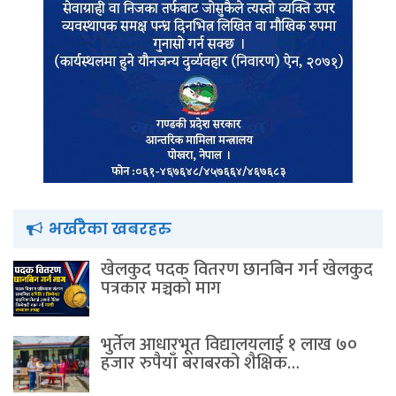
भर्खरैका खबरहरु
खेलकुद पदक वितरण छानबिन गर्न खेलकुद
पत्रकार मञ्चकाे माग
भुर्तेल आधारभूत विद्यालयलाई १ लाख ७०
हजार रुपैयाँ बराबरको शैक्षिक…