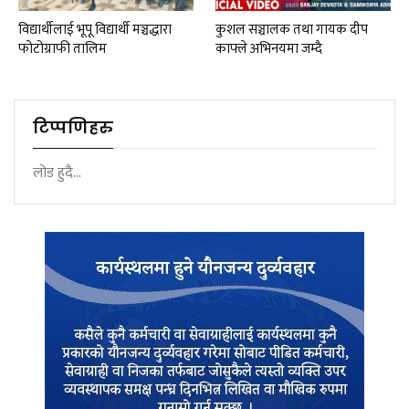
विद्यार्थीलाई भूपू विद्यार्थी मञ्चद्धारा
कुशल सञ्चालक तथा गायक दीप
फोटोग्राफी तालिम
काफ्ले अभिनयमा जम्दै
टिप्पणिहरु
लोड हुदै...