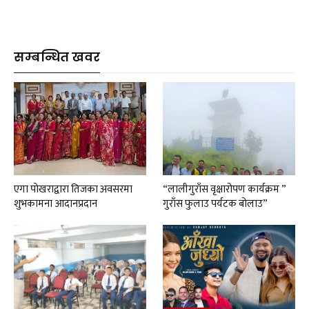
सम्बन्धित खवर
एगा पोखराद्वारा तिजका अवसरमा
“लालीगुराँस वृक्षारोपण कार्यक्रम ”
शुभकामना आदानप्रदान
गुराँस फुलाउ पर्यटक बोलाउ”