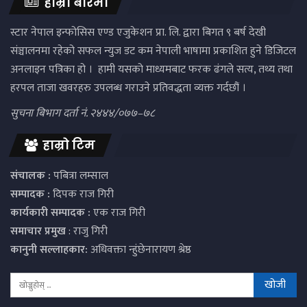
हाम्रो बारेमा
स्टार नेपाल इन्फोसिस एण्ड एजुकेशन प्रा. लि. द्वारा बिगत ९ बर्ष देखी
संञ्चालनमा रहेको सफल न्युज डट कम नेपाली भाषामा प्रकाशित हुने डिजिटल
अनलाइन पत्रिका हो । हामी यसको माध्यमबाट फरक ढंगले सत्य, तथ्य तथा
हरपल ताजा खवरहरु उपलब्ध गराउने प्रतिवद्धता व्यक्त गर्दछौं ।
सुचना बिभाग दर्ता नं. २४४४/०७७–७८
हाम्रो टिम
संचालक :
पबित्रा लम्साल
सम्पादक :
दिपक राज गिरी
कार्यकारी सम्पादक :
एक राज गिरी
समाचार प्रमुख
: राजु गिरी
कानुनी सल्लाहकार:
अधिवक्ता न्हुंछेनारायण श्रेष्ठ