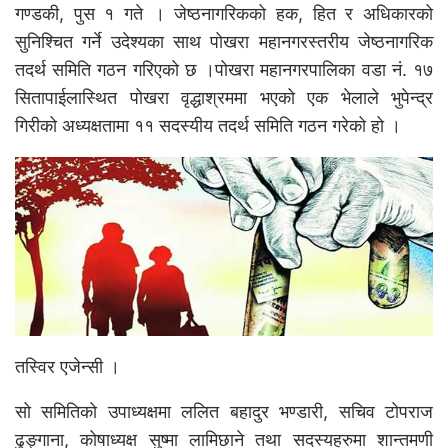
गण्डकी, पुस १ गते । जेष्ठनागरिकको हक, हित र अधिकारको
सुनिश्चित गर्ने उदेश्यका साथ पोखरा महानगरस्तरीय जेष्ठनागरिक
तदर्थ समिति गठन गरिएको छ ।पोखरा महानगरपालिका वडा नं. १७
सितापाईलास्थित पोखरा वृद्धाश्रममा भएको एक भेलाले भुपेन्द्र
गिरीको अध्यक्षतामा ११ सदस्यीय तदर्थ समिति गठन गरेको हो ।
तस्विर एजेन्सी ।
सो समितिको उपाध्यक्षमा ललित बहादुर भण्डारी, सचिव टोपराज
ढुङ्गाना, कोषाध्यक्ष सुष्मा लामिछाने तथा सदस्यहरुमा शान्तमणी