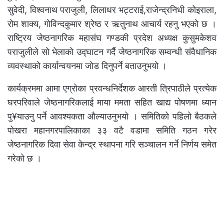
सुवेदी, विश्वनाथ पराजुली, लिलाधर भट्टराई,राजेन्द्रनिधी कोइराला,
रोम शाक्य, गोविन्दकुमार श्रेष्ठ र ऋतुनाथ आचार्य रहनु भएको छ ।
राष्ट्रिय जेष्ठनागरिक महासंघ गण्डकी प्रदेश अध्यक्ष कुसुमकेशव
पराजुलीले सो भेलाको उद्घाटन गर्दै जेष्ठनागरिक सम्वन्धी संवैधानिक
व्यवस्थाको कार्यान्वयनमा जोड दिनुपर्ने बताउनुभयो ।
कार्यक्रममा आमा एग्रोका प्रवन्धनिर्देशक आरती त्रिपाठीले प्रत्येक
घरपरिवाले जेष्ठनागरिकलाई माया ममता सहित खाद्य पोषणमा ध्यान
पु¥याउनु पर्ने आवश्यकता औल्याउनुभयो । समितिको पहिलो बैठकले
पोखरा महानगरपालिकाका ३३ वटै वडामा समिति गठन गरेर
जेष्ठनागरिक दिवा सेवा केन्द्र स्थापना गरि सञ्चालन गर्ने निर्णय समेत
गरेको छ ।