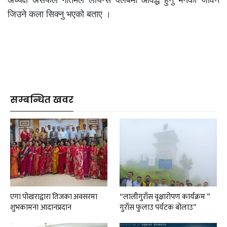
जिउने कला सिक्नु भएको बताए ।
सम्बन्धित खवर
एगा पोखराद्वारा तिजका अवसरमा
“लालीगुराँस वृक्षारोपण कार्यक्रम ”
शुभकामना आदानप्रदान
गुराँस फुलाउ पर्यटक बोलाउ”