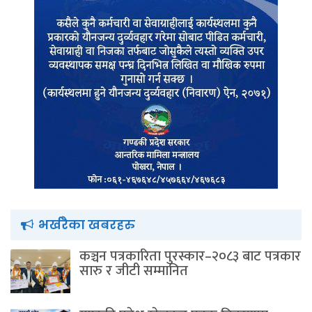
भर्खरैका खबरहरु
कञ्चन पत्रकारिता पुरस्कार–२०८३ बाट पत्रकार
सारु र जीटी सम्मानित