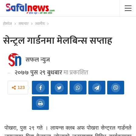
होमपेज
समाचार
स्थानीय
सेन्ट्रल गार्डनमा मेलबिन्स सप्ताह
सफल न्युज
२०७७ पुस २९ बुधबार
मा प्रकाशित
123
पोखरा, पुस २९ गते । लायन्स क्लब अफ पोखरा सेन्ट्रल गार्डनले