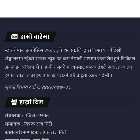
हाम्रो बारेमा
स्टार नेपाल इन्फोसिस एण्ड एजुकेशन प्रा. लि. द्वारा बिगत ९ बर्ष देखी
संञ्चालनमा रहेको सफल न्युज डट कम नेपाली भाषामा प्रकाशित हुने डिजिटल
अनलाइन पत्रिका हो । हामी यसको माध्यमबाट फरक ढंगले सत्य, तथ्य तथा
हरपल ताजा खवरहरु उपलब्ध गराउने प्रतिवद्धता व्यक्त गर्दछौं ।
सुचना बिभाग दर्ता नं. २४४४/०७७–७८
हाम्रो टिम
संचालक :
पबित्रा लम्साल
सम्पादक :
दिपक राज गिरी
कार्यकारी सम्पादक :
एक राज गिरी