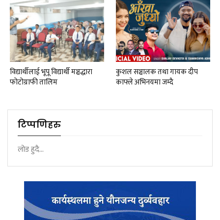
विद्यार्थीलाई भूपू विद्यार्थी मञ्चद्धारा
कुशल सञ्चालक तथा गायक दीप
फोटोग्राफी तालिम
काफ्ले अभिनयमा जम्दै
टिप्पणिहरु
लोड हुदै...