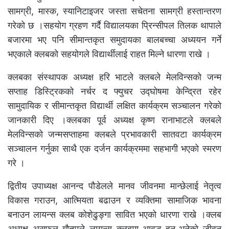
सामग्री, मास्क, स्यानिटाइजर जस्ता सचेतना सामग्री हस्तान्तरण
गरेको छ ।सहयोग ग्रहण गर्दै विद्यालयका प्रिन्सीपल तिलक थापाले
बजारमा भए पनि सीमान्तकृत समुदायका बालबच्चा अध्ययन गर्ने
भएकाले क्लबको सहयोगले विद्यार्थीलाई राहत मिल्ने धारणा राखे ।
क्लबका संस्थापक अध्यक्ष हरि भाटले क्लबले मेलविन्सको जन्म
सप्ताह डिस्ट्रिकको नर्चर द फ्युचर उद्घोषमा केन्द्रित रहेर
सामुदायिक र सीमान्तकृत विद्यार्थी लक्षित कार्यक्रम सञ्चालन गरेको
जानकारी दिए ।क्लबका पूर्व अध्यक्ष कृष्ण रानाभाटले क्लबले
मेलविन्सको जन्मसप्ताहमा क्लबले प्रभावकारी सातवटा कार्यक्रम
सञ्चालन गर्नुका साथै एक दर्जन कार्यक्रममा सहभागी भएको स्मरण
गरे ।
द्वितीय उपाध्यक्ष आनन्द पौडेलले मानव जीवनमा मान्छेलाई नेतृत्व
विकास गराउन, आत्मियता बढाउन र व्यक्तिमा सामाजिक भावना
बनाउन लायन्स क्लब कोशेढुङ्गा सावित भएको धारणा राखे ।क्लब
अध्यक्ष असफल गौतमले लायन्स क्लबमा आवद्ध हुनु भनेको जीवन