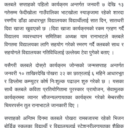
क्लबले सप्ताहको पहिलो कार्यक्रम अन्तर्गत जनवरी ७ देखि १३
गतेसम्म फेदीखोला गाउँपालिका भाटखोला स्याङ्जामा रहेको शारदा
रमणीय डाँडा आधारभूत विद्यालयका विद्यार्थीलाई सात दिन, सातथरी
दिवा खाजा खुवाएको छ ।दिवा खाजा कार्यक्रमको रकम ग्रहण गर्दै
विद्यालय व्यवस्थापन समितिका अध्यक्ष याम रानाभाटले क्लबले
विगतमा विद्यालयका लागि सहयोग गरेको स्मरण गर्दै क्लबको साथ र
सहयोगले विद्यालयका गतिविधिलाई उल्लेख्य टेवा पुगेको बताए ।
यसैगरी क्लबले दोस्रो कार्यक्रम जोन्सको जन्मसप्ताह अन्तर्गत
जनवरी १० ताखिरदेखि पोखरा २२ का छात्रलाई ६ महिने आधारभूत
र डिप्लोमा कम्प्युटर कोर्ष निःशुल्क पढाउन शुरु गरेको छ । यसका
साथै क्लबले कविता प्रतियोगितामा पुरस्कार प्रायोजन, सेवामुलक
कार्यक्रममा व्यानर सौजन्यलगायतका कार्यक्रम गरेको मेम्बरसीप
चियरपर्सन तुल रानाभाटले जानकारी दिए ।
सप्ताहको अन्तिम दिनमा क्लबले पोखरा रामबजारमा रहेको भिजन
बोर्डिङ स्कुलका विद्यार्थी र विद्यालयलाई स्टेशनरीलगायतका शैक्षिक