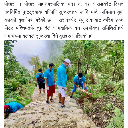
पोखरा । पोखरा महानगरपालिका वडा नं. १८ सराङकोट स्थित
नवनिर्मित फुटट्रयाक वरिपरि सुन्दरताका लागि भन्दै अभियान युवा
क्लवले वृक्षरोपण गरेको छ । सराङकोट भ्यु टावरबाट करिब ४००
मिटर पश्चिमतर्फ दुई दैले सामुदायिक वन उपभोक्ता समितिसँगको
समन्वयमा क्लवले सुन्दरता दिने वृक्षहरु सारिएको हो ।