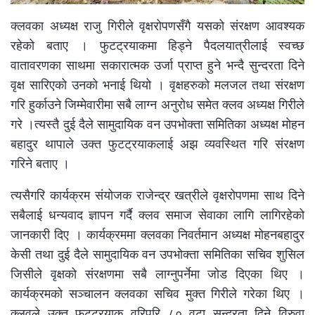
क्लवका अध्यक्ष राजु गिरीले वृक्षरोपणसँगै यसको संरक्षण आवश्यक
रहेको बताए । फुटट्रयाकमा हिड्ने पैदलयात्रीलाई स्वच्छ
वातावरणका साथमा सकारात्मक उर्जा प्राप्त हुने भन्दै सुन्दरता दिने
वृक्ष सारिएको उनको भनाई थियो । वृक्षहरुको मलजल तथा संरक्षण
गरि हुर्काउने जिम्मेवारीमा सबै लाग्न अनुरोध समेत क्लव अध्यक्ष गिरीले
गरे ।त्यस्तै दुई दैले सामुदायिक वन उपभोक्ता समितिका अध्यक्ष मोहन
बहादुर थापाले उक्त फुटट्रयाकलाई अझ व्यवस्थित गरि संरक्षण
गरिने बताए ।
त्यसैगरि कार्यक्रम संयोजक राजेन्द्र खत्रीले वृक्षरोपणमा साथ दिने
सबैलाई धन्यवाद ज्ञापन गर्दै क्लव समाज सेवाका लागि लागिरहेको
जानकारी दिए । कार्यक्रममा क्लवका निवर्तमान अध्यक्ष मोहनबहादुर
केसी तथा दुई दैले सामुदायिक वन उपभोक्ता समितिका सचिव शुसिल
जिसीले वृक्षको संरक्षणमा सबै लाग्नुपर्नेमा जोड दिएका थिए ।
कार्यक्रमको सञ्चालन क्लवका सचिव मुक्त गिरीले गरेका थिए ।
क्लवले उक्त फुटट्रयाक वरिपरि ८० वटा सुन्दरता दिने विरुवा