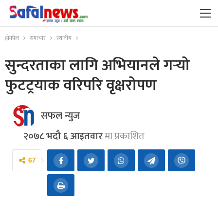
होमपेज
समाचार
स्थानीय
सुन्दरताका लागि अभियानले गर्‍यो
फुटट्रयाक वरिपरि वृक्षरोपण
सफल न्युज
२०७८ भदौ ६ आइतवार
मा प्रकाशित
67