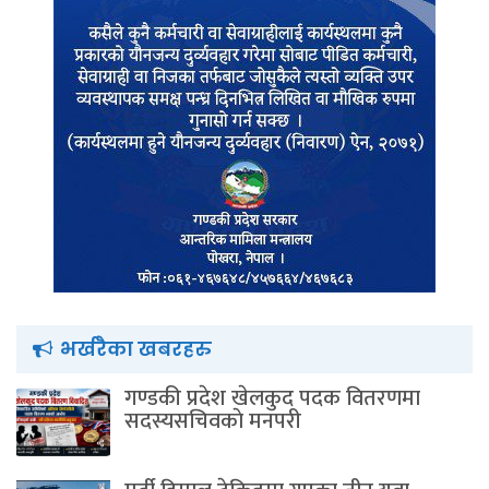
भर्खरैका खबरहरु
गण्डकी प्रदेश खेलकुद पदक वितरणमा
सदस्यसचिवकाे मनपरी