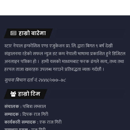
हाम्रो बारेमा
स्टार नेपाल इन्फोसिस एण्ड एजुकेशन प्रा. लि. द्वारा बिगत ९ बर्ष देखी
संञ्चालनमा रहेको सफल न्युज डट कम नेपाली भाषामा प्रकाशित हुने डिजिटल
अनलाइन पत्रिका हो । हामी यसको माध्यमबाट फरक ढंगले सत्य, तथ्य तथा
हरपल ताजा खवरहरु उपलब्ध गराउने प्रतिवद्धता व्यक्त गर्दछौं ।
सुचना बिभाग दर्ता नं. २४४४/०७७–७८
हाम्रो टिम
संचालक :
पबित्रा लम्साल
सम्पादक :
दिपक राज गिरी
कार्यकारी सम्पादक :
एक राज गिरी