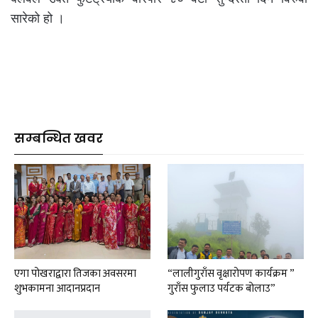
सारेको हो ।
सम्बन्धित खवर
एगा पोखराद्वारा तिजका अवसरमा
“लालीगुराँस वृक्षारोपण कार्यक्रम ”
शुभकामना आदानप्रदान
गुराँस फुलाउ पर्यटक बोलाउ”