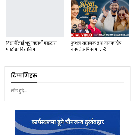
विद्यार्थीलाई भूपू विद्यार्थी मञ्चद्धारा
कुशल सञ्चालक तथा गायक दीप
फोटोग्राफी तालिम
काफ्ले अभिनयमा जम्दै
टिप्पणिहरु
लोड हुदै...