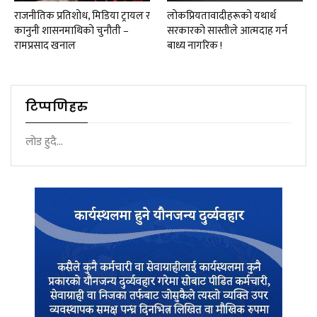
राजनीतिक प्रतिशोध, मिडिया ट्रायल र
लोकप्रियतावादीहरूको यथार्थ
कानुनी शासनमाथिको चुनौती –
सरकारको सास्तीले आत्मदाह गर्न
रामप्रसाद खनाल
बाध्य नागरिक !
टिप्पणिहरु
लोड हुदै...