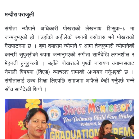
मन्दीरा पराजुली
संगीता न्यौपाने अधिकारी पोखराको लेखनाथ शिसुवा–८ मा
जन्मनुभएको हो ।उहाँको अहीलेको स्थायी वसोवास भने पोखराको
गैरापाटनमा छ । बुबा दयाराम न्यौपाने र आमा तेजकुमारी न्यौपानेकी
कान्छी सुपुत्रीको रुपमा जन्मनुभएकी संगीता सानैदेखि लगनशील र
मेहनती हुनुहुन्थ्यो । उहाँले पोखराको पृथ्वी नारायण क्याम्पसवाट
नेपाली विषयमा (विएड) व्याचलर सम्मको अध्ययन गर्नुभएको छ ।
संगीतालाई उच्च शिक्षा लिएपछि समाजमा आफैले केही गर्नुपर्छ भन्ने
सोंच सानैदेखी थियो ।