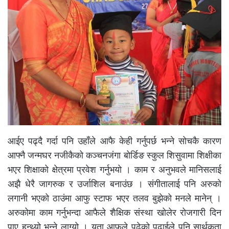
आईए पढ्दै गर्दा पनि उहाँले आफै केही गर्नुपर्छ भन्ने सोचकै कारण
आफ्नै जन्मघर नजीकैको कञ्चनजंगा बोर्डिङ स्कुल शिसुवामा शिक्षीका
भएर शिक्षाको क्षेत्रमा प्रवेश गर्नुभयो । काम र अनुभवले मानिसलाई
अझै धेरै जागरुक र उर्जाशिल बनाउंछ । संगीतालाई पनि अरुको
लगानी भएको ठाउंमा आफु स्टाफ भएर तलव बुझेको मनले मानेन् ।
अरुकोमा काम गर्नुभन्दा आफैले शैक्षिक संस्था खोलेर रोजगारी दिन
पाए हुन्थ्यो भन्ने लाग्यो । यता आफुले पढेको पढाईले पनि सार्थकता