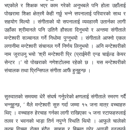
भएकोले र शिक्षक भएर काम गरेको अनुभबले पनि होला उहाँलाई
पोखरामा शिक्षा क्षेत्रमै केही गर्छु भन्ने सपनालाई परिवारको साथ र
सहयोग मिल्यो । संगीताको यो सपनालाई व्यवहारमै उतार्नका लागी
उहाँका श्रीमानले पनि उतिनै हौसला दिनुभयो र अन्तमा संगीताले
मन्टेश्वरी सञ्चानल गर्ने निधोमा पुग्नुभयो । संगीताले आफ्नो एकल
लगानीमा मन्टेश्वरी संचानल गर्ने निर्णय लिनुभयो । अनि मन्टेश्वरीको
नाम जुराउनु भयो ‘श्री मन्टेश्वरी प्रि (प्राईमेरी एन्ड चाईल्ड केयर
सेन्टर ।’ यो पोखराको गणेशटोलमा रहेको छ । यस मन्टेश्वरीको
संचालक तथा प्रिन्सिपल संगीता आफैं हुनुहुन्छ ।
सुरुवातको समयमा धेरै संघर्ष गर्नुपरेको क्षणलाई संगीताले स्मरण गर्दै
भन्नुहुन्छ, ‘ मैले मन्टेश्वरी सुरु गर्दा जम्मा १५ जना मात्र वच्चाहरु
थिए । वच्चाहरु हेरचाह गर्नका लागी राखिएका ५ जना स्टाफहरुलाई
तलव र भवनको भाड़ा तिर्न नपुग्ने स्थिति थियो । आफुले चालेको
कदम विचमा रोक्नु हुंदैन, साहस र हिम्मत गरेर अगाडी वढ्नुपर्छ