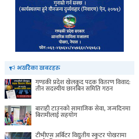
भर्खरैका खबरहरु
गण्डकी प्रदेश खेलकुद पदक वितरण विवाद:
तीन सदस्यीय छानबिन समिति गठन
बाराही टाउनको सामाजिक सेवा, जन्मदिनमा
बिरामीलाई सहयोग
टीभीएस अर्बिटर विद्युतीय स्कुटर पाेखरामा