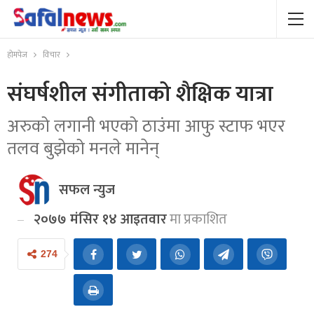
होमपेज
विचार
संघर्षशील संगीताको शैक्षिक यात्रा
अरुको लगानी भएको ठाउंमा आफु स्टाफ भएर
तलव बुझेको मनले मानेन्
सफल न्युज
२०७७ मंसिर १४ आइतवार
मा प्रकाशित
274