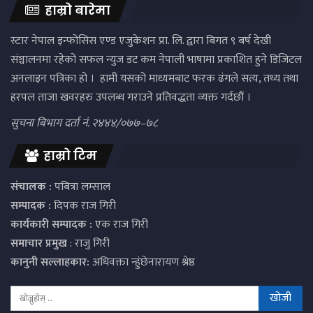
हाम्रो बारेमा
स्टार नेपाल इन्फोसिस एण्ड एजुकेशन प्रा. लि. द्वारा बिगत ९ बर्ष देखी
संञ्चालनमा रहेको सफल न्युज डट कम नेपाली भाषामा प्रकाशित हुने डिजिटल
अनलाइन पत्रिका हो । हामी यसको माध्यमबाट फरक ढंगले सत्य, तथ्य तथा
हरपल ताजा खवरहरु उपलब्ध गराउने प्रतिवद्धता व्यक्त गर्दछौं ।
सुचना बिभाग दर्ता नं. २४४४/०७७–७८
हाम्रो टिम
संचालक :
पबित्रा लम्साल
सम्पादक :
दिपक राज गिरी
कार्यकारी सम्पादक :
एक राज गिरी
समाचार प्रमुख
: राजु गिरी
कानुनी सल्लाहकार:
अधिवक्ता न्हुंछेनारायण श्रेष्ठ