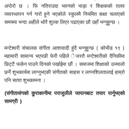
अप्ठेरो छ । फि नतिराउदा भवनको भाड़ा र शिक्षकको तलव
व्यवस्थापन गर्न गारो हुने भएकोले स्कुलमै नियमित कक्षा चलाएको
समयमा भन्दा अहीले थोरै शुल्क लिएर पढाएका छौ उहाँ भन्नुहुन्छ ।
मन्टेश्वरी संचालक संगीता आशावादी हुंदै भन्नुहुन्छ ( कोभीड १९ )
महामारी सामान्य भएपछी फेरी पहिले ेजस्तै मन्टेश्वरीको दैनिकीमा
छिट्टै फर्कन पाउने दिनको पर्खाईमा छौं । समाजमा शिक्षाको उज्यालो
छर्ने शुभकार्यमा लाग्नुभएकी संगीतको साहस र लगनशिलतालाई हाम्रो
पनि सतत शुभकामना ।
(संगीतासंगको कुुराकानीमा पराजुलीले जापानबाट तयार पार्नुभएको
सामग्री )