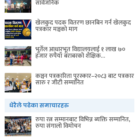
सार्वजनिक
खेलकुद पदक वितरण छानबिन गर्न खेलकुद
पत्रकार मञ्चकाे माग
भुर्तेल आधारभूत विद्यालयलाई १ लाख ७०
हजार रुपैयाँ बराबरको शैक्षिक…
कञ्चन पत्रकारिता पुरस्कार–२०८३ बाट पत्रकार
सारु र जीटी सम्मानित
धेरैले पढेका समाचारहरु
रुपा रत्न सम्मानबाट विभिन्न ब्यक्ति सम्मानित,
रुपा संगालो विमोचन