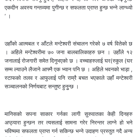
एकदीन अवस्य गन्तव्यमा पुगीन्छ र सफलता प्राप्त हुन्छ भन्ने लाग्थ्यो
‘ ।
उहाँको आत्मबल र आँटले मन्टेश्वरी संचालन गरेको ७ वर्ष वितेको छ
। अहिले मन्टेश्वरीमा ७० जना बालबालिकाहरु छन । उहाँले १२
जनालाई रोजगारी समेत दिनुभएको छ । वच्चाहरुलाई घर(स्कुल (घर
सम्म ल्याउने लैजाने आफ्नै एक भ्यान पनि छ । अहिले भवनको भाड़ा ,
स्टाफको तलव र आफुलाई पनि राम्रै बचत भएकाले उहाँ मन्टेश्वरी
सञ्चालनको निर्णयबाट सन्तुष्ट हुनुुन्छ ।
मानिसको सपना साकार गर्नका लागी सुरुवातका केही दिनहरु
अप्ठ्यारा हुन्छन तर त्यसलाई सामना गरेर निरन्तर लाग्ने हो भने
भविष्यमा सफलता प्राप्त गर्न सकिन्छ भन्ने उदाहण प्रस्तुत गदै अन्य